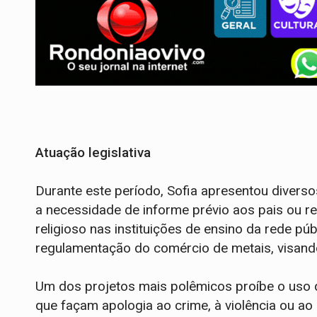
Atuação legislativa
Durante este período, Sofia apresentou divers
a necessidade de informe prévio aos pais ou r
religioso nas instituições de ensino da rede púb
regulamentação do comércio de metais, visando
Um dos projetos mais polêmicos proíbe o uso d
que façam apologia ao crime, à violência ou a