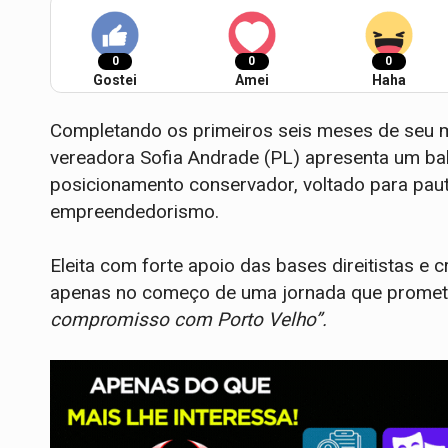
0
0
0
Gostei
Amei
Haha
Completando os primeiros seis meses de seu m
vereadora Sofia Andrade (PL) apresenta um bal
posicionamento conservador, voltado para paut
empreendedorismo.
Eleita com forte apoio das bases direitistas e c
apenas no começo de uma jornada que promet
compromisso com Porto Velho”.