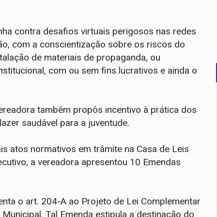
a contra desafios virtuais perigosos nas redes
ção, com a conscientização sobre os riscos do
stalação de materiais de propaganda, ou
stitucional, com ou sem fins lucrativos e ainda o
vereadora também propôs incentivo à prática dos
azer saudável para a juventude.
ais atos normativos em trâmite na Casa de Leis
xecutivo, a vereadora apresentou 10 Emendas
nta o art. 204-A ao Projeto de Lei Complementar
 Municipal. Tal Emenda estipula a destinação do