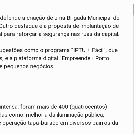
 defende a criação de uma Brigada Municipal de
 Outro destaque é a proposta de implantação de
para reforçar a segurança nas ruas da capital.
gestões como o programa “IPTU + Fácil”, que
is, e a plataforma digital “Empreende+ Porto
de pequenos negócios.
ntensa: foram mais de 400 (quatrocentos)
as como: melhoria da iluminação pública,
 e operação tapa-buraco em diversos bairros da