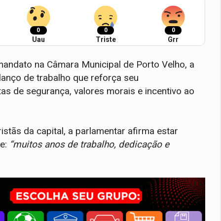
0
0
0
Uau
Triste
Grr
andato na Câmara Municipal de Porto Velho, a
anço de trabalho que reforça seu
as de segurança, valores morais e incentivo ao
ristãs da capital, a parlamentar afirma estar
e:
“muitos anos de trabalho, dedicação e