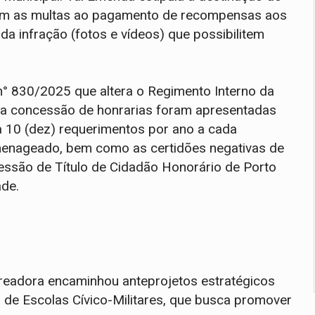
com as multas ao pagamento de recompensas aos
a infração (fotos e vídeos) que possibilitem
n° 830/2025 que altera o Regimento Interno da
e a concessão de honrarias foram apresentadas
 a 10 (dez) requerimentos por ano a cada
omenageado, bem como as certidões negativas de
essão de Título de Cidadão Honorário de Porto
ade.
vereadora encaminhou anteprojetos estratégicos
de Escolas Cívico-Militares, que busca promover