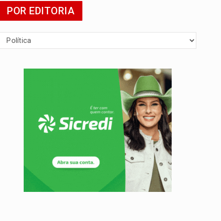
POR EDITORIA
da