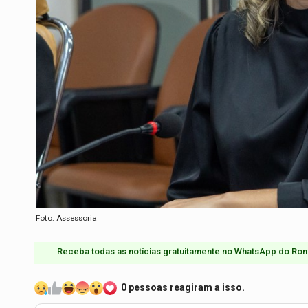
Foto: Assessoria
Receba todas as notícias gratuitamente no WhatsApp do Ron
0 pessoas reagiram a isso.