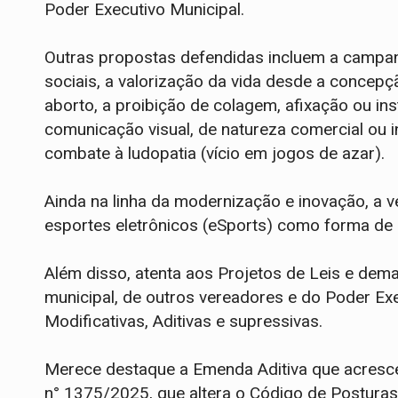
Poder Executivo Municipal.
Outras propostas defendidas incluem a campanh
sociais, a valorização da vida desde a concep
aborto, a proibição de colagem, afixação ou in
comunicação visual, de natureza comercial ou in
combate à ludopatia (vício em jogos de azar).
Ainda na linha da modernização e inovação, a 
esportes eletrônicos (eSports) como forma de l
Além disso, atenta aos Projetos de Leis e dem
municipal, de outros vereadores e do Poder E
Modificativas, Aditivas e supressivas.
Merece destaque a Emenda Aditiva que acresce
n° 1375/2025, que altera o Código de Posturas