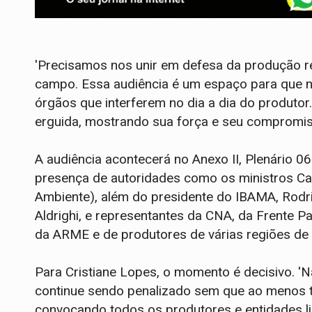
'Precisamos nos unir em defesa da produção r
campo. Essa audiência é um espaço para que no
órgãos que interferem no dia a dia do produtor
erguida, mostrando sua força e seu compromis
A audiência acontecerá no Anexo II, Plenário 
presença de autoridades como os ministros Carl
Ambiente), além do presidente do IBAMA, Rodr
Aldrighi, e representantes da CNA, da Frente 
da ARME e de produtores de várias regiões de
Para Cristiane Lopes, o momento é decisivo.
continue sendo penalizado sem que ao menos t
convocando todos os produtores e entidades 