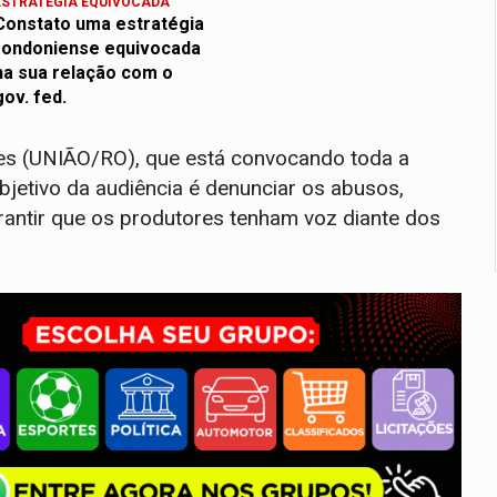
ESTRATÉGIA EQUIVOCADA
Constato uma estratégia
rondoniense equivocada
na sua relação com o
gov. fed.
opes (UNIÃO/RO), que está convocando toda a
bjetivo da audiência é denunciar os abusos,
rantir que os produtores tenham voz diante dos