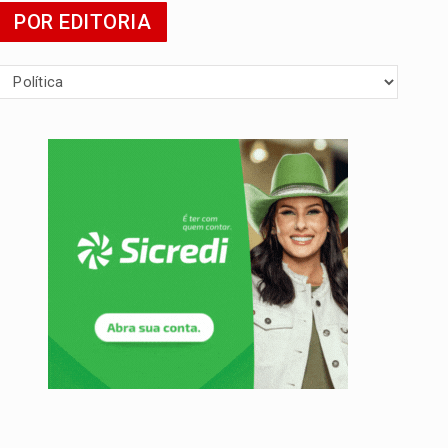
da
POR EDITORIA