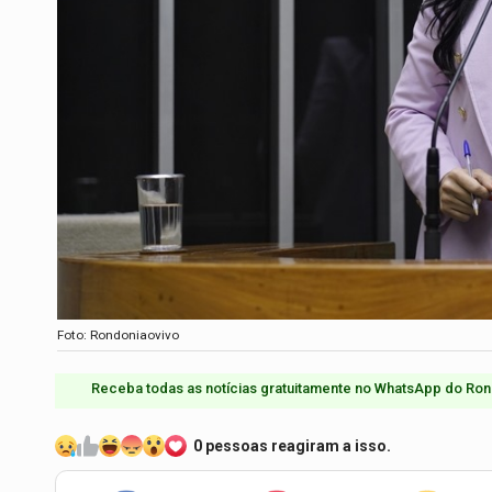
Foto: Rondoniaovivo
Receba todas as notícias gratuitamente no WhatsApp do Ron
0 pessoas reagiram a isso.