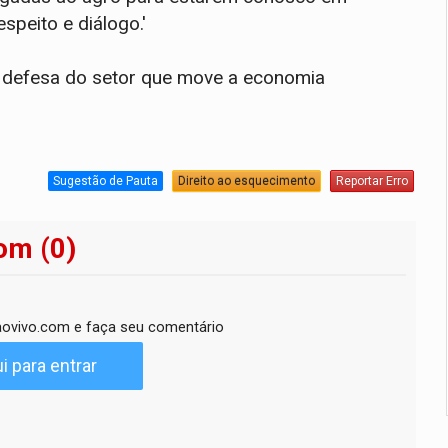
speito e diálogo.'
 defesa do setor que move a economia
Sugestão de Pauta
Direito ao esquecimento
Reportar Erro
om (0)
ovivo.com e faça seu comentário
i para entrar