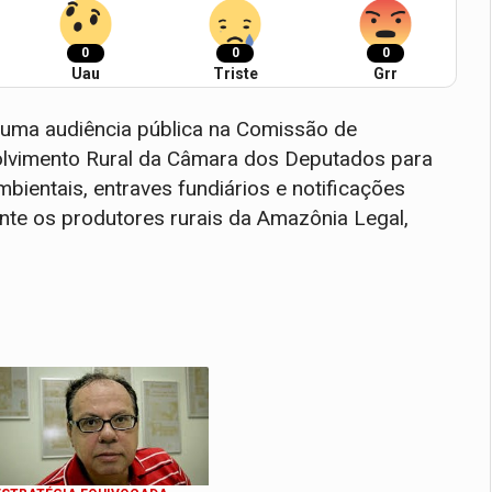
0
0
0
Uau
Triste
Grr
, uma audiência pública na Comissão de
volvimento Rural da Câmara dos Deputados para
ientais, entraves fundiários e notificações
nte os produtores rurais da Amazônia Legal,