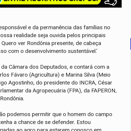
esponsável e da permanência das famílias no
ssa realidade seja ouvida pelos principais
. Quero ver Rondônia presente, de cabeça
so com o desenvolvimento sustentável.'
06 da Câmara dos Deputados, e contará com a
os Fávaro (Agricultura) e Marina Silva (Meio
igo Agostinho, do presidente do INCRA, César
Parlamentar da Agropecuária (FPA), da FAPERON,
 Rondônia.
 'Não podemos permitir que o homem do campo
enha a chance de se defender. Estou
ligadas ao agro para estarem conosco em