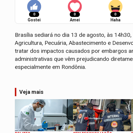
0
0
0
Gostei
Amei
Haha
Brasília sediará no dia 13 de agosto, às 14h30
Agricultura, Pecuária, Abastecimento e Desen
tratar dos impactos causados por embargos amb
administrativas que vêm prejudicando diretame
especialmente em Rondônia.
Veja mais