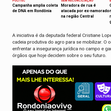
POLITEC
SEM RECONCILIAÇÃO
Campanha amplia coleta
Moradora de rua é
de DNA em Rondônia
atacada por ex-namorado
na região Central
A iniciativa é da deputada federal Cristiane L
cadeia produtiva do agro para se mobilizar. O o
enfrentar a insegurança jurídica no campo e ga
órgãos que hoje decidem sobre o seu futuro.