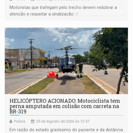
​Motoristas que trafegam pelo trecho devem redobrar a
atenção e respeitar a sinalização
HELICÓPTERO ACIONADO: Motociclista tem
perna amputada em colisão com carreta na
BR-319
Polícia
05 de Agosto de 2026 às 12:47
Em razão do estado gravíssimo do paciente e da distância