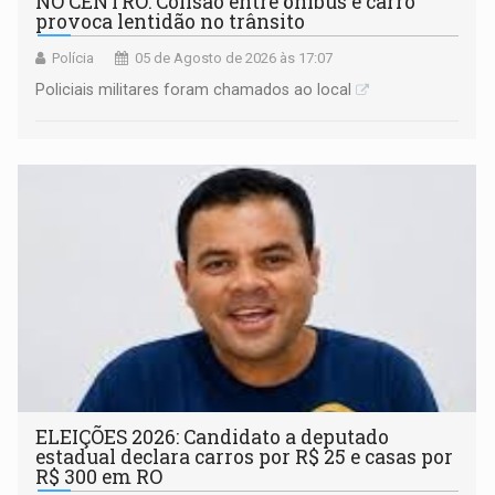
NO CENTRO: Colisão entre ônibus e carro
provoca lentidão no trânsito
Polícia
05 de Agosto de 2026 às 17:07
Policiais militares foram chamados ao local
ELEIÇÕES 2026: Candidato a deputado
estadual declara carros por R$ 25 e casas por
R$ 300 em RO