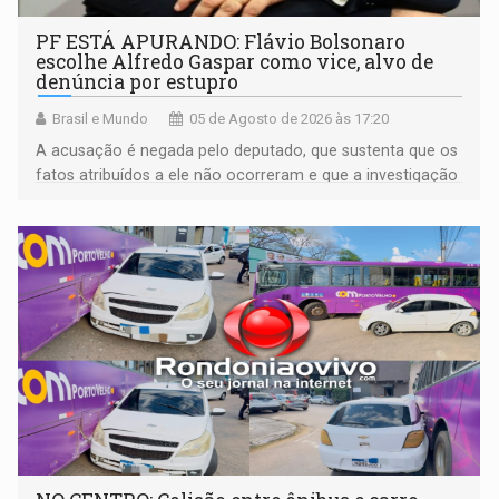
PF ESTÁ APURANDO: Flávio Bolsonaro
escolhe Alfredo Gaspar como vice, alvo de
denúncia por estupro
Brasil e Mundo
05 de Agosto de 2026 às 17:20
A acusação é negada pelo deputado, que sustenta que os
fatos atribuídos a ele não ocorreram e que a investigação
deverá demonstrar sua versão