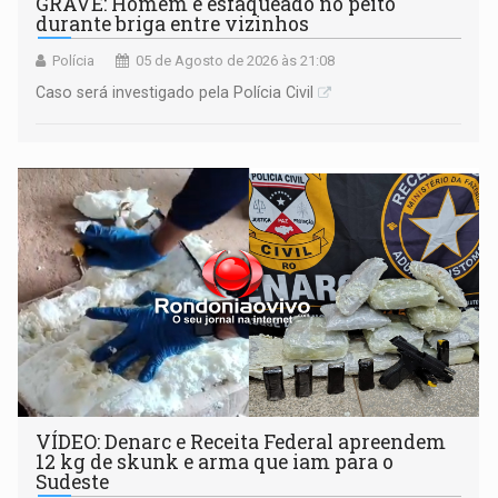
GRAVE: Homem é esfaqueado no peito
durante briga entre vizinhos
Polícia
05 de Agosto de 2026 às 21:08
Caso será investigado pela Polícia Civil
VÍDEO: Denarc e Receita Federal apreendem
12 kg de skunk e arma que iam para o
Sudeste