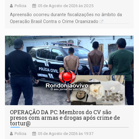
Polícia
05 de Agosto de 2026 às 20:25
Apreensão ocorreu durante fiscalizações no âmbito da
Operação Brasil Contra o Crime Organizado
OPERAÇÃO DA PC: Membros do CV são
presos com armas e drogas após crime de
tortur@
Polícia
05 de Agosto de 2026 às 19:37