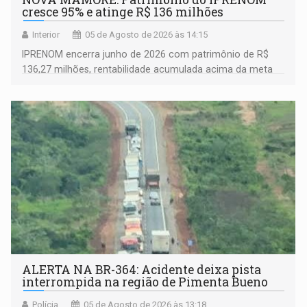
cresce 95% e atinge R$ 136 milhões
Interior
05 de Agosto de 2026 às 14:15
IPRENOM encerra junho de 2026 com patrimônio de R$
136,27 milhões, rentabilidade acumulada acima da meta
atuarial e trajetória consistente de crescimento
ALERTA NA BR-364: Acidente deixa pista
interrompida na região de Pimenta Bueno
Polícia
05 de Agosto de 2026 às 13:18