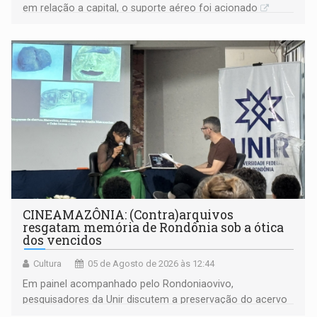
em relação a capital, o suporte aéreo foi acionado
CINEAMAZÔNIA: (Contra)arquivos
resgatam memória de Rondônia sob a ótica
dos vencidos
Cultura
05 de Agosto de 2026 às 12:44
Em painel acompanhado pelo Rondoniaovivo,
pesquisadores da Unir discutem a preservação do acervo
do século 20 e o legado de Sílvio Tendler, que defendia a