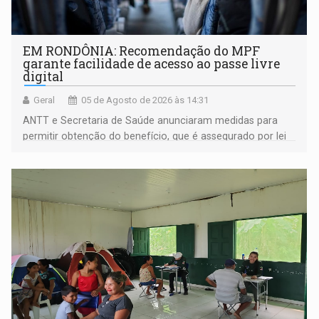
EM RONDÔNIA: Recomendação do MPF
garante facilidade de acesso ao passe livre
digital
Geral
05 de Agosto de 2026 às 14:31
ANTT e Secretaria de Saúde anunciaram medidas para
permitir obtenção do benefício, que é assegurado por lei
às pessoas com deficiência