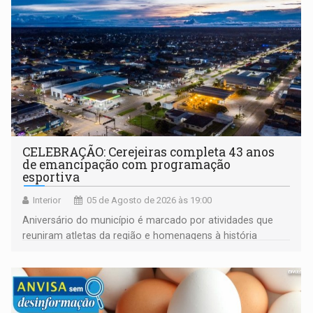
CELEBRAÇÃO: Cerejeiras completa 43 anos
de emancipação com programação
esportiva
Interior
05 de Agosto de 2026 às 19:00
Aniversário do município é marcado por atividades que
reuniram atletas da região e homenagens à história
construída ao longo de quatro décadas