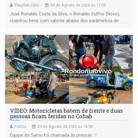
Eleições 2026
05 de Agosto de 2026 às 17:05
José Ronaldo Costa da Silva, o Ronaldo Sulfrio (Novo),
registrou bens com valores abaixo dos parâmetros de
mercado, mas declarou sobrado comercial de R$ 2
milhões
VÍDEO: Motocicletas batem de frente e duas
pessoas ficam feridas no Cohab
Polícia
05 de Agosto de 2026 às 16:58
Equipe do Samu foi chamada às pressas