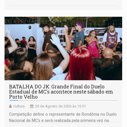
BATALHA DO JK: Grande Final do Duelo
Estadual de MC's acontece neste sábado em
Porto Velho
Cultura
05 de Agosto de 2026 às 15:51
Competição define o representante de Rondônia no Duelo
Nacional de MC's e será realizada pela primeira vez na
Praça CEU das Artes