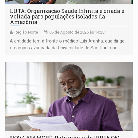
LUTA: Organização Saúde Infinita é criada e
voltada para populações isoladas da
Amazônia
Região Norte
05 de Agosto de 2026 às 14:28
A entidade tem à frente o médico Luís Aranha, que dirige
o campus avançada da Universidade de São Paulo no
município rondoniense de Montenegro
NOVA MAMORÉ: Patrimônio do IPRENOM