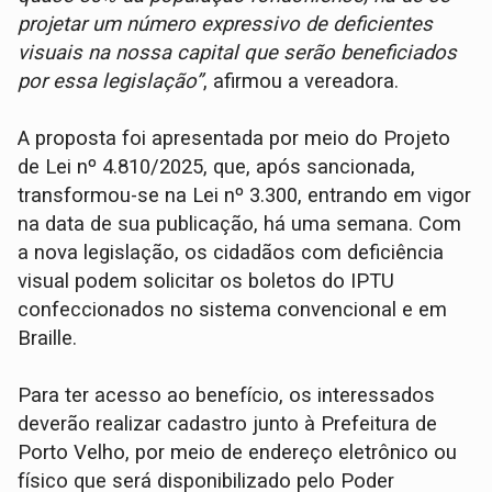
projetar um número expressivo de deficientes
visuais na nossa capital que serão beneficiados
por essa legislação”
, afirmou a vereadora.
A proposta foi apresentada por meio do Projeto
de Lei nº 4.810/2025, que, após sancionada,
transformou-se na Lei nº 3.300, entrando em vigor
na data de sua publicação, há uma semana. Com
a nova legislação, os cidadãos com deficiência
visual podem solicitar os boletos do IPTU
confeccionados no sistema convencional e em
Braille.
Para ter acesso ao benefício, os interessados
deverão realizar cadastro junto à Prefeitura de
Porto Velho, por meio de endereço eletrônico ou
físico que será disponibilizado pelo Poder