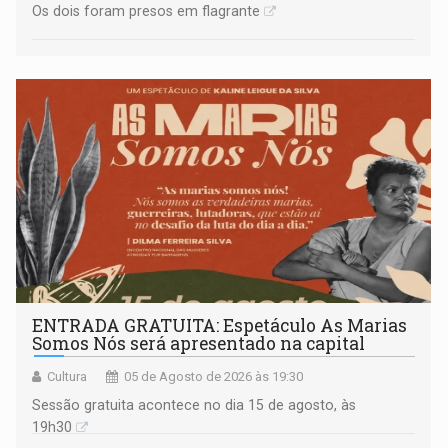
Os dois foram presos em flagrante
ENTRADA GRATUITA: Espetáculo As Marias
Somos Nós será apresentado na capital
Cultura
05 de Agosto de 2026 às 19:30
Sessão gratuita acontece no dia 15 de agosto, às
19h30