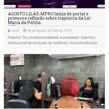
AGOSTO LILÁS: MPRO lança de portal e
promove reflexão sobre trajetória da Lei
Maria da Penha
Geral
06 de Agosto de 2026 às 17:15
Palestra "Da constitucionalidade à atualidade: trajetória
institucional de proteção às mulheres” foi proferida pela
procuradora de Justiça do Ministério Público do Estado de
Goiás