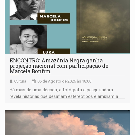
ENCONTRO: Amazônia Negra ganha
projeção nacional com participação de
Marcela Bonfim
Cultura
06 de Agosto de 2026 às 18:00
Há mais de uma década, a fotógrafa e pesquisadora
revela histórias que desafiam estereótipos e ampliam a
compreensão sobre a Amazônia e suas populações
negras