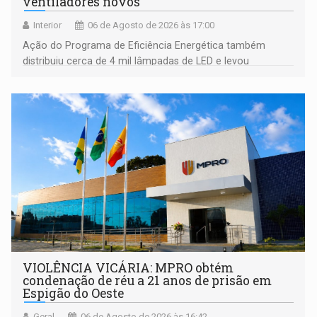
ventiladores novos
Interior
06 de Agosto de 2026 às 17:00
Ação do Programa de Eficiência Energética também
distribuiu cerca de 4 mil lâmpadas de LED e levou
orientações sobre consumo consciente de energia para a
comunidade
VIOLÊNCIA VICÁRIA: MPRO obtém
condenação de réu a 21 anos de prisão em
Espigão do Oeste
Geral
06 de Agosto de 2026 às 16:42