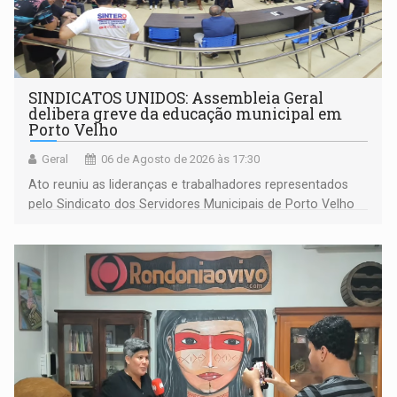
SINDICATOS UNIDOS: Assembleia Geral
delibera greve da educação municipal em
Porto Velho
Geral
06 de Agosto de 2026 às 17:30
Ato reuniu as lideranças e trabalhadores representados
pelo Sindicato dos Servidores Municipais de Porto Velho
(SINDEPROF), SINTERO e SINPROF