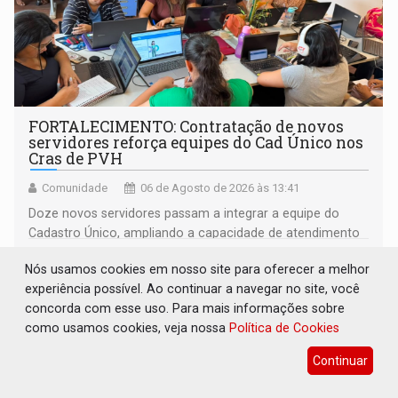
FORTALECIMENTO: Contratação de novos
servidores reforça equipes do Cad Único nos
Cras de PVH
Comunidade
06 de Agosto de 2026 às 13:41
Doze novos servidores passam a integrar a equipe do
Cadastro Único, ampliando a capacidade de atendimento
às famílias usuárias dos Cras em Porto Velho
Nós usamos cookies em nosso site para oferecer a melhor
experiência possível. Ao continuar a navegar no site, você
concorda com esse uso. Para mais informações sobre
como usamos cookies, veja nossa
Política de Cookies
Continuar