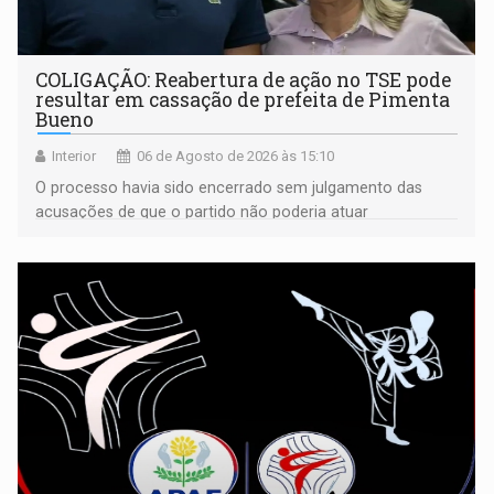
COLIGAÇÃO: Reabertura de ação no TSE pode
resultar em cassação de prefeita de Pimenta
Bueno
Interior
06 de Agosto de 2026 às 15:10
O processo havia sido encerrado sem julgamento das
acusações de que o partido não poderia atuar
isoladamente