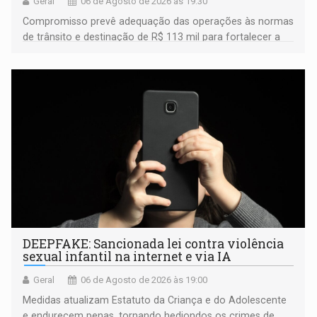
Geral
06 de Agosto de 2026 às 19:30
Compromisso prevê adequação das operações às normas
de trânsito e destinação de R$ 113 mil para fortalecer a
fiscalização da Polícia Rodoviária Federal
DEEPFAKE: Sancionada lei contra violência
sexual infantil na internet e via IA
Geral
06 de Agosto de 2026 às 19:00
Medidas atualizam Estatuto da Criança e do Adolescente
e endurecem penas, tornando hediondos os crimes de