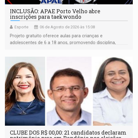
INCLUSÃO: APAE Porto Velho abre
inscrições para taekwondo
Esporte
06 de Agosto de 2026 às 15:08
Projeto gratuito oferece aulas para crianças e
adolescentes de 6 a 18 anos, promovendo disciplina,
inclusão e desenvolvimento por meio do esporte
CLUBE DOS R$ 00,00: 21 candidatos declaram