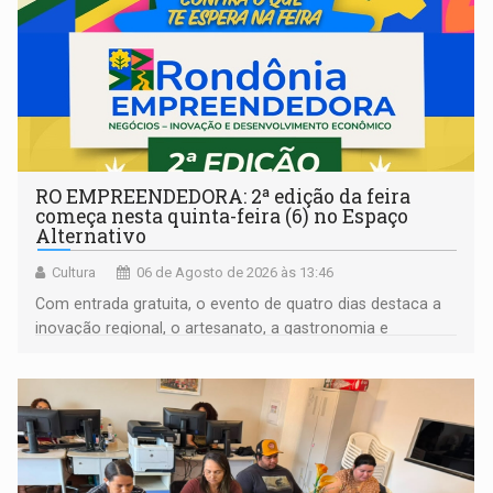
RO EMPREENDEDORA: 2ª edição da feira
começa nesta quinta-feira (6) no Espaço
Alternativo
Cultura
06 de Agosto de 2026 às 13:46
Com entrada gratuita, o evento de quatro dias destaca a
inovação regional, o artesanato, a gastronomia e
promove a feira de adoção responsável de animais