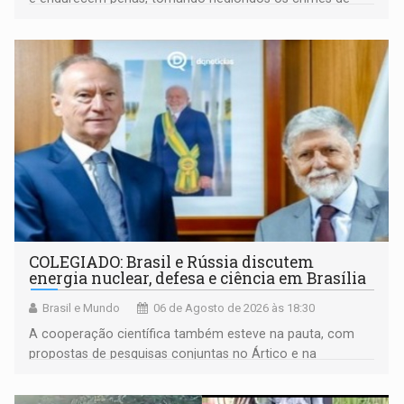
maior gravidade
COLEGIADO: Brasil e Rússia discutem
energia nuclear, defesa e ciência em Brasília
Brasil e Mundo
06 de Agosto de 2026 às 18:30
A cooperação científica também esteve na pauta, com
propostas de pesquisas conjuntas no Ártico e na
Antártida