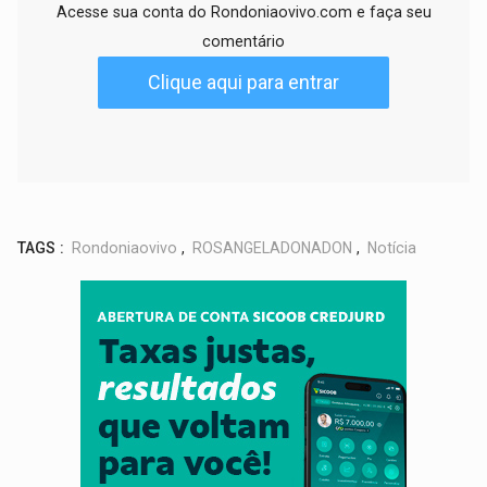
Acesse sua conta do Rondoniaovivo.com e faça seu
comentário
Clique aqui para entrar
TAGS :
Rondoniaovivo
,
ROSANGELADONADON
,
Notícia