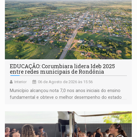
EDUCAÇÃO: Corumbiara lidera Ideb 2025
entre redes municipais de Rondônia
Interior
06 de Agosto de 2026 às 15:56
Município alcançou nota 7,0 nos anos iniciais do ensino
fundamental e obteve o melhor desempenho do estado
na rede municipal