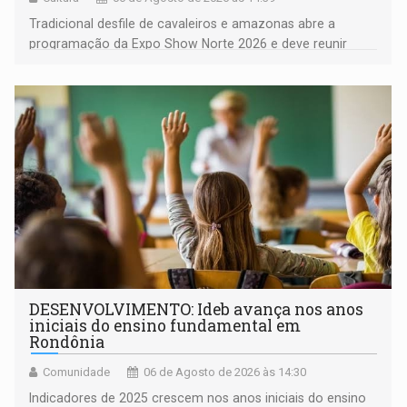
Tradicional desfile de cavaleiros e amazonas abre a
programação da Expo Show Norte 2026 e deve reunir
milhares de participantes e espectadores no município
DESENVOLVIMENTO: Ideb avança nos anos
iniciais do ensino fundamental em
Rondônia
Comunidade
06 de Agosto de 2026 às 14:30
Indicadores de 2025 crescem nos anos iniciais do ensino