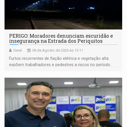
PERIGO: Moradores denunciam escuridão e
insegurança na Estrada dos Periquitos
Geral
06 de Agosto de 2026 às 15:11
Furtos recorrentes de fiação elétrica e vegetação alta
expõem trabalhadores e pedestres a riscos no período
noturno e de madrugada