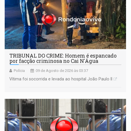
TRIBUNAL DO CRIME: Homem é espancado
por facção criminosa no Cai N'Água
Polícia
09 de Agosto de 2026 às 03:37
Vítima foi socorrida e levada ao hospital João Paulo II