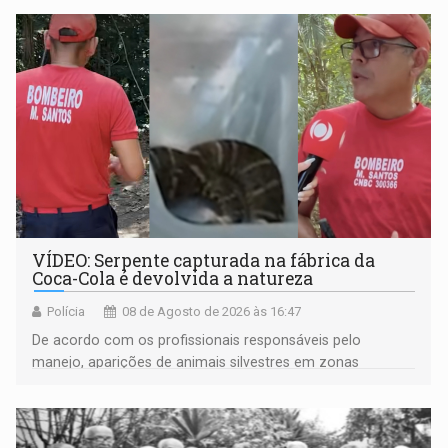
VÍDEO: Serpente capturada na fábrica da
Coca-Cola é devolvida a natureza
Polícia
08 de Agosto de 2026 às 16:47
De acordo com os profissionais responsáveis pelo
manejo, aparições de animais silvestres em zonas
industriais e urbanizadas têm sido recorrentes