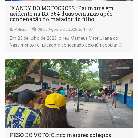
'XANDY DO MOTOCROSS': Pai morre em
acidente na BR-364 duas semanas após
condenação do matador do filho
Polícia
08 de Agosto de 2026 às 14:07
Em 23 de julho de 2026, o réu Matheus Vitor Uliana do
Nascimento foi julgado e condenado pelo júri popular
PESO DO VOTO: Cinco maiores colégios