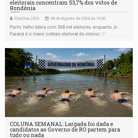
eleitorais concentram 53,7% dos votos de
Rondônia
Eleições 2026
08 de Agosto de 2026 às 14:00
Porto Velho lidera com 368 mil eleitores, enquanto Ji-
Paraná é o maior colégio eleitoral do interior
COLUNA SEMANAL: Largada foi dada e
candidatos ao Governo de RO partem para
tudo ou nada