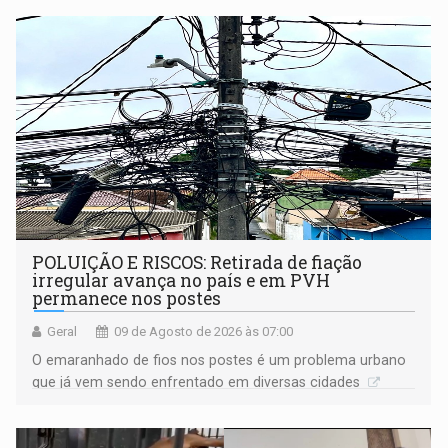
POLUIÇÃO E RISCOS: Retirada de fiação
irregular avança no país e em PVH
permanece nos postes
Geral
09 de Agosto de 2026 às 07:00
O emaranhado de fios nos postes é um problema urbano
que já vem sendo enfrentado em diversas cidades