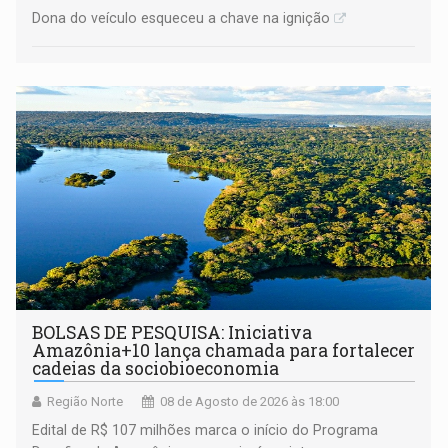
Dona do veículo esqueceu a chave na ignição
BOLSAS DE PESQUISA: Iniciativa
Amazônia+10 lança chamada para fortalecer
cadeias da sociobioeconomia
Região Norte
08 de Agosto de 2026 às 18:00
Edital de R$ 107 milhões marca o início do Programa