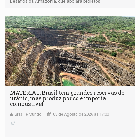
Desafios da Amazônia, que apoiará projetos
desenvolvidos por redes de pesquisa e inovação. A
submissão de pré-propostas poderá ser feita até 1º de
setembro
MATERIAL: Brasil tem grandes reservas de
urânio, mas produz pouco e importa
combustível
Brasil e Mundo
08 de Agosto de 2026 às 17:00