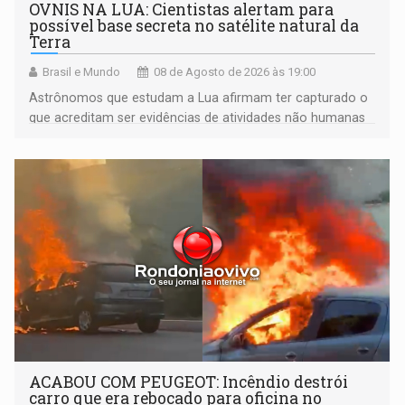
OVNIS NA LUA: Cientistas alertam para
possível base secreta no satélite natural da
Terra
Brasil e Mundo
08 de Agosto de 2026 às 19:00
Astrônomos que estudam a Lua afirmam ter capturado o
que acreditam ser evidências de atividades não humanas
tecnologicamente avançadas (OVNIs) na Lua e em sua
órbita
ACABOU COM PEUGEOT: Incêndio destrói
carro que era rebocado para oficina no