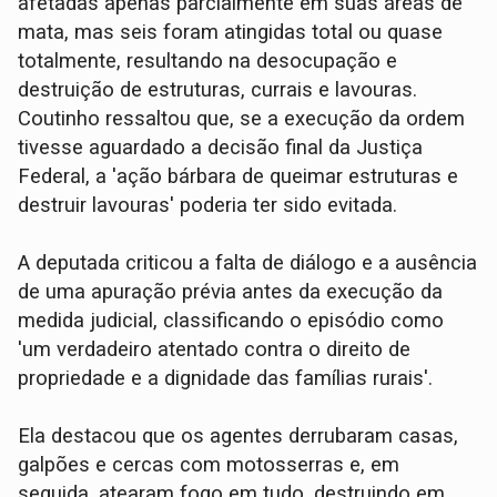
afetadas apenas parcialmente em suas áreas de
mata, mas seis foram atingidas total ou quase
totalmente, resultando na desocupação e
destruição de estruturas, currais e lavouras.
Coutinho ressaltou que, se a execução da ordem
tivesse aguardado a decisão final da Justiça
Federal, a 'ação bárbara de queimar estruturas e
destruir lavouras' poderia ter sido evitada.
A deputada criticou a falta de diálogo e a ausência
de uma apuração prévia antes da execução da
medida judicial, classificando o episódio como
'um verdadeiro atentado contra o direito de
propriedade e a dignidade das famílias rurais'.
Ela destacou que os agentes derrubaram casas,
galpões e cercas com motosserras e, em
seguida, atearam fogo em tudo, destruindo em