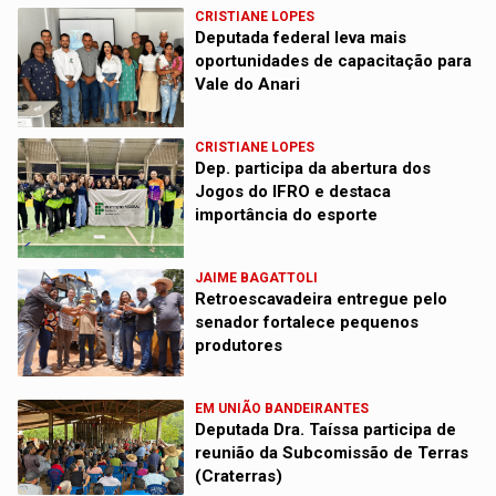
CRISTIANE LOPES
Deputada federal leva mais
oportunidades de capacitação para
Vale do Anari
CRISTIANE LOPES
Dep. participa da abertura dos
Jogos do IFRO e destaca
importância do esporte
JAIME BAGATTOLI
Retroescavadeira entregue pelo
senador fortalece pequenos
produtores
EM UNIÃO BANDEIRANTES
Deputada Dra. Taíssa participa de
reunião da Subcomissão de Terras
(Craterras)