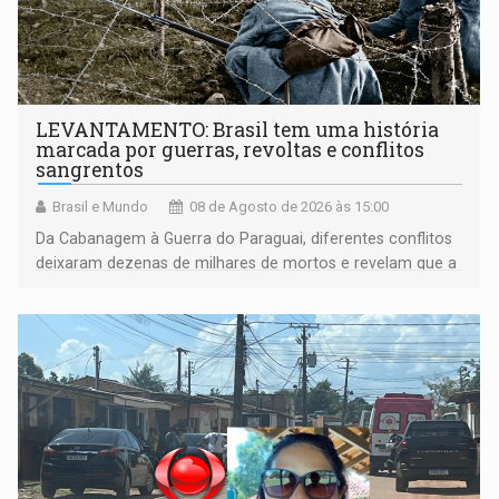
LEVANTAMENTO: Brasil tem uma história
marcada por guerras, revoltas e conflitos
sangrentos
Brasil e Mundo
08 de Agosto de 2026 às 15:00
Da Cabanagem à Guerra do Paraguai, diferentes conflitos
deixaram dezenas de milhares de mortos e revelam que a
formação do Brasil foi marcada por disputas políticas,
territoriais e sociais