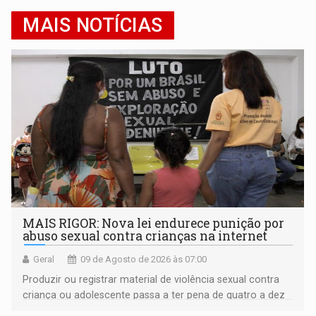
MAIS NOTÍCIAS
MAIS RIGOR: Nova lei endurece punição por
abuso sexual contra crianças na internet
Geral
09 de Agosto de 2026 às 07:00
Produzir ou registrar material de violência sexual contra
criança ou adolescente passa a ter pena de quatro a dez
anos de reclusão