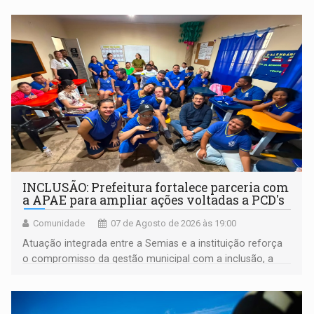
INCLUSÃO: Prefeitura fortalece parceria com
a APAE para ampliar ações voltadas a PCD's
Comunidade
07 de Agosto de 2026 às 19:00
Atuação integrada entre a Semias e a instituição reforça
o compromisso da gestão municipal com a inclusão, a
acessibilidade e a garantia de direitos