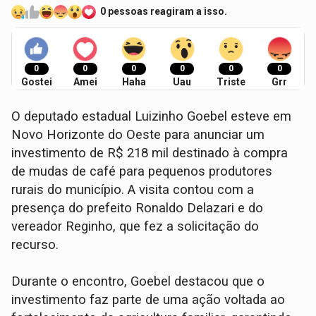
0 pessoas reagiram a isso.
0
0
0
0
0
0
Gostei
Amei
Haha
Uau
Triste
Grr
O deputado estadual Luizinho Goebel esteve em
Novo Horizonte do Oeste para anunciar um
investimento de R$ 218 mil destinado à compra
de mudas de café para pequenos produtores
rurais do município. A visita contou com a
presença do prefeito Ronaldo Delazari e do
vereador Reginho, que fez a solicitação do
recurso.
Durante o encontro, Goebel destacou que o
investimento faz parte de uma ação voltada ao