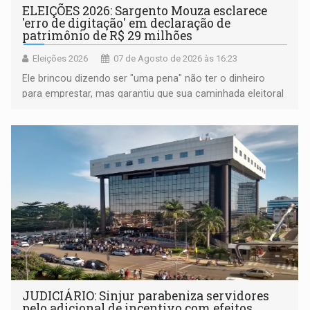
ELEIÇÕES 2026: Sargento Mouza esclarece
'erro de digitação' em declaração de
patrimônio de R$ 29 milhões
Eleições 2026
07 de Agosto de 2026 às 16:23
Ele brincou dizendo ser "uma pena" não ter o dinheiro
para emprestar, mas garantiu que sua caminhada eleitoral
segue firme
JUDICIÁRIO: Sinjur parabeniza servidores
pelo adicional de incentivo com efeitos