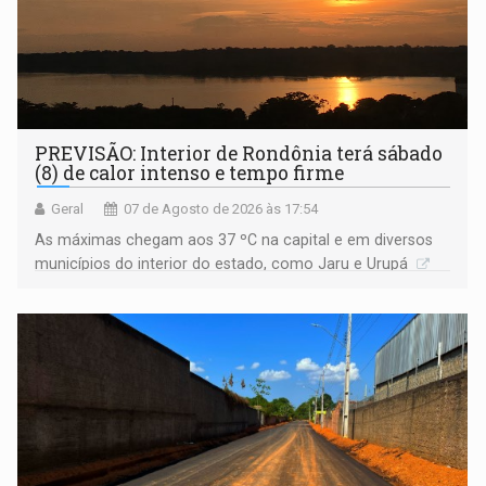
PREVISÃO: Interior de Rondônia terá sábado
(8) de calor intenso e tempo firme
Geral
07 de Agosto de 2026 às 17:54
As máximas chegam aos 37 ºC na capital e em diversos
municípios do interior do estado, como Jaru e Urupá