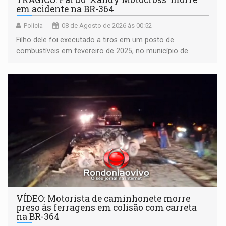
em acidente na BR-364
Polícia
08 de Agosto de 2026 às 00:52
Filho dele foi executado a tiros em um posto de
combustíveis em fevereiro de 2025, no município de
Ariquemes ​
VÍDEO: Motorista de caminhonete morre
preso às ferragens em colisão com carreta
na BR-364