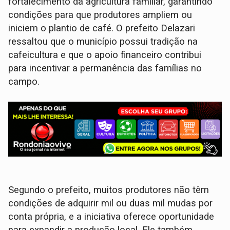
fortalecimento da agricultura familiar, garantindo
condições para que produtores ampliem ou
iniciem o plantio de café. O prefeito Delazari
ressaltou que o município possui tradição na
cafeicultura e que o apoio financeiro contribui
para incentivar a permanência das famílias no
campo.
Segundo o prefeito, muitos produtores não têm
condições de adquirir mil ou duas mil mudas por
conta própria, e a iniciativa oferece oportunidade
para expandir a produção local. Ele também