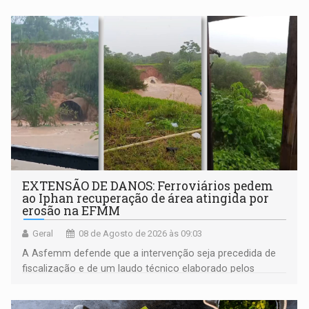
EXTENSÃO DE DANOS: Ferroviários pedem
ao Iphan recuperação de área atingida por
erosão na EFMM
Geral
08 de Agosto de 2026 às 09:03
A Asfemm defende que a intervenção seja precedida de
fiscalização e de um laudo técnico elaborado pelos
órgãos competentes