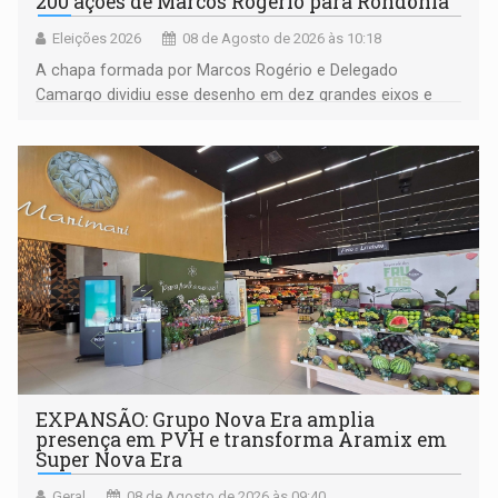
200 ações de Marcos Rogério para Rondônia
Eleições 2026
08 de Agosto de 2026 às 10:18
A chapa formada por Marcos Rogério e Delegado
Camargo dividiu esse desenho em dez grandes eixos e
228 projetos ou ações
EXPANSÃO: Grupo Nova Era amplia
presença em PVH e transforma Aramix em
Super Nova Era
Geral
08 de Agosto de 2026 às 09:40