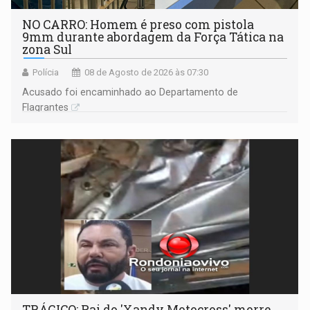
NO CARRO: Homem é preso com pistola
9mm durante abordagem da Força Tática na
zona Sul
Polícia
08 de Agosto de 2026 às 07:30
Acusado foi encaminhado ao Departamento de
Flagrantes
TRÁGICO: Pai do 'Xandy Motocross' morre