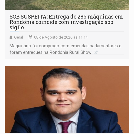
SOB SUSPEITA: Entrega de 286 máquinas em
Rondônia coincide com investigação sob
sigilo
Geral
08 de Agosto de 2026 às 11:14
Maquinário foi comprado com emendas parlamentares e
foram entregues na Rondônia Rural Show