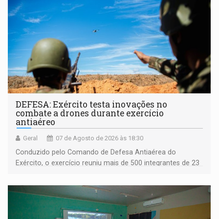
DEFESA: Exército testa inovações no
combate a drones durante exercício
antiaéreo
Geral
07 de Agosto de 2026 às 18:30
Conduzido pelo Comando de Defesa Antiaérea do
Exército, o exercício reuniu mais de 500 integrantes de 23
organizações militares da Força Terrestre