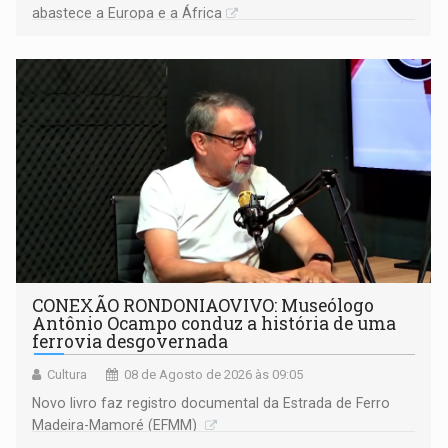
abastece a Europa e a África
CONEXÃO RONDONIAOVIVO: Museólogo
Antônio Ocampo conduz a história de uma
ferrovia desgovernada
Cultura
08 de Agosto de 2026 às 09:05
Novo livro faz registro documental da Estrada de Ferro
Madeira-Mamoré (EFMM)