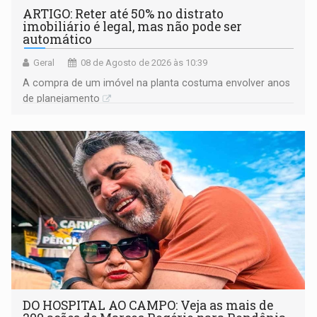
ARTIGO: Reter até 50% no distrato
imobiliário é legal, mas não pode ser
automático
Geral
08 de Agosto de 2026 às 10:39
A compra de um imóvel na planta costuma envolver anos
de planejamento
DO HOSPITAL AO CAMPO: Veja as mais de