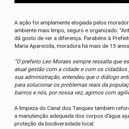
A ação foi amplamente elogiada pelos morado
ambiente mais limpo, seguro e organizado. “Ant
dá gosto de ver a diferença. Parabéns à Prefeit
Maria Aparecida, moradora há mais de 15 anos 
“O prefeito Leo Moraes sempre ressalta que es
atual gestão com a cidade e com os cidadãos p
sua administração, entendeu que o diálogo entr
para solucionar os problemas reais da popula
bairros e nós, por nossa vez, agimos com agil
A limpeza do Canal dos Tanques também reforç
a manutenção adequada dos corpos d’água ajud
proteção da biodiversidade local.