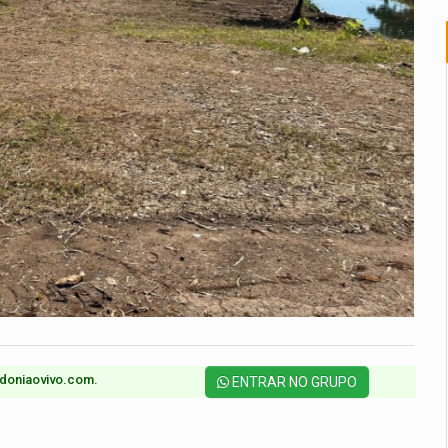
doniaovivo.com.​
ENTRAR NO GRUPO