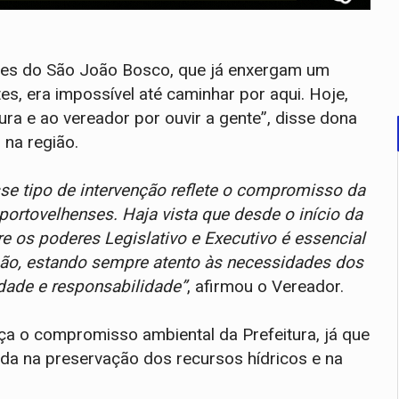
res do São João Bosco, que já enxergam um
es, era impossível até caminhar por aqui. Hoje,
ura e ao vereador por ouvir a gente”, disse dona
na região.
se tipo de intervenção reflete o compromisso da
ortovelhenses. Haja vista que desde o início da
e os poderes Legislativo e Executivo é essencial
ção, estando sempre atento às necessidades dos
idade e responsabilidade”
, afirmou o Vereador.
a o compromisso ambiental da Prefeitura, já que
a na preservação dos recursos hídricos e na