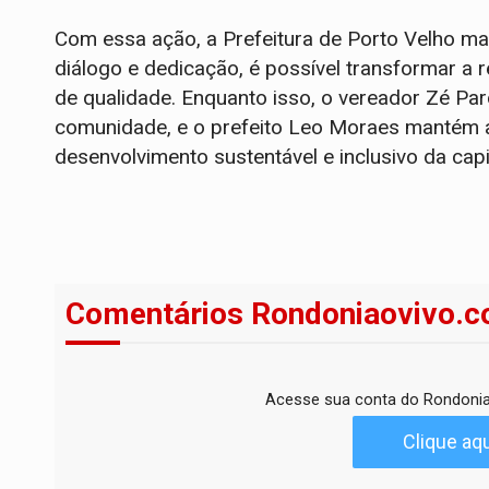
Com essa ação, a Prefeitura de Porto Velho m
diálogo e dedicação, é possível transformar a r
de qualidade. Enquanto isso, o vereador Zé Pa
comunidade, e o prefeito Leo Moraes mantém 
desenvolvimento sustentável e inclusivo da capi
Comentários Rondoniaovivo.c
Acesse sua conta do Rondonia
Clique aqu