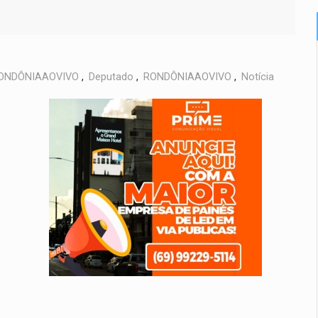
ONDÔNIAAOVIVO
,
Deputado
,
RONDÔNIAAOVIVO
,
Notícia