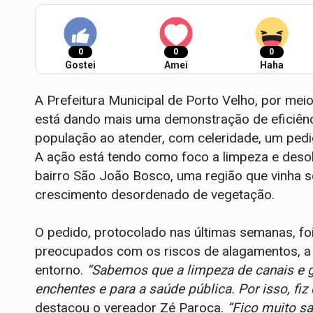
0
0
0
Gostei
Amei
Haha
A Prefeitura Municipal de Porto Velho, por meio
está dando mais uma demonstração de eficiên
população ao atender, com celeridade, um pedi
A ação está tendo como foco a limpeza e des
bairro São João Bosco, uma região que vinha 
crescimento desordenado de vegetação.
O pedido, protocolado nas últimas semanas, fo
preocupados com os riscos de alagamentos, a 
entorno.
“Sabemos que a limpeza de canais e g
enchentes e para a saúde pública. Por isso, fi
destacou o vereador Zé Paroca.
“Fico muito sa