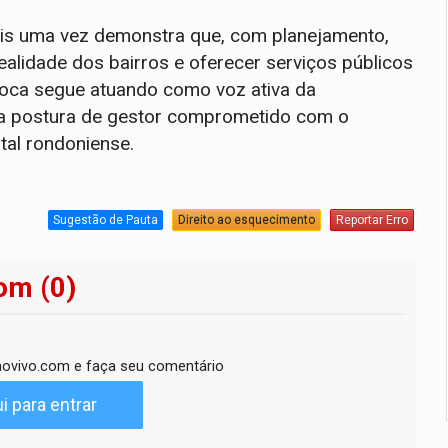
ais uma vez demonstra que, com planejamento,
ealidade dos bairros e oferecer serviços públicos
roca segue atuando como voz ativa da
a postura de gestor comprometido com o
tal rondoniense.
Sugestão de Pauta
Direito ao esquecimento
Reportar Erro
om (0)
ovivo.com e faça seu comentário
i para entrar