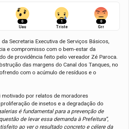
0
1
0
Uau
Triste
Grr
 da Secretaria Executiva de Serviços Básicos,
cia e compromisso com o bem-estar da
do de providência feito pelo vereador Zé Paroca.
obstrução das margens do Canal dos Tanques, no
sofrendo com o acúmulo de resíduos e o
i motivado por relatos de moradores
proliferação de insetos e a degradação do
alerias é fundamental para a prevenção de
z questão de levar essa demanda à Prefeitura”
,
tisfeito ao ver o resultado concreto e célere da