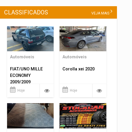
CLASSIFICADOS
VEJA MAIS
Automóveis
Automóveis
FIAT/UNO MILLE
Corolla xei 2020
ECONOMY
2009/2009
Hoje
Hoje