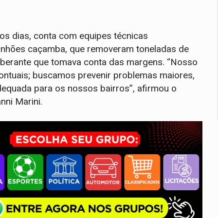
mos dias, conta com equipes técnicas
aminhões caçamba, que removeram toneladas de
xuberante que tomava conta das margens. “Nosso
pontuais; buscamos prevenir problemas maiores,
adequada para os nossos bairros”, afirmou o
nni Marini.