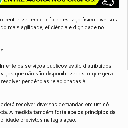
o centralizar em um único espaço físico diversos
do mais agilidade, eficiência e dignidade no
os
almente os serviços públicos estão distribuídos
rviços que não são disponibilizados, o que gera
 resolver pendências relacionadas à
 poderá resolver diversas demandas em um só
acia. A medida também fortalece os princípios da
bilidade previstos na legislação.