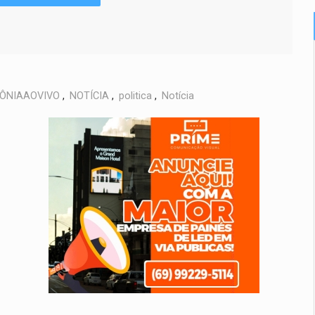
ÔNIAAOVIVO
,
NOTÍCIA
,
politica
,
Notícia