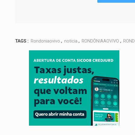
TAGS :
Rondoniaovivo
,
noticia
,
RONDÔNIAAOVIVO
,
ROND