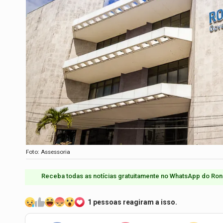
Foto: Assessoria
Receba todas as notícias gratuitamente no WhatsApp do Ron
1 pessoas reagiram a isso.