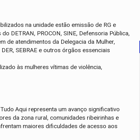
bilizados na unidade estão emissão de RG e
iços do DETRAN, PROCON, SINE, Defensoria Pública,
ém de atendimentos da Delegacia da Mulher,
E, DER, SEBRAE e outros órgãos essenciais
zado às mulheres vítimas de violência,
l Tudo Aqui representa um avanço significativo
res da zona rural, comunidades ribeirinhas e
nfrentam maiores dificuldades de acesso aos