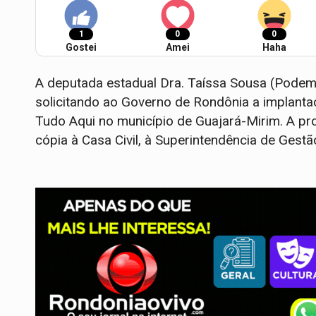
1
0
0
Gostei
Amei
Haha
A deputada estadual Dra. Taíssa Sousa (Pode
solicitando ao Governo de Rondônia a implanta
Tudo Aqui no município de Guajará-Mirim. A p
cópia à Casa Civil, à Superintendência de Gest