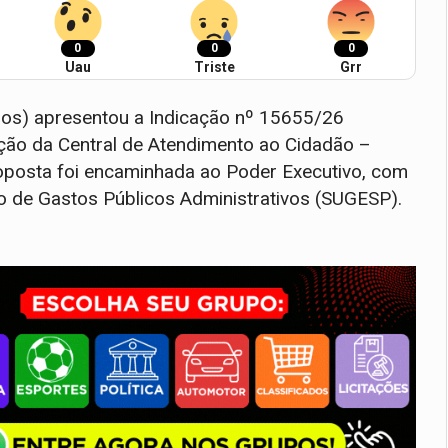
0
0
0
Uau
Triste
Grr
mos) apresentou a Indicação nº 15655/26
ção da Central de Atendimento ao Cidadão –
roposta foi encaminhada ao Poder Executivo, com
ão de Gastos Públicos Administrativos (SUGESP).