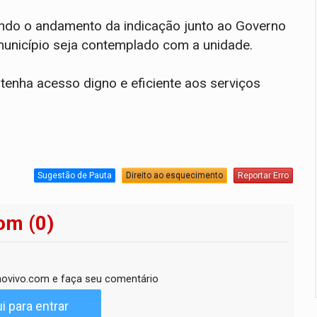
ndo o andamento da indicação junto ao Governo
município seja contemplado com a unidade.
enha acesso digno e eficiente aos serviços
Sugestão de Pauta
Direito ao esquecimento
Reportar Erro
om (0)
ovivo.com e faça seu comentário
i para entrar