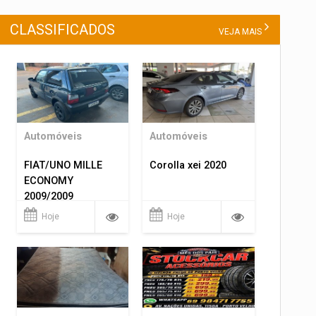
CLASSIFICADOS
VEJA MAIS
Automóveis
Automóveis
FIAT/UNO MILLE
Corolla xei 2020
ECONOMY
2009/2009
Hoje
Hoje