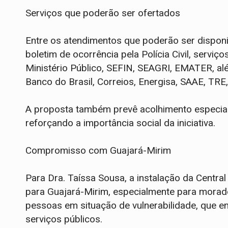
Serviços que poderão ser ofertados
Entre os atendimentos que poderão ser disponi
boletim de ocorrência pela Polícia Civil, serv
Ministério Público, SEFIN, SEAGRI, EMATER, al
Banco do Brasil, Correios, Energisa, SAAE, TR
A proposta também prevê acolhimento especiali
reforçando a importância social da iniciativa.
Compromisso com Guajará-Mirim
Para Dra. Taíssa Sousa, a instalação da Centra
para Guajará-Mirim, especialmente para morado
pessoas em situação de vulnerabilidade, que e
serviços públicos.