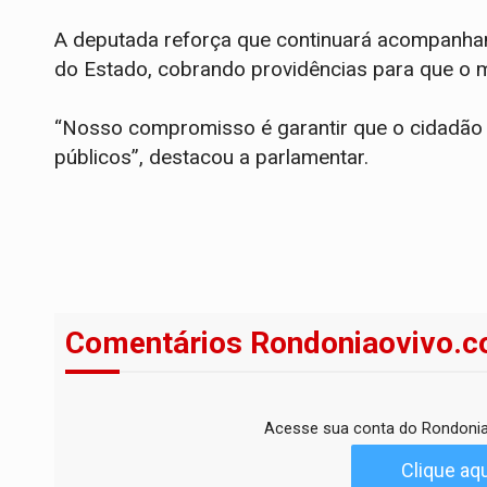
A deputada reforça que continuará acompanha
do Estado, cobrando providências para que o 
“Nosso compromisso é garantir que o cidadão t
públicos”, destacou a parlamentar.
Comentários Rondoniaovivo.c
Acesse sua conta do Rondonia
Clique aqu