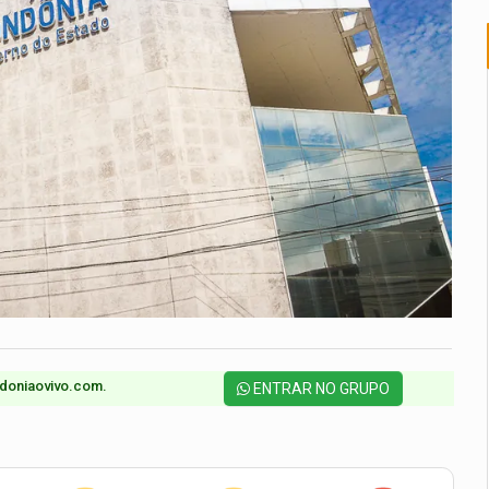
doniaovivo.com.​
ENTRAR NO GRUPO