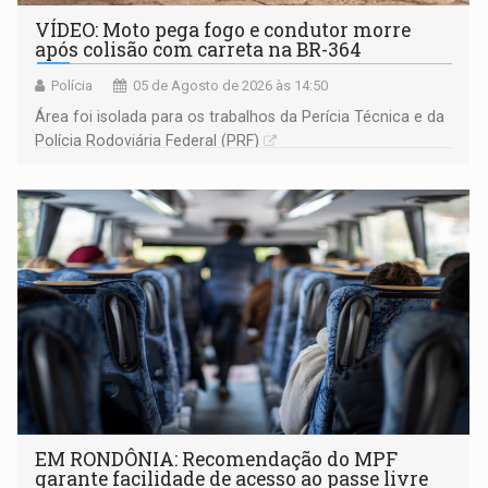
VÍDEO: Moto pega fogo e condutor morre
após colisão com carreta na BR-364
Polícia
05 de Agosto de 2026 às 14:50
Área foi isolada para os trabalhos da Perícia Técnica e da
Polícia Rodoviária Federal (PRF)
EM RONDÔNIA: Recomendação do MPF
garante facilidade de acesso ao passe livre