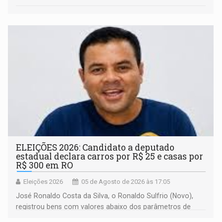
ELEIÇÕES 2026: Candidato a deputado
estadual declara carros por R$ 25 e casas por
R$ 300 em RO
Eleições 2026
05 de Agosto de 2026 às 17:05
José Ronaldo Costa da Silva, o Ronaldo Sulfrio (Novo),
registrou bens com valores abaixo dos parâmetros de
mercado, mas declarou sobrado comercial de R$ 2