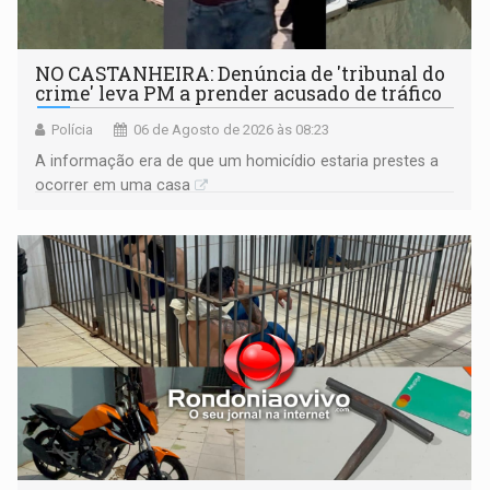
NO CASTANHEIRA: ​Denúncia de 'tribunal do
crime' leva PM a prender acusado de tráfico
Polícia
06 de Agosto de 2026 às 08:23
A informação era de que um homicídio estaria prestes a
ocorrer em uma casa