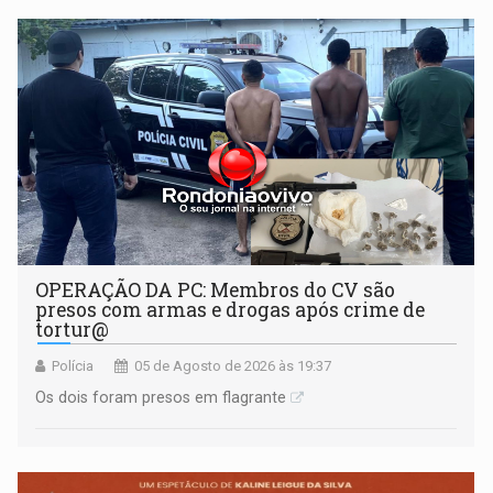
OPERAÇÃO DA PC: Membros do CV são
presos com armas e drogas após crime de
tortur@
Polícia
05 de Agosto de 2026 às 19:37
Os dois foram presos em flagrante