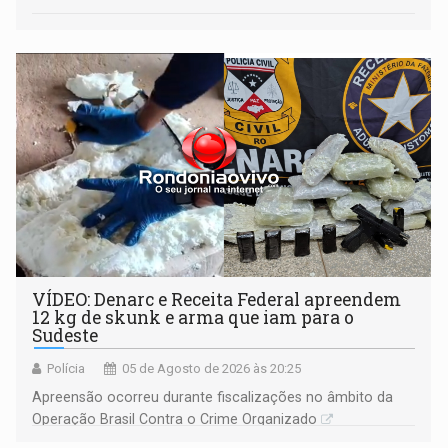
VÍDEO: Denarc e Receita Federal apreendem
12 kg de skunk e arma que iam para o
Sudeste
Polícia
05 de Agosto de 2026 às 20:25
Apreensão ocorreu durante fiscalizações no âmbito da
Operação Brasil Contra o Crime Organizado