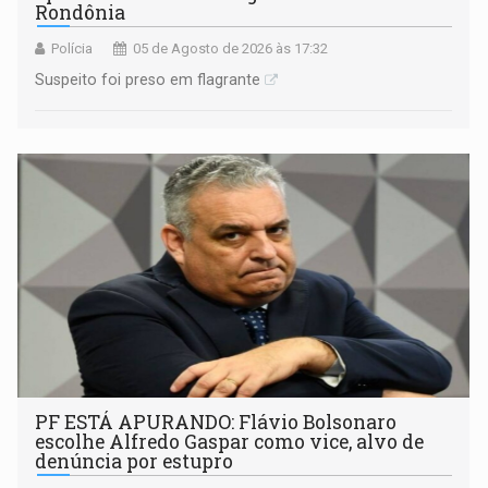
Rondônia
Polícia
05 de Agosto de 2026 às 17:32
Suspeito foi preso em flagrante
PF ESTÁ APURANDO: Flávio Bolsonaro
escolhe Alfredo Gaspar como vice, alvo de
denúncia por estupro