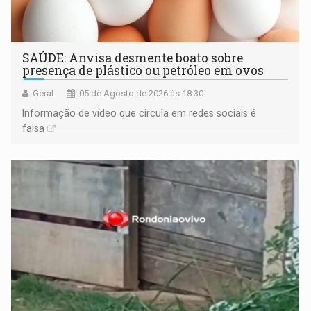
SAÚDE: Anvisa desmente boato sobre
presença de plástico ou petróleo em ovos
Geral
05 de Agosto de 2026 às 18:30
Informação de vídeo que circula em redes sociais é
falsa