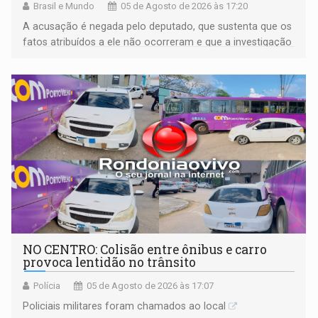
Brasil e Mundo
05 de Agosto de 2026 às 17:20
A acusação é negada pelo deputado, que sustenta que os
fatos atribuídos a ele não ocorreram e que a investigação
deverá demonstrar sua versão
NO CENTRO: Colisão entre ônibus e carro
provoca lentidão no trânsito
Polícia
05 de Agosto de 2026 às 17:07
Policiais militares foram chamados ao local