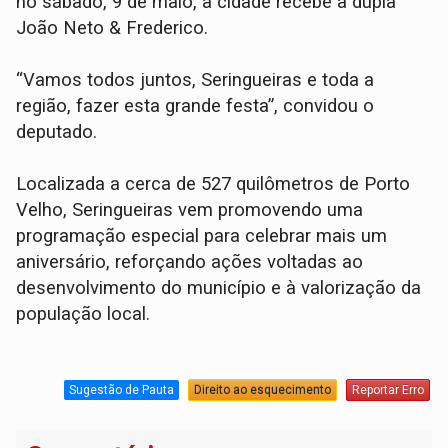
no sábado, 9 de maio, a cidade recebe a dupla
João Neto & Frederico.
“Vamos todos juntos, Seringueiras e toda a
região, fazer esta grande festa”, convidou o
deputado.
Localizada a cerca de 527 quilômetros de Porto
Velho, Seringueiras vem promovendo uma
programação especial para celebrar mais um
aniversário, reforçando ações voltadas ao
desenvolvimento do município e à valorização da
população local.
Sugestão de Pauta
Direito ao esquecimento
Reportar Erro