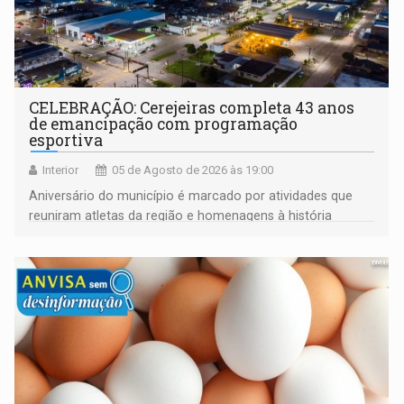
CELEBRAÇÃO: Cerejeiras completa 43 anos
de emancipação com programação
esportiva
Interior
05 de Agosto de 2026 às 19:00
Aniversário do município é marcado por atividades que
reuniram atletas da região e homenagens à história
construída ao longo de quatro décadas