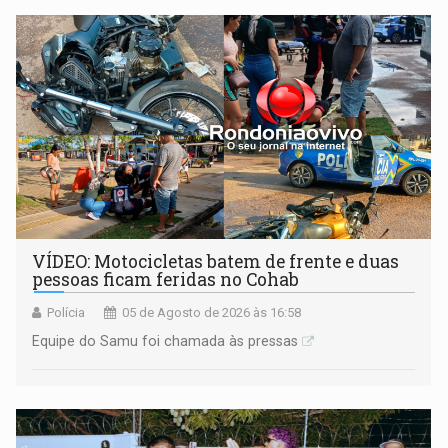
milhões
VÍDEO: Motocicletas batem de frente e duas
pessoas ficam feridas no Cohab
Polícia
05 de Agosto de 2026 às 16:58
Equipe do Samu foi chamada às pressas