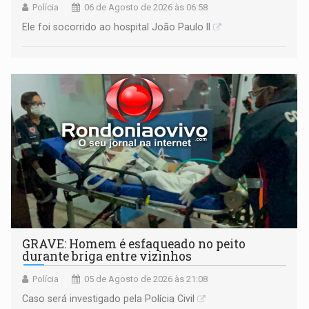
Polícia
06 de Agosto de 2026 às 06:58
Ele foi socorrido ao hospital João Paulo II
GRAVE: Homem é esfaqueado no peito
durante briga entre vizinhos
Polícia
05 de Agosto de 2026 às 21:08
Caso será investigado pela Polícia Civil