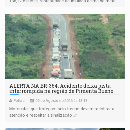
136,27 milhões, rentabilidade acumulada acima da meta
atuarial e trajetória consistente de crescimento
ALERTA NA BR-364: Acidente deixa pista
interrompida na região de Pimenta Bueno
Polícia
05 de Agosto de 2026 às 13:18
​Motoristas que trafegam pelo trecho devem redobrar a
atenção e respeitar a sinalização