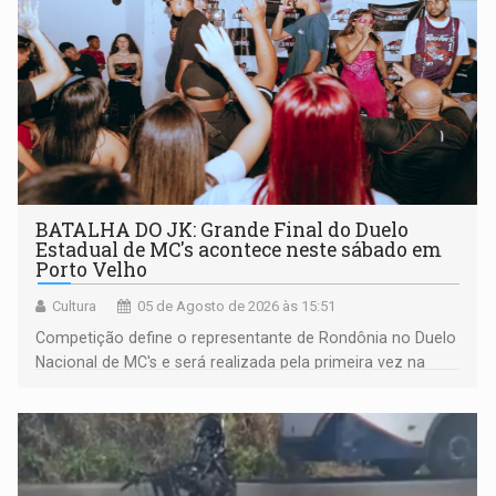
BATALHA DO JK: Grande Final do Duelo
Estadual de MC's acontece neste sábado em
Porto Velho
Cultura
05 de Agosto de 2026 às 15:51
Competição define o representante de Rondônia no Duelo
Nacional de MC's e será realizada pela primeira vez na
Praça CEU das Artes