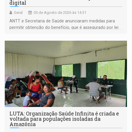
digital
Geral
05 de Agosto de 2026 às 14:31
ANTT e Secretaria de Saúde anunciaram medidas para
permitir obtenção do benefício, que é assegurado por lei
às pessoas com deficiência
LUTA: Organização Saúde Infinita é criada e
voltada para populações isoladas da
Amazônia