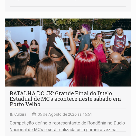
BATALHA DO JK: Grande Final do Duelo
Estadual de MC's acontece neste sábado em
Porto Velho
Cultura
05 de Agosto de 2026 às 15:51
Competição define o representante de Rondônia no Duelo
Nacional de MC's e será realizada pela primeira vez na