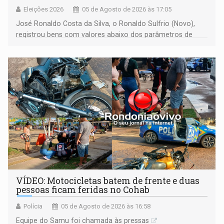
Eleições 2026
05 de Agosto de 2026 às 17:05
José Ronaldo Costa da Silva, o Ronaldo Sulfrio (Novo),
registrou bens com valores abaixo dos parâmetros de
mercado, mas declarou sobrado comercial de R$ 2
milhões
VÍDEO: Motocicletas batem de frente e duas
pessoas ficam feridas no Cohab
Polícia
05 de Agosto de 2026 às 16:58
Equipe do Samu foi chamada às pressas