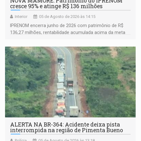
NOVA MAMORÉ: Patrimônio do IPRENOM
cresce 95% e atinge R$ 136 milhões
Interior
05 de Agosto de 2026 às 14:15
IPRENOM encerra junho de 2026 com patrimônio de R$
136,27 milhões, rentabilidade acumulada acima da meta
atuarial e trajetória consistente de crescimento
ALERTA NA BR-364: Acidente deixa pista
interrompida na região de Pimenta Bueno
Polícia
05 de Agosto de 2026 às 13:18