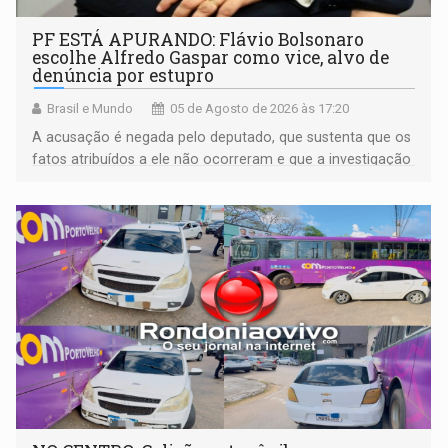
PF ESTÁ APURANDO: Flávio Bolsonaro
escolhe Alfredo Gaspar como vice, alvo de
denúncia por estupro
Brasil e Mundo
05 de Agosto de 2026 às 17:20
A acusação é negada pelo deputado, que sustenta que os
fatos atribuídos a ele não ocorreram e que a investigação
deverá demonstrar sua versão