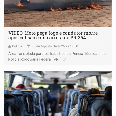
VÍDEO: Moto pega fogo e condutor morre
após colisão com carreta na BR-364
Polícia
05 de Agosto de 2026 às 14:50
Área foi isolada para os trabalhos da Perícia Técnica e da
Polícia Rodoviária Federal (PRF)