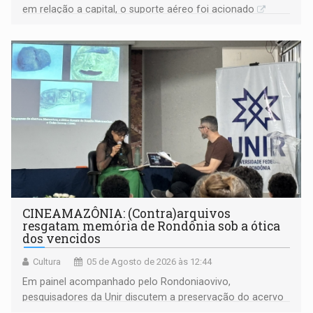
em relação a capital, o suporte aéreo foi acionado
CINEAMAZÔNIA: (Contra)arquivos
resgatam memória de Rondônia sob a ótica
dos vencidos
Cultura
05 de Agosto de 2026 às 12:44
Em painel acompanhado pelo Rondoniaovivo,
pesquisadores da Unir discutem a preservação do acervo
do século 20 e o legado de Sílvio Tendler, que defendia a