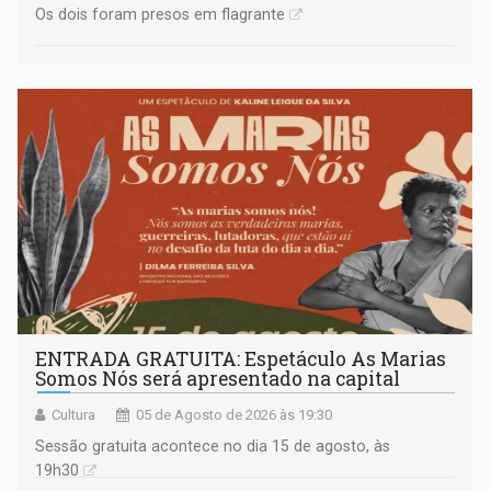
Os dois foram presos em flagrante
ENTRADA GRATUITA: Espetáculo As Marias
Somos Nós será apresentado na capital
Cultura
05 de Agosto de 2026 às 19:30
Sessão gratuita acontece no dia 15 de agosto, às
19h30