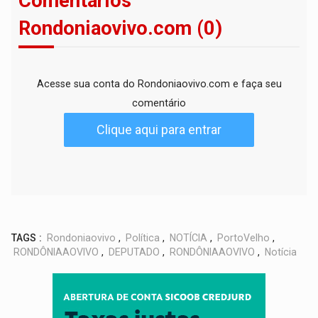
Comentários
Rondoniaovivo.com (0)
Acesse sua conta do Rondoniaovivo.com e faça seu
comentário
Clique aqui para entrar
TAGS :
Rondoniaovivo
,
Política
,
NOTÍCIA
,
PortoVelho
,
RONDÔNIAAOVIVO
,
DEPUTADO
,
RONDÔNIAAOVIVO
,
Notícia