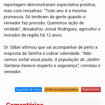
reportagem demonstraram expectativa positiva,
mas com ressalvas. “Todo ano é a mesma
promessa. Só lembram da gente quando o
vereador faz pressão. Queremos ação de
verdade”, desabafou Josué Rodrigues, agricultor e
morador da região há 12 anos.
Dr. Gilber afirmou que vai acompanhar de perto a
resposta da Seinfra e cobrar celeridade.
“Não
vamos soltar essa pauta. A população do Jardim
Santana merece respeito e segurança”
, concluiu o
vereador.
Sugestão de Pauta
Direito ao esquecimento
Reportar Erro