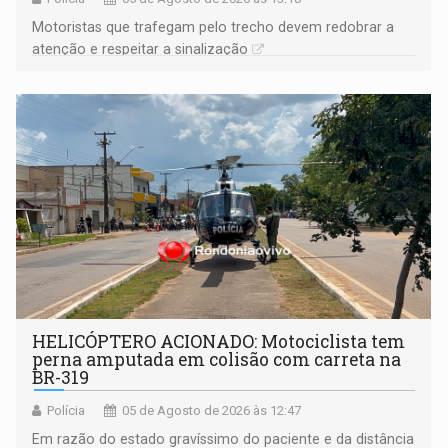
​Motoristas que trafegam pelo trecho devem redobrar a
atenção e respeitar a sinalização
HELICÓPTERO ACIONADO: Motociclista tem
perna amputada em colisão com carreta na
BR-319
Polícia
05 de Agosto de 2026 às 12:47
Em razão do estado gravíssimo do paciente e da distância