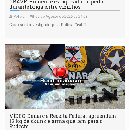
GRAVE: Homem é esfaqueado no peito
durante briga entre vizinhos
Polícia
05 de Agosto de 2026 às 21:08
Caso será investigado pela Polícia Civil
VÍDEO: Denarc e Receita Federal apreendem
12 kg de skunk e arma que iam para o
Sudeste