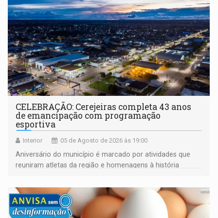
CELEBRAÇÃO: Cerejeiras completa 43 anos
de emancipação com programação
esportiva
Interior
05 de Agosto de 2026 às 19:00
Aniversário do município é marcado por atividades que
reuniram atletas da região e homenagens à história
construída ao longo de quatro décadas