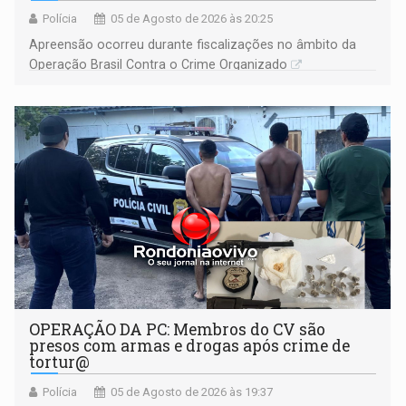
Polícia
05 de Agosto de 2026 às 20:25
Apreensão ocorreu durante fiscalizações no âmbito da
Operação Brasil Contra o Crime Organizado
OPERAÇÃO DA PC: Membros do CV são
presos com armas e drogas após crime de
tortur@
Polícia
05 de Agosto de 2026 às 19:37