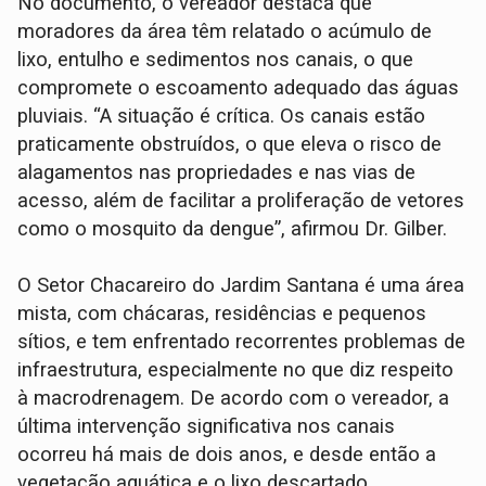
No documento, o vereador destaca que
moradores da área têm relatado o acúmulo de
lixo, entulho e sedimentos nos canais, o que
compromete o escoamento adequado das águas
pluviais. “A situação é crítica. Os canais estão
praticamente obstruídos, o que eleva o risco de
alagamentos nas propriedades e nas vias de
acesso, além de facilitar a proliferação de vetores
como o mosquito da dengue”, afirmou Dr. Gilber.
O Setor Chacareiro do Jardim Santana é uma área
mista, com chácaras, residências e pequenos
sítios, e tem enfrentado recorrentes problemas de
infraestrutura, especialmente no que diz respeito
à macrodrenagem. De acordo com o vereador, a
última intervenção significativa nos canais
ocorreu há mais de dois anos, e desde então a
vegetação aquática e o lixo descartado