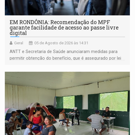
EM RONDÔNIA: Recomendação do MPF
garante facilidade de acesso ao passe livre
digital
Geral
05 de Agosto de 2026 às 14:31
ANTT e Secretaria de Saúde anunciaram medidas para
permitir obtenção do benefício, que é assegurado por lei
às pessoas com deficiência