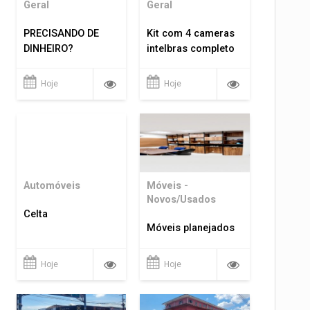
Geral
Geral
PRECISANDO DE
Kit com 4 cameras
DINHEIRO?
intelbras completo
Hoje
Hoje
Automóveis
Móveis -
Novos/Usados
Celta
Móveis planejados
Hoje
Hoje