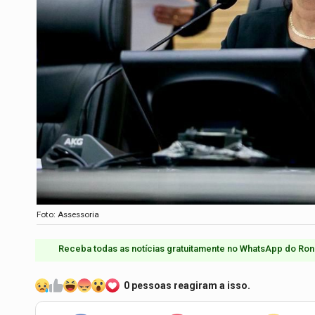
Foto: Assessoria
Receba todas as notícias gratuitamente no WhatsApp do Ron
0 pessoas reagiram a isso.