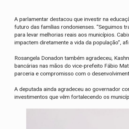
A parlamentar destacou que investir na educaç
futuro das famílias rondonienses. “Seguimos 
para levar melhorias reais aos municípios. Cab
impactem diretamente a vida da população”, af
Rosangela Donadon também agradeceu, Kashna 
bancárias nas mãos do vice-prefeito Fábio Mato
parceria e compromisso com o desenvolviment
A deputada ainda agradeceu ao governador co
investimentos que vêm fortalecendo os municíp