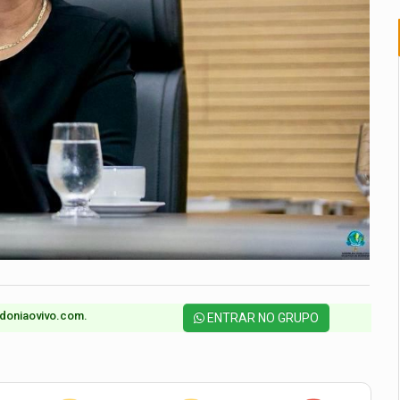
doniaovivo.com.​
ENTRAR NO GRUPO