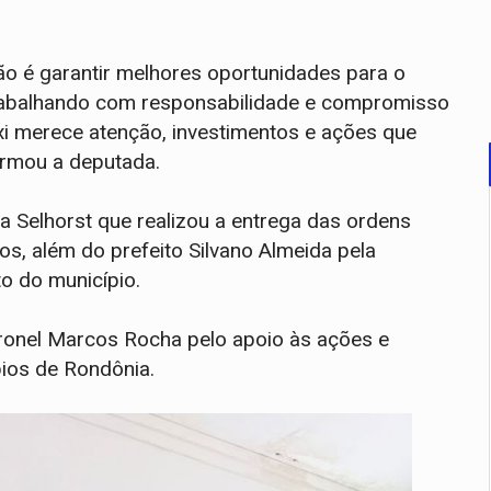
ão é garantir melhores oportunidades para o
trabalhando com responsabilidade e compromisso
ixi merece atenção, investimentos e ações que
irmou a deputada.
Selhorst que realizou a entrega das ordens
s, além do prefeito Silvano Almeida pela
o do município.
ronel Marcos Rocha pelo apoio às ações e
ios de Rondônia.