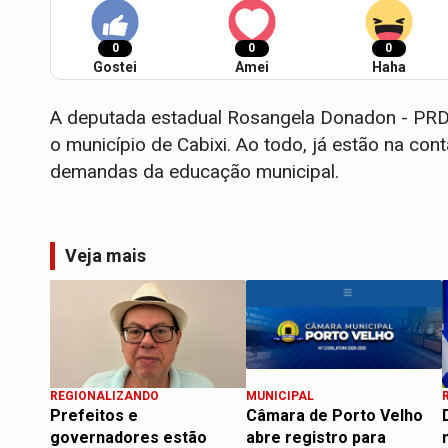
0
0
0
Gostei
Amei
Haha
A deputada estadual Rosangela Donadon - PRD,
o município de Cabixi. Ao todo, já estão na con
demandas da educação municipal.
Veja mais
REGIONALIZANDO
MUNICIPAL
Prefeitos e
Câmara de Porto Velho
governadores estão
abre registro para