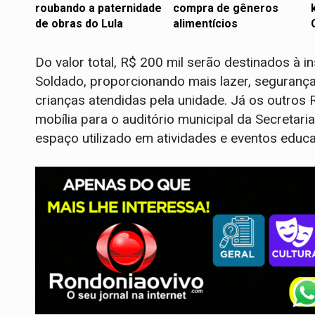
roubando a paternidade
compra de gêneros
de obras do Lula
alimentícios
Do valor total, R$ 200 mil serão destinados à 
Soldado, proporcionando mais lazer, segurança
crianças atendidas pela unidade. Já os outros 
mobília para o auditório municipal da Secretari
espaço utilizado em atividades e eventos educa