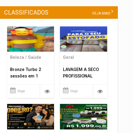
CLASSIFICADOS
VEJA MAIS
Beleza / Saúde
Geral
Bronze Turbo 2
LAVAGEM A SECO
sessões em 1
PROFISSIONAL
Hoje
Hoje