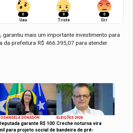
0
0
0
Uau
Triste
Grr
 garantiu mais um importante investimento para
ta da prefeitura R$ 466.395,07 para atender
ROSANGELA DONADON
ELEIÇÕES 2026
Deputada garante R$ 100
Creche noturna vira
mil para projeto social de
bandeira de pré-