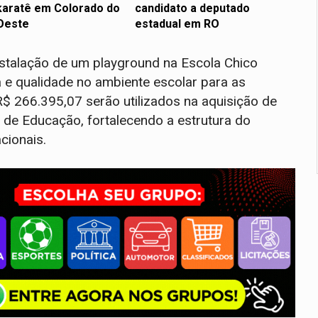
karatê em Colorado do
candidato a deputado
Oeste
estadual em RO
instalação de um playground na Escola Chico
 e qualidade no ambiente escolar para as
R$ 266.395,07 serão utilizados na aquisição de
a de Educação, fortalecendo a estrutura do
cionais.