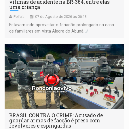
vítimas de acidente na BR-364, entre elas
uma criança
Polícia
07 de Agosto de 2026 às 06:13
Estavam indo aproveitar o feriadão prolongado na casa
de familiares em Vista Alegre do Abunã
BRASIL CONTRA O CRIME: Acusado de
guardar armas de facção é preso com
revólveres e espingardas