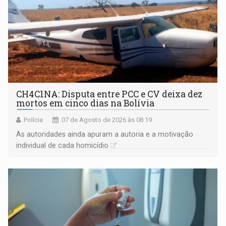
CH4C1NA: Disputa entre PCC e CV deixa dez
mortos em cinco dias na Bolívia
Polícia
07 de Agosto de 2026 às 08:19
As autoridades ainda apuram a autoria e a motivação
individual de cada homicídio