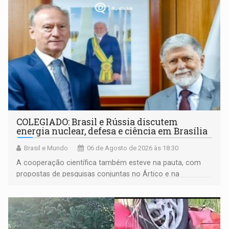
COLEGIADO: Brasil e Rússia discutem
energia nuclear, defesa e ciência em Brasília
Brasil e Mundo
06 de Agosto de 2026 às 18:30
A cooperação científica também esteve na pauta, com
propostas de pesquisas conjuntas no Ártico e na
Antártida