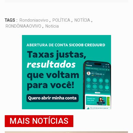
TAGS :
Rondoniaovivo
,
POLÍTICA
,
NOTÍCIA
,
RONDÔNIAAOVIVO
,
Notícia
MAIS NOTÍCIAS