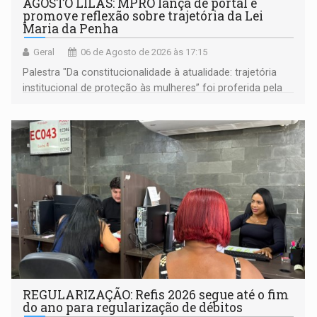
AGOSTO LILÁS: MPRO lança de portal e
promove reflexão sobre trajetória da Lei
Maria da Penha
Geral
06 de Agosto de 2026 às 17:15
Palestra "Da constitucionalidade à atualidade: trajetória
institucional de proteção às mulheres” foi proferida pela
procuradora de Justiça do Ministério Público do Estado de
Goiás
REGULARIZAÇÃO: Refis 2026 segue até o fim
do ano para regularização de débitos