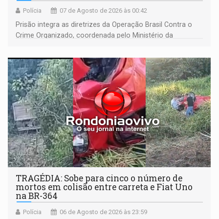
Polícia
07 de Agosto de 2026 às 00:42
Prisão integra as diretrizes da Operação Brasil Contra o
Crime Organizado, coordenada pelo Ministério da
Justiça
TRAGÉDIA: Sobe para cinco o número de
mortos em colisão entre carreta e Fiat Uno
na BR-364
Polícia
06 de Agosto de 2026 às 23:59