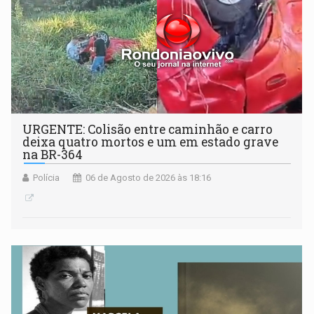
URGENTE: Colisão entre caminhão e carro
deixa quatro mortos e um em estado grave
na BR-364
Polícia
06 de Agosto de 2026 às 18:16