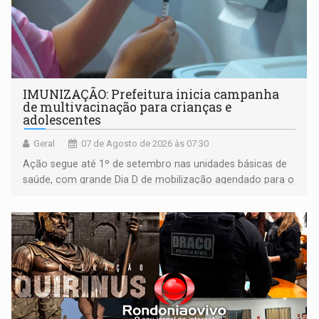
IMUNIZAÇÃO: Prefeitura inicia campanha
de multivacinação para crianças e
adolescentes
Geral
07 de Agosto de 2026 às 07:30
Ação segue até 1º de setembro nas unidades básicas de
saúde, com grande Dia D de mobilização agendado para o
dia 22 de agosto