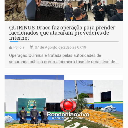
QUIRINUS: Draco faz operação para prender
faccionados que atacaram provedores de
internet
Polícia
07 de Agosto de 2026 às 07:19
Operação Quirinus é tratada pelas autoridades de
segurança pública como a primeira fase de uma série de
ações