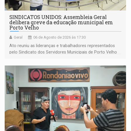
SINDICATOS UNIDOS: Assembleia Geral
delibera greve da educação municipal em
Porto Velho
Geral
06 de Agosto de 2026 às 17:30
Ato reuniu as lideranças e trabalhadores representados
pelo Sindicato dos Servidores Municipais de Porto Velho
(SINDEPROF), SINTERO e SINPROF