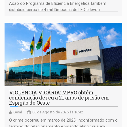
Ação do Programa de Eficiência Energética também
distribuiu cerca de 4 mil lâmpadas de LED e levou
orientações sobre consumo consciente de energia para a
comunidade
VIOLÊNCIA VICÁRIA: MPRO obtém
condenação de réu a 21 anos de prisão em
Espigão do Oeste
Geral
06 de Agosto de 2026 às 16:42
O crime ocorreu em março de 2025. Inconformado com o
término do relacionamento e visando atingir sua ex-