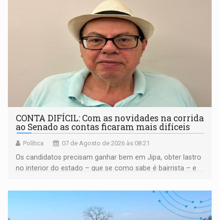
CONTA DIFÍCIL: Com as novidades na corrida
ao Senado as contas ficaram mais difíceis
Política
07 de Agosto de 2026 às 08:21
Os candidatos precisam ganhar bem em Jipa, obter lastro
no interior do estado – que se como sabe é bairrista – e
vir para a capital beliscando alguma coisa para se
garantir