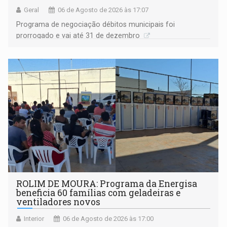
Geral
06 de Agosto de 2026 às 17:07
Programa de negociação débitos municipais foi
prorrogado e vai até 31 de dezembro
ROLIM DE MOURA: Programa da Energisa
beneficia 60 famílias com geladeiras e
ventiladores novos
Interior
06 de Agosto de 2026 às 17:00