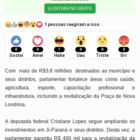
ENTRAR NO GRUPO
1 pessoas reagiram a isso.
0
0
1
0
0
0
Gostei
Amei
Haha
Uau
Triste
Grr
Com mais de R$3.8 milhões destinados ao município e
seus distritos, parlamentar fortalece áreas como saúde,
agricultura, esporte, capacitação profissional e
infraestrutura, incluindo a revitalização da Praça de Nova
Londrina.
A deputada federal Cristiane Lopes segue ampliando os
investimentos em Ji-Paraná e seus distritos. Desta vez, a
parlamentar garantiu R$ 400 mil para a revitalização da