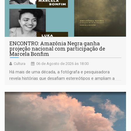
ENCONTRO: Amazônia Negra ganha
projeção nacional com participação de
Marcela Bonfim
Cultura
06 de Agosto de 2026 às 18:00
Há mais de uma década, a fotógrafa e pesquisadora
revela histórias que desafiam estereótipos e ampliam a
compreensão sobre a Amazônia e suas populações
negras