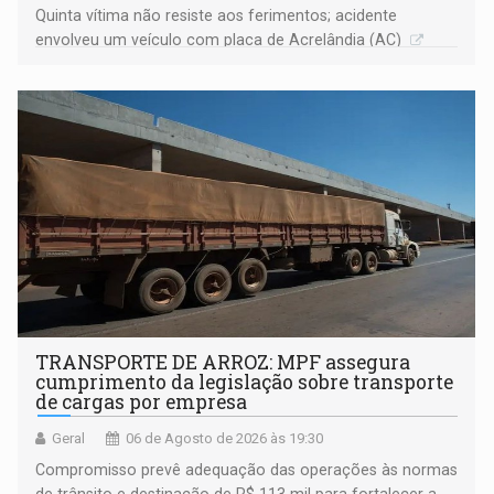
Quinta vítima não resiste aos ferimentos; acidente
envolveu um veículo com placa de Acrelândia (AC)
TRANSPORTE DE ARROZ: MPF assegura
cumprimento da legislação sobre transporte
de cargas por empresa
Geral
06 de Agosto de 2026 às 19:30
Compromisso prevê adequação das operações às normas