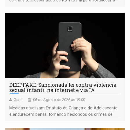
de trânsito e destinação de R$ 113 mil para fortalecer a
fiscalização da Polícia Rodoviária Federal
DEEPFAKE: Sancionada lei contra violência
sexual infantil na internet e via IA
Geral
06 de Agosto de 2026 às 19:00
Medidas atualizam Estatuto da Criança e do Adolescente
e endurecem penas, tornando hediondos os crimes de
maior gravidade