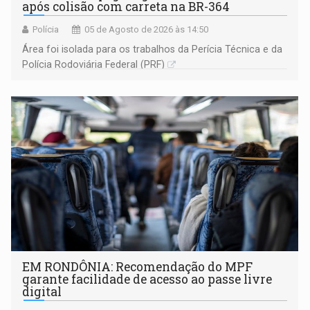
após colisão com carreta na BR-364
Polícia
05 de Agosto de 2026 às 14:50
Área foi isolada para os trabalhos da Perícia Técnica e da
Polícia Rodoviária Federal (PRF)
EM RONDÔNIA: Recomendação do MPF
garante facilidade de acesso ao passe livre
digital