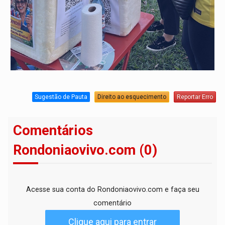
Sugestão de Pauta
Direito ao esquecimento
Reportar Erro
Comentários
Rondoniaovivo.com (0)
Acesse sua conta do Rondoniaovivo.com e faça seu
comentário
Clique aqui para entrar