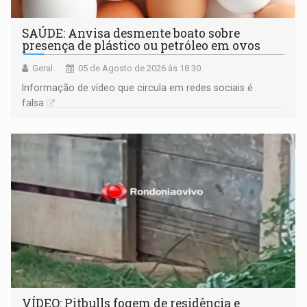
SAÚDE: Anvisa desmente boato sobre
presença de plástico ou petróleo em ovos
Geral
05 de Agosto de 2026 às 18:30
Informação de vídeo que circula em redes sociais é
falsa
VÍDEO: Pitbulls fogem de residência e