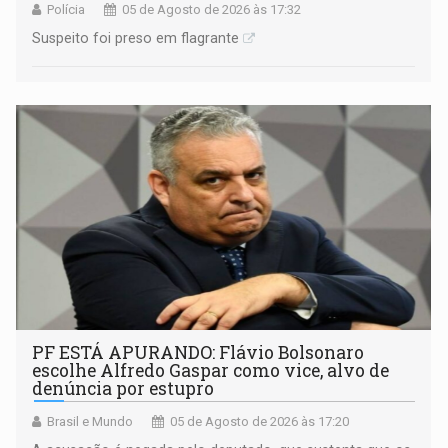
Polícia
05 de Agosto de 2026 às 17:32
Suspeito foi preso em flagrante
PF ESTÁ APURANDO: Flávio Bolsonaro
escolhe Alfredo Gaspar como vice, alvo de
denúncia por estupro
Brasil e Mundo
05 de Agosto de 2026 às 17:20