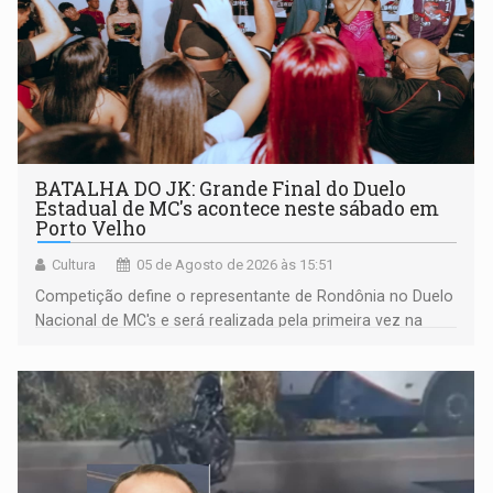
BATALHA DO JK: Grande Final do Duelo
Estadual de MC's acontece neste sábado em
Porto Velho
Cultura
05 de Agosto de 2026 às 15:51
Competição define o representante de Rondônia no Duelo
Nacional de MC's e será realizada pela primeira vez na
Praça CEU das Artes