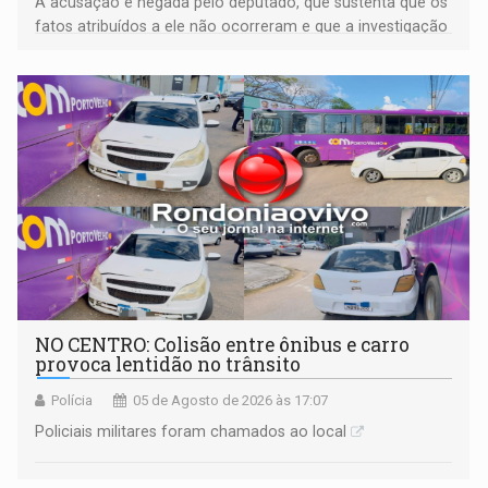
A acusação é negada pelo deputado, que sustenta que os
fatos atribuídos a ele não ocorreram e que a investigação
deverá demonstrar sua versão
NO CENTRO: Colisão entre ônibus e carro
provoca lentidão no trânsito
Polícia
05 de Agosto de 2026 às 17:07
Policiais militares foram chamados ao local