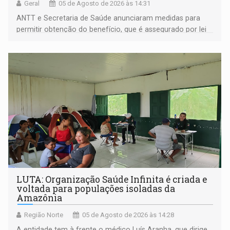
Geral
05 de Agosto de 2026 às 14:31
ANTT e Secretaria de Saúde anunciaram medidas para
permitir obtenção do benefício, que é assegurado por lei
às pessoas com deficiência
LUTA: Organização Saúde Infinita é criada e
voltada para populações isoladas da
Amazônia
Região Norte
05 de Agosto de 2026 às 14:28
A entidade tem à frente o médico Luís Aranha, que dirige