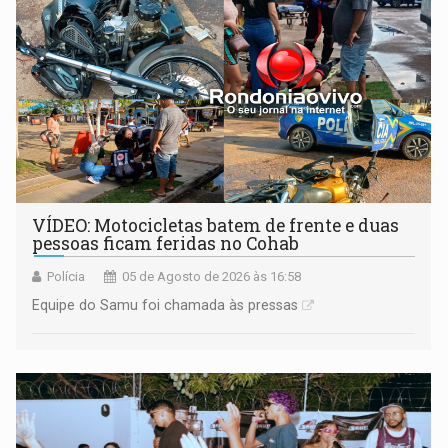
VÍDEO: Motocicletas batem de frente e duas
pessoas ficam feridas no Cohab
Polícia
05 de Agosto de 2026 às 16:58
Equipe do Samu foi chamada às pressas