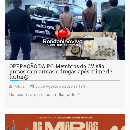
OPERAÇÃO DA PC: Membros do CV são
presos com armas e drogas após crime de
tortur@
Polícia
05 de Agosto de 2026 às 19:37
Os dois foram presos em flagrante