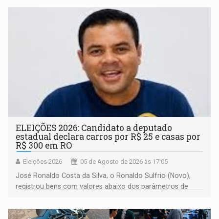
ELEIÇÕES 2026: Candidato a deputado
estadual declara carros por R$ 25 e casas por
R$ 300 em RO
Eleições 2026
05 de Agosto de 2026 às 17:05
José Ronaldo Costa da Silva, o Ronaldo Sulfrio (Novo),
registrou bens com valores abaixo dos parâmetros de
mercado, mas declarou sobrado comercial de R$ 2
milhões