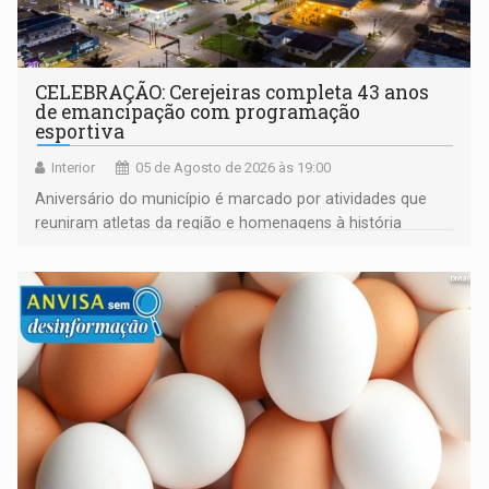
CELEBRAÇÃO: Cerejeiras completa 43 anos
de emancipação com programação
esportiva
Interior
05 de Agosto de 2026 às 19:00
Aniversário do município é marcado por atividades que
reuniram atletas da região e homenagens à história
construída ao longo de quatro décadas