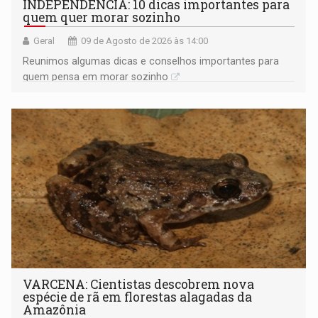
INDEPENDÊNCIA: 10 dicas importantes para
quem quer morar sozinho
Geral
09 de Agosto de 2026 às 14:00
Reunimos algumas dicas e conselhos importantes para
quem pensa em morar sozinho
VARCENA: Cientistas descobrem nova
espécie de rã em florestas alagadas da
Amazônia