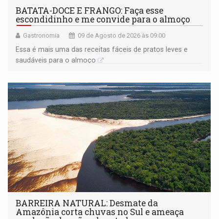
BATATA-DOCE E FRANGO: Faça esse
escondidinho e me convide para o almoço
Gastronomia
09 de Agosto de 2026 às 09:00
Essa é mais uma das receitas fáceis de pratos leves e
saudáveis para o almoço
BARREIRA NATURAL: Desmate da
Amazônia corta chuvas no Sul e ameaça