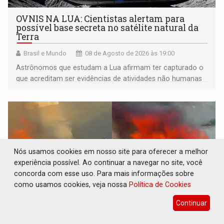
OVNIS NA LUA: Cientistas alertam para
possível base secreta no satélite natural da
Terra
Brasil e Mundo
08 de Agosto de 2026 às 19:00
Astrônomos que estudam a Lua afirmam ter capturado o
que acreditam ser evidências de atividades não humanas
tecnologicamente avançadas (OVNIs) na Lua e em sua
órbita
Nós usamos cookies em nosso site para oferecer a melhor
experiência possível. Ao continuar a navegar no site, você
concorda com esse uso. Para mais informações sobre
como usamos cookies, veja nossa
Política de Cookies
Continuar