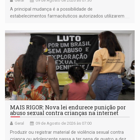
Geral
09 de Agosto de 2026 às 07:30
A principal mudança é a possibilidade de
estabelecimentos farmacêuticos autorizados utilizarem
plataformas de comércio eletrônico
MAIS RIGOR: Nova lei endurece punição por
abuso sexual contra crianças na internet
Geral
09 de Agosto de 2026 às 07:00
Produzir ou registrar material de violência sexual contra
criança ou adolescente passa a ter pena de quatro a dez