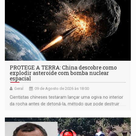
PROTEGE A TERRA: China descobre como
explodir asteroide com bomba nuclear
espacial
Geral
09 de Agosto de 2026 às 18:00
Cientistas chineses testaram lançar uma ogiva no interior
da rocha antes de detoná-la, método que pode destruir
corpos capazes de ameaçar a Terra