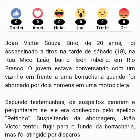
0
0
0
0
0
0
Gostei
Amei
Haha
Uau
Triste
Grr
João Victor Souza Brito, de 20 anos, foi
assassinado a tiros na tarde de sábado (18), na
Rua Mico Leão, bairro Ilson Ribeiro, em Rio
Branco. O jovem estava conversando com um
vizinho em frente a uma borracharia quando foi
abordado por dois homens em uma motocicleta.
Segundo testemunhas, os suspeitos pararam e
perguntaram se ele era conhecido pelo apelido
“Peitinho”. Suspeitando da abordagem, João
Victor tentou fugir para o fundo da borracharia,
mas foi atingido por disparos.