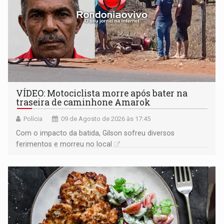
VÍDEO: Motociclista morre após bater na
traseira de caminhone Amarok
Polícia
09 de Agosto de 2026 às 17:45
​Com o impacto da batida, Gilson sofreu diversos
ferimentos e morreu no local