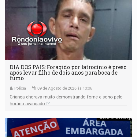
DIA DOS PAIS: Foragido por latrocínio é preso
após levar filho de dois anos para boca de
fumo
Polícia
09 de Agosto de 2026 às 10:06
Criança chorava muito demonstrando fome e sono pelo
horário avançado