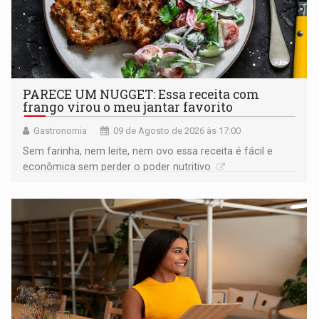
PARECE UM NUGGET: Essa receita com
frango virou o meu jantar favorito
Gastronomia
09 de Agosto de 2026 às 17:00
Sem farinha, nem leite, nem ovo essa receita é fácil e
econômica sem perder o poder nutritivo