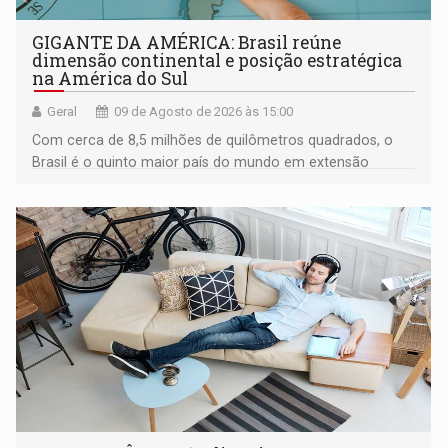
GIGANTE DA AMÉRICA: Brasil reúne
dimensão continental e posição estratégica
na América do Sul
Geral
09 de Agosto de 2026 às 15:00
Com cerca de 8,5 milhões de quilômetros quadrados, o
Brasil é o quinto maior país do mundo em extensão
territorial e ocupa quase metade da América do Sul