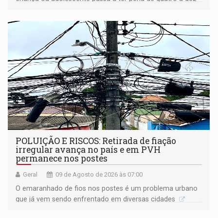
anos de reclusão
POLUIÇÃO E RISCOS: Retirada de fiação
irregular avança no país e em PVH
permanece nos postes
Geral
09 de Agosto de 2026 às 07:00
O emaranhado de fios nos postes é um problema urbano
que já vem sendo enfrentado em diversas cidades