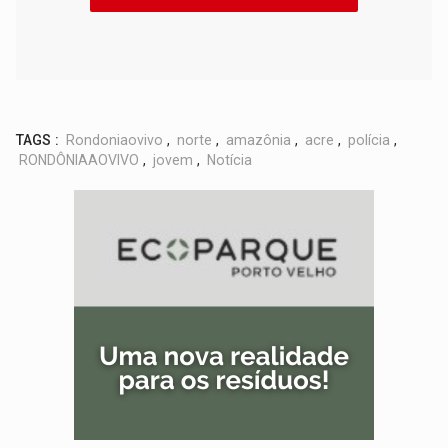
TAGS :
Rondoniaovivo
,
norte
,
amazônia
,
acre
,
polícia
,
RONDÔNIAAOVIVO
,
jovem
,
Notícia