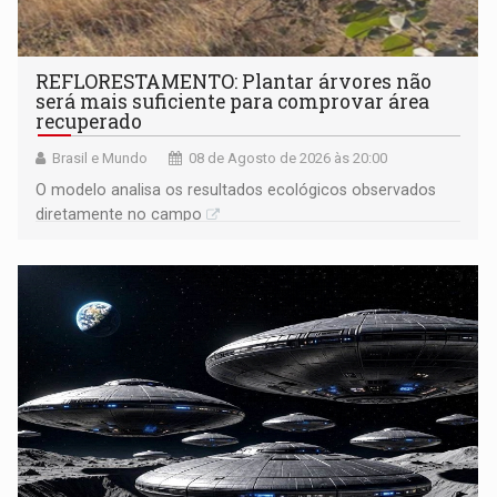
REFLORESTAMENTO: Plantar árvores não
será mais suficiente para comprovar área
recuperado
Brasil e Mundo
08 de Agosto de 2026 às 20:00
O modelo analisa os resultados ecológicos observados
diretamente no campo