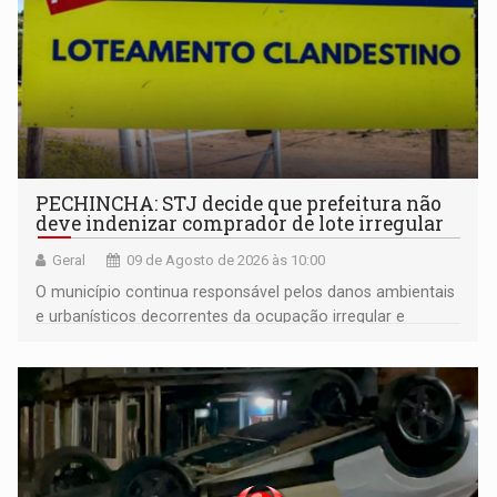
PECHINCHA: STJ decide que prefeitura não
deve indenizar comprador de lote irregular
Geral
09 de Agosto de 2026 às 10:00
O município continua responsável pelos danos ambientais
e urbanísticos decorrentes da ocupação irregular e
mantém o dever de fiscalizar