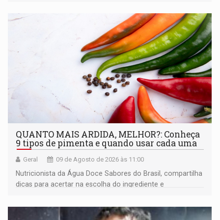
artesanato regional
QUANTO MAIS ARDIDA, MELHOR?: Conheça
9 tipos de pimenta e quando usar cada uma
Geral
09 de Agosto de 2026 às 11:00
Nutricionista da Água Doce Sabores do Brasil, compartilha
dicas para acertar na escolha do ingrediente e
transformar qualquer prato