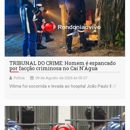
TRIBUNAL DO CRIME: Homem é espancado
por facção criminosa no Cai N'Água
Polícia
09 de Agosto de 2026 às 03:37
Vítima foi socorrida e levada ao hospital João Paulo II