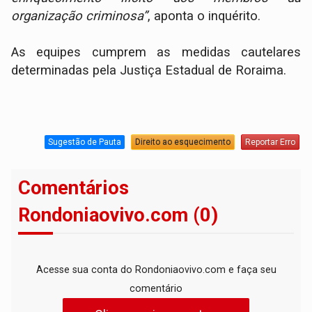
organização criminosa”
, aponta o inquérito.
As equipes cumprem as medidas cautelares
determinadas pela Justiça Estadual de Roraima.
Sugestão de Pauta
Direito ao esquecimento
Reportar Erro
Comentários
Rondoniaovivo.com (0)
Acesse sua conta do Rondoniaovivo.com e faça seu
comentário