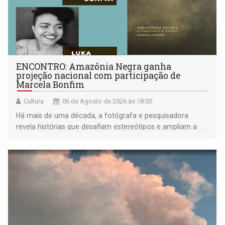
ENCONTRO: Amazônia Negra ganha
projeção nacional com participação de
Marcela Bonfim
Cultura
06 de Agosto de 2026 às 18:00
Há mais de uma década, a fotógrafa e pesquisadora
revela histórias que desafiam estereótipos e ampliam a
compreensão sobre a Amazônia e suas populações
negras