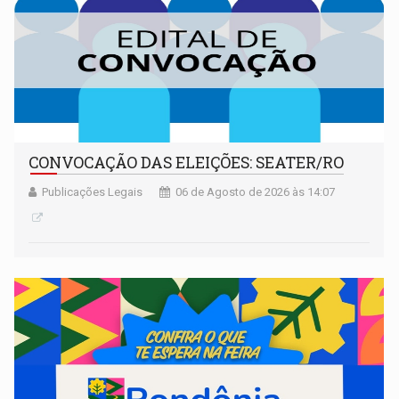
CONVOCAÇÃO DAS ELEIÇÕES: SEATER/RO
Publicações Legais
06 de Agosto de 2026 às 14:07