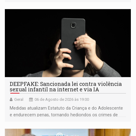
fiscalização da Polícia Rodoviária Federal
DEEPFAKE: Sancionada lei contra violência
sexual infantil na internet e via IA
Geral
06 de Agosto de 2026 às 19:00
Medidas atualizam Estatuto da Criança e do Adolescente
e endurecem penas, tornando hediondos os crimes de
maior gravidade