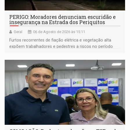
PERIGO: Moradores denunciam escuridão e
insegurança na Estrada dos Periquitos
Geral
06 de Agosto de 2026 às 15:11
Furtos recorrentes de fiação elétrica e vegetação alta
expõem trabalhadores e pedestres a riscos no período
noturno e de madrugada