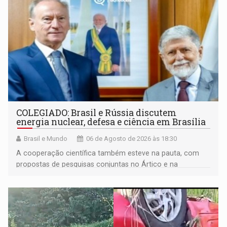
COLEGIADO: Brasil e Rússia discutem
energia nuclear, defesa e ciência em Brasília
Brasil e Mundo
06 de Agosto de 2026 às 18:30
A cooperação científica também esteve na pauta, com
propostas de pesquisas conjuntas no Ártico e na
Antártida