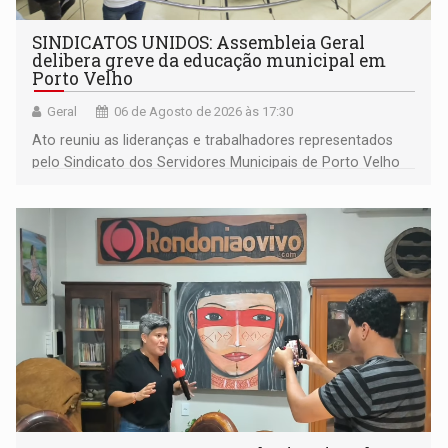
SINDICATOS UNIDOS: Assembleia Geral
delibera greve da educação municipal em
Porto Velho
Geral
06 de Agosto de 2026 às 17:30
Ato reuniu as lideranças e trabalhadores representados
pelo Sindicato dos Servidores Municipais de Porto Velho
(SINDEPROF), SINTERO e SINPROF