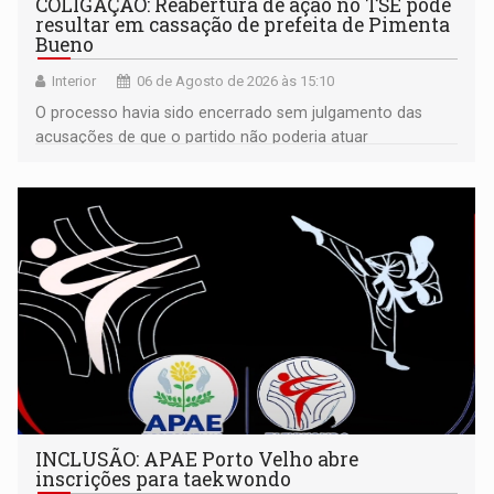
COLIGAÇÃO: Reabertura de ação no TSE pode
resultar em cassação de prefeita de Pimenta
Bueno
Interior
06 de Agosto de 2026 às 15:10
O processo havia sido encerrado sem julgamento das
acusações de que o partido não poderia atuar
isoladamente
INCLUSÃO: APAE Porto Velho abre
inscrições para taekwondo