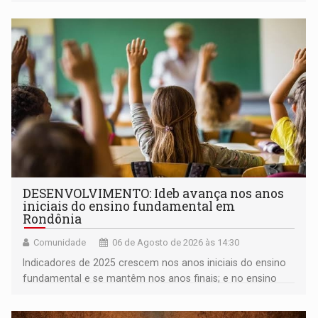
milhares de participantes e espectadores no município
DESENVOLVIMENTO: Ideb avança nos anos
iniciais do ensino fundamental em
Rondônia
Comunidade
06 de Agosto de 2026 às 14:30
Indicadores de 2025 crescem nos anos iniciais do ensino
fundamental e se mantêm nos anos finais; e no ensino
médio