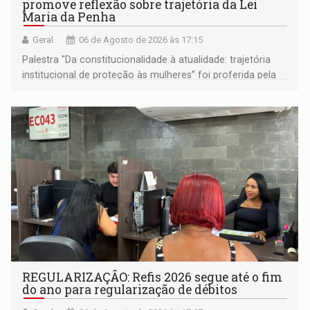
promove reflexão sobre trajetória da Lei
Maria da Penha
Geral
06 de Agosto de 2026 às 17:15
Palestra "Da constitucionalidade à atualidade: trajetória
institucional de proteção às mulheres” foi proferida pela
procuradora de Justiça do Ministério Público do Estado de
Goiás
REGULARIZAÇÃO: Refis 2026 segue até o fim
do ano para regularização de débitos