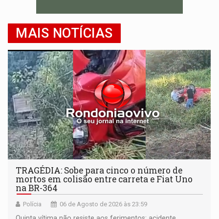
MAIS NOTÍCIAS
TRAGÉDIA: Sobe para cinco o número de
mortos em colisão entre carreta e Fiat Uno
na BR-364
Polícia
06 de Agosto de 2026 às 23:59
Quinta vítima não resiste aos ferimentos; acidente