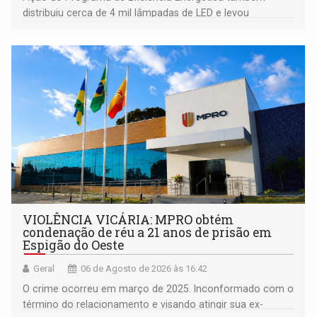
distribuiu cerca de 4 mil lâmpadas de LED e levou
orientações sobre consumo consciente de energia para a
comunidade
VIOLÊNCIA VICÁRIA: MPRO obtém
condenação de réu a 21 anos de prisão em
Espigão do Oeste
Geral
06 de Agosto de 2026 às 16:42
O crime ocorreu em março de 2025. Inconformado com o
término do relacionamento e visando atingir sua ex-