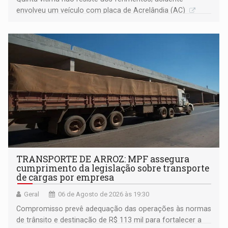
envolveu um veículo com placa de Acrelândia (AC)
TRANSPORTE DE ARROZ: MPF assegura
cumprimento da legislação sobre transporte
de cargas por empresa
Geral
06 de Agosto de 2026 às 19:30
Compromisso prevê adequação das operações às normas
de trânsito e destinação de R$ 113 mil para fortalecer a