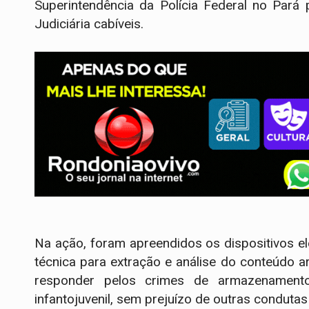
Superintendência da Polícia Federal no Pará
Judiciária cabíveis.
Na ação, foram apreendidos os dispositivos e
técnica para extração e análise do conteúdo
responder pelos crimes de armazenament
infantojuvenil, sem prejuízo de outras conduta