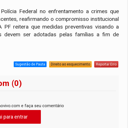
Polícia Federal no enfrentamento a crimes que
scentes, reafirmando o compromisso institucional
A PF reitera que medidas preventivas visando a
es devem ser adotadas pelas famílias a fim de
Sugestão de Pauta
Direito ao esquecimento
Reportar Erro
om (0)
ovivo.com e faça seu comentário
i para entrar