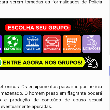
 para serem tomadas as formalidades de Polícia
letrônicos. Os equipamentos passarão por perícia
 armazenado. O homem preso em flagrante poderá
o e produção de conteúdo de abuso sexual
s eventualmente apuradas.