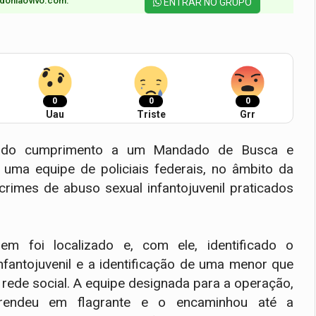
doniaovivo.com.​
ENTRAR NO GRUPO
0
0
0
Uau
Triste
Grr
 dado cumprimento a um Mandado de Busca e
uma equipe de policiais federais, no âmbito da
rimes de abuso sexual infantojuvenil praticados
em foi localizado e, com ele, identificado o
antojuvenil e a identificação de uma menor que
rede social. A equipe designada para a operação,
 prendeu em flagrante e o encaminhou até a