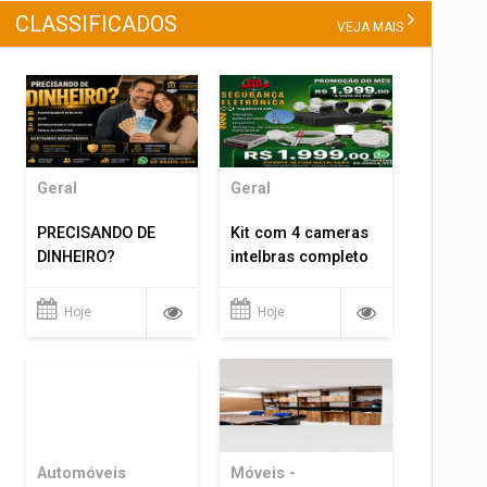
CLASSIFICADOS
VEJA MAIS
Geral
Geral
PRECISANDO DE
Kit com 4 cameras
DINHEIRO?
intelbras completo
Hoje
Hoje
Automóveis
Móveis -