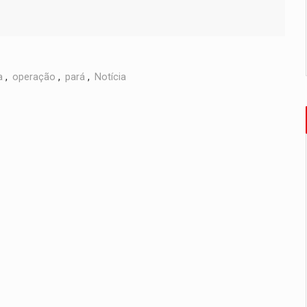
a
,
operação
,
pará
,
Notícia