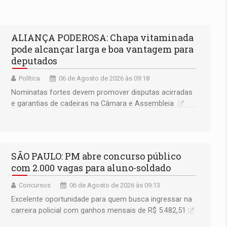
ALIANÇA PODEROSA: Chapa vitaminada
pode alcançar larga e boa vantagem para
deputados
Política
06 de Agosto de 2026 às 09:18
Nominatas fortes devem promover disputas acirradas
e garantias de cadeiras na Câmara e Assembleia
SÃO PAULO: PM abre concurso público
com 2.000 vagas para aluno-soldado
Concursos
06 de Agosto de 2026 às 09:13
Excelente oportunidade para quem busca ingressar na
carreira policial com ganhos mensais de R$ 5.482,51