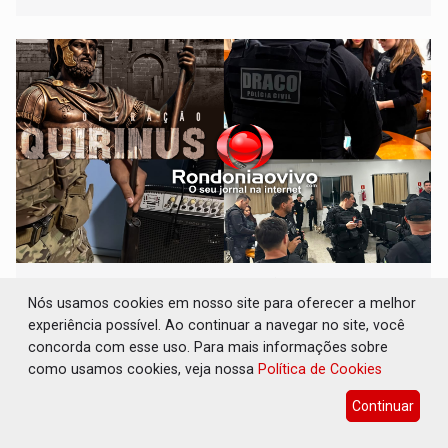
dia 22 de agosto
QUIRINUS: Draco faz operação para prender
faccionados que atacaram provedores de
Nós usamos cookies em nosso site para oferecer a melhor
internet
experiência possível. Ao continuar a navegar no site, você
concorda com esse uso. Para mais informações sobre
Polícia
07 de Agosto de 2026 às 07:19
como usamos cookies, veja nossa
Política de Cookies
Operação Quirinus é tratada pelas autoridades de
segurança pública como a primeira fase de uma série de
Continuar
ações