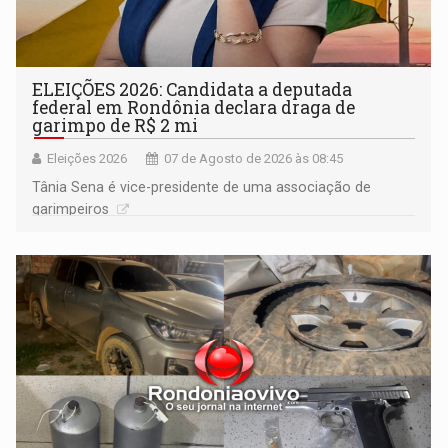
ELEIÇÕES 2026: Candidata a deputada
federal em Rondônia declara draga de
garimpo de R$ 2 mi
Eleições 2026
07 de Agosto de 2026 às 08:45
Tânia Sena é vice-presidente de uma associação de
garimpeiros