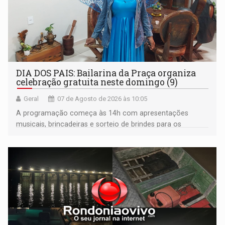
DIA DOS PAIS: Bailarina da Praça organiza
celebração gratuita neste domingo (9)
Geral
07 de Agosto de 2026 às 10:05
A programação começa às 14h com apresentações
musicais, brincadeiras e sorteio de brindes para os
participantes. Às 17h, o evento terá o tradicional corte de
bolo e canto de parabéns dedicado aos pais