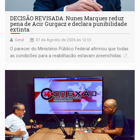
DECISÃO REVISADA: Nunes Marques reduz
pena de Acir Gurgacz e declara punibilidade
extinta
Geral
07 de Agosto de 2026 às 12:01
O parecer do Ministério Público Federal afirmou que todas
as condições para a reabilitação estavam preenchidas