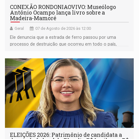
CONEXÃO RONDONIAOVIVO: Museólogo
Antônio Ocampo lança livro sobre a
Madeira-Mamoré
Geral
07 de Agosto de 2026 às 12:00
Ele denuncia que a estrada de ferro passou por uma
processo de destruição que ocorreu em todo o país,
devido o lobby das fabricantes de caminhões
ELEIÇÕES 2026: Patrimônio de candidata a