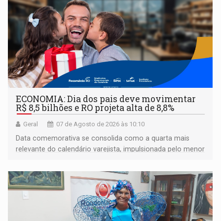
ECONOMIA: Dia dos pais deve movimentar
R$ 8,5 bilhões e RO projeta alta de 8,8%
Geral
07 de Agosto de 2026 às 10:10
Data comemorativa se consolida como a quarta mais
relevante do calendário varejista, impulsionada pelo menor
desemprego em 14 anos e pela recuperação da renda
média do trabalhador