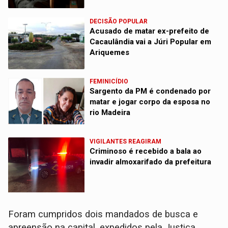
DECISÃO POPULAR
Acusado de matar ex-prefeito de
Cacaulândia vai a Júri Popular em
Ariquemes
FEMINICÍDIO
Sargento da PM é condenado por
matar e jogar corpo da esposa no
rio Madeira
VIGILANTES REAGIRAM
Criminoso é recebido a bala ao
invadir almoxarifado da prefeitura
Foram cumpridos dois mandados de busca e
apreensão na capital, expedidos pela Justiça