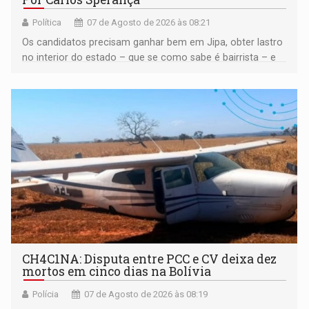
Política
07 de Agosto de 2026 às 08:21
Os candidatos precisam ganhar bem em Jipa, obter lastro
no interior do estado – que se como sabe é bairrista – e
vir para a capital beliscando alguma coisa para se
garantir
CH4C1NA: Disputa entre PCC e CV deixa dez
mortos em cinco dias na Bolívia
Polícia
07 de Agosto de 2026 às 08:19