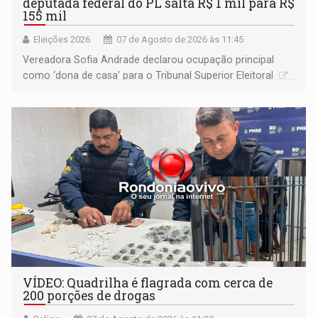
deputada federal do PL salta R$ 1 mil para R$
155 mil
Eleições 2026
07 de Agosto de 2026 às 11:45
Vereadora Sofia Andrade declarou ocupação principal
como ‘dona de casa’ para o Tribunal Superior Eleitoral
VÍDEO: Quadrilha é flagrada com cerca de
200 porções de drogas