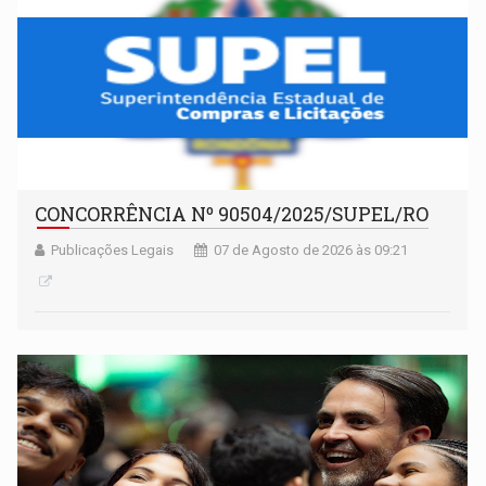
CONCORRÊNCIA Nº 90504/2025/SUPEL/RO
Publicações Legais
07 de Agosto de 2026 às 09:21