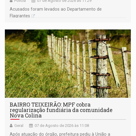
Polícia
07 de Agosto de 2026 às 11:29
Acusados foram levados ao Departamento de
Flagrantes
BAIRRO TEIXEIRÃO: MPF cobra
regularização fundiária da comunidade
Nova Colina
Geral
07 de Agosto de 2026 às 11:08
Após atuação do órgão, prefeitura pediu à União a