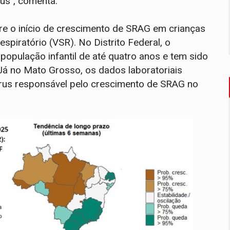
us", comenta.
re o início de crescimento de SRAG em crianças
espiratório (VSR). No Distrito Federal, o
opulação infantil de até quatro anos e tem sido
Já no Mato Grosso, os dados laboratoriais
írus responsável pelo crescimento de SRAG no