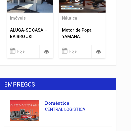
Imóveis
Náutica
ALUGA-SE CASA –
Motor de Popa
BAIRRO JKI
YAMAHA.
Hoje
Hoje
EMPREGOS
Doméstica
CENTRAL LOGISTICA