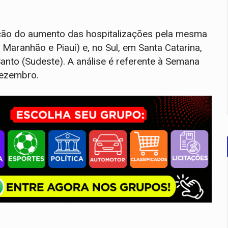
nção do aumento das hospitalizações pela mesma
aranhão e Piauí) e, no Sul, em Santa Catarina,
anto (Sudeste). A análise é referente à Semana
dezembro.