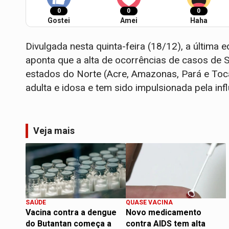
0
0
0
Gostei
Amei
Haha
Divulgada nesta quinta-feira (18/12), a última 
aponta que a alta de ocorrências de casos de
estados do Norte (Acre, Amazonas, Pará e Toc
adulta e idosa e tem sido impulsionada pela inf
Veja mais
SAÚDE
QUASE VACINA
Vacina contra a dengue
Novo medicamento
do Butantan começa a
contra AIDS tem alta