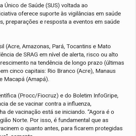
ma Único de Saúde (SUS) voltada ao
iativa oferece suporte às vigilâncias em saúde
ções, preparações e resposta a eventos em saúde
sil (Acre, Amazonas, Pará, Tocantins e Mato
ência de SRAG em nível de alerta, risco ou alto
crescimento na tendência de longo prazo (últimas
 em cinco capitais: Rio Branco (Acre), Manaus
 e Macapá (Amapá).
ífica (Procc/Fiocruz) e do Boletim InfoGripe,
ia de se vacinar contra a influenza,
a de vacinação está se iniciando. “Agora é o
egião Norte. Por isso, é fundamental que as
acinem o quanto antes, para ficarem protegidas