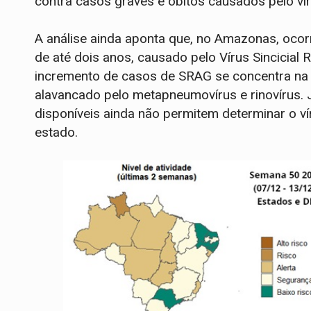
contra casos graves e óbitos causados pelo vír
A análise ainda aponta que, no Amazonas, ocor
de até dois anos, causado pelo Vírus Sincicial R
incremento de casos de SRAG se concentra na p
alavancado pelo metapneumovírus e rinovírus. 
disponíveis ainda não permitem determinar o v
estado.