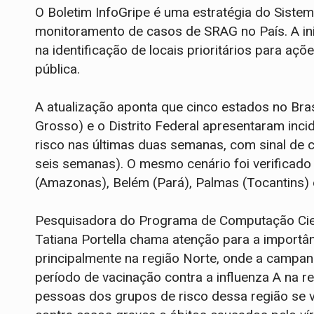
O Boletim InfoGripe é uma estratégia do Siste
monitoramento de casos de SRAG no País. A inic
na identificação de locais prioritários para a
pública.
A atualização aponta que cinco estados no Bra
Grosso) e o Distrito Federal apresentaram incid
risco nas últimas duas semanas, com sinal de 
seis semanas). O mesmo cenário foi verificado
(Amazonas), Belém (Pará), Palmas (Tocantins)
Pesquisadora do Programa de Computação Cient
Tatiana Portella chama atenção para a importânc
principalmente na região Norte, onde a campanh
período de vacinação contra a influenza A na r
pessoas dos grupos de risco dessa região se v