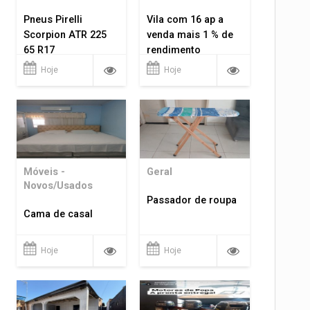
Pneus Pirelli
Vila com 16 ap a
Scorpion ATR 225
venda mais 1 % de
65 R17
rendimento
Hoje
Hoje
Móveis -
Geral
Novos/Usados
Passador de roupa
Cama de casal
Hoje
Hoje