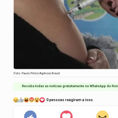
Foto: Paulo Pinto/Agência Brasil
Receba todas as notícias gratuitamente no WhatsApp do Ron
0 pessoas reagiram a isso.