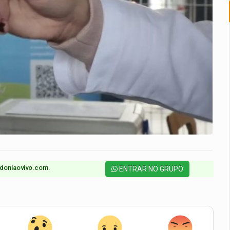
doniaovivo.com.​
ENTRAR NO GRUPO