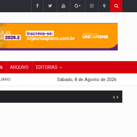
26
ARQUIVO
EDITORIAS
Sábado, 8 de Agosto de 2026
UÁRIO
 escola