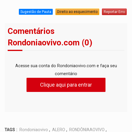
Sugestão de Pauta
Direito ao esquecimento
Reportar Erro
Comentários
Rondoniaovivo.com (0)
Acesse sua conta do Rondoniaovivo.com e faça seu
comentário
Clique aqui para entrar
TAGS :
Rondoniaovivo
,
ALERO
,
RONDÔNIAAOVIVO
,