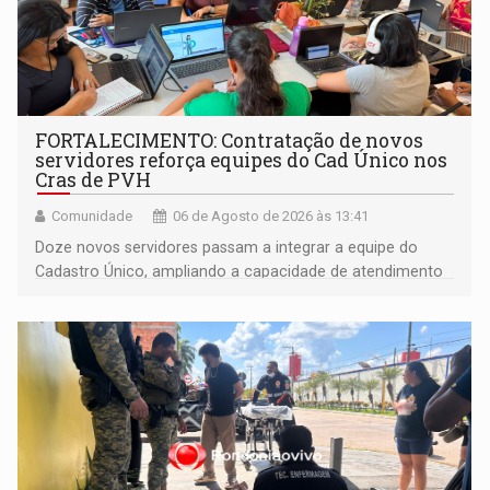
FORTALECIMENTO: Contratação de novos
servidores reforça equipes do Cad Único nos
Cras de PVH
Comunidade
06 de Agosto de 2026 às 13:41
Doze novos servidores passam a integrar a equipe do
Cadastro Único, ampliando a capacidade de atendimento
às famílias usuárias dos Cras em Porto Velho