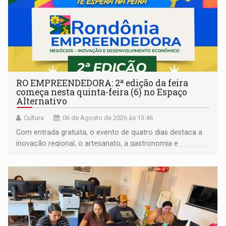
RO EMPREENDEDORA: 2ª edição da feira
começa nesta quinta-feira (6) no Espaço
Alternativo
Cultura
06 de Agosto de 2026 às 13:46
Com entrada gratuita, o evento de quatro dias destaca a
inovação regional, o artesanato, a gastronomia e
promove a feira de adoção responsável de animais