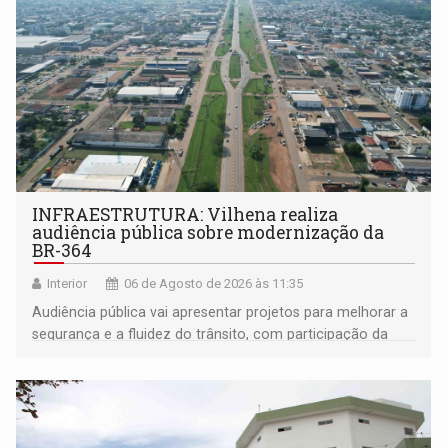
INFRAESTRUTURA: Vilhena realiza
audiência pública sobre modernização da
BR-364
Interior
06 de Agosto de 2026 às 11:35
Audiência pública vai apresentar projetos para melhorar a
segurança e a fluidez do trânsito, com participação da
população na definição da proposta