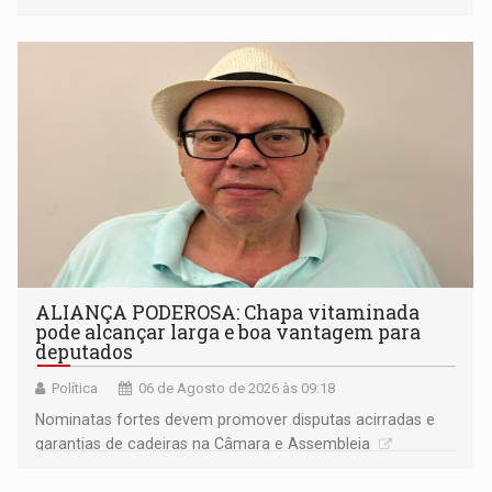
ideológicos ou pessoais
ALIANÇA PODEROSA: Chapa vitaminada
pode alcançar larga e boa vantagem para
deputados
Política
06 de Agosto de 2026 às 09:18
Nominatas fortes devem promover disputas acirradas e
garantias de cadeiras na Câmara e Assembleia