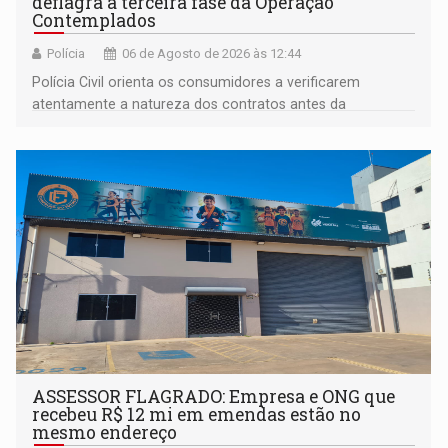
deflagra a terceira fase da Operação
Contemplados
Polícia
06 de Agosto de 2026 às 12:44
Polícia Civil orienta os consumidores a verificarem
atentamente a natureza dos contratos antes da
assinatura
ASSESSOR FLAGRADO: Empresa e ONG que
recebeu R$ 12 mi em emendas estão no
mesmo endereço