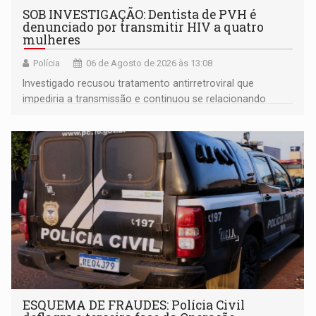
SOB INVESTIGAÇÃO: Dentista de PVH é
denunciado por transmitir HIV a quatro
mulheres
Polícia
06 de Agosto de 2026 às 13:08
Investigado recusou tratamento antirretroviral que
impediria a transmissão e continuou se relacionando
enquanto respondia ação penal
ESQUEMA DE FRAUDES: Polícia Civil