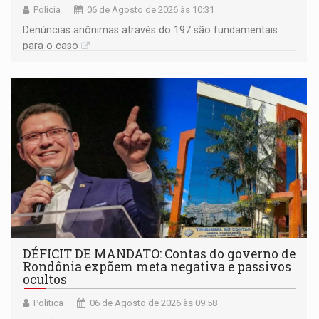
Polícia
06 de Agosto de 2026 às 10:31
Denúncias anônimas através do 197 são fundamentais
para o caso
DÉFICIT DE MANDATO: Contas do governo de
Rondônia expõem meta negativa e passivos
ocultos
Política
06 de Agosto de 2026 às 09:58