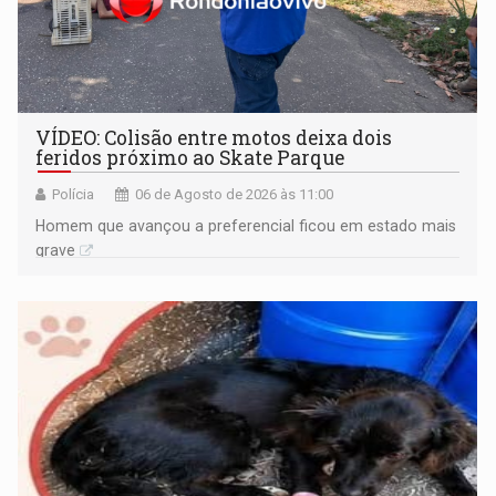
VÍDEO: Colisão entre motos deixa dois
feridos próximo ao Skate Parque
Polícia
06 de Agosto de 2026 às 11:00
Homem que avançou a preferencial ficou em estado mais
grave