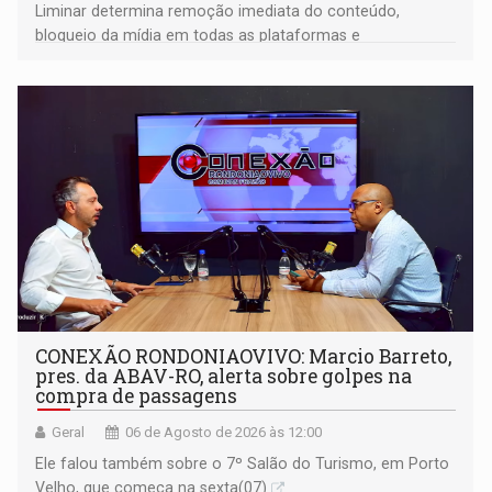
Liminar determina remoção imediata do conteúdo,
bloqueio da mídia em todas as plataformas e
identificação do autor da publicação
CONEXÃO RONDONIAOVIVO: Marcio Barreto,
pres. da ABAV-RO, alerta sobre golpes na
compra de passagens
Geral
06 de Agosto de 2026 às 12:00
Ele falou também sobre o 7º Salão do Turismo, em Porto
Velho, que começa na sexta(07)