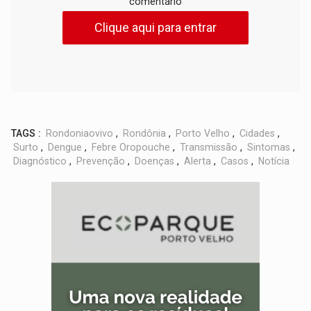
comentário
Clique aqui para entrar
TAGS :
Rondoniaovivo
,
Rondônia
,
Porto Velho
,
Cidades
,
Surto
,
Dengue
,
Febre Oropouche
,
Transmissão
,
Sintomas
,
Diagnóstico
,
Prevenção
,
Doenças
,
Alerta
,
Casos
,
Notícia