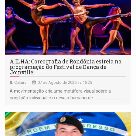
A ILHA: Coreografia de Rondônia estreia na
programação do Festival de Dança de
Joinville
Cultura
07 de Agosto de 2026 às 16:25
A movimentação cria uma metáfora visual sobre a
condição individual e o desejo humano de
pertencimento