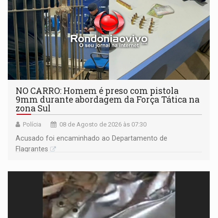
NO CARRO: Homem é preso com pistola
9mm durante abordagem da Força Tática na
zona Sul
Polícia
08 de Agosto de 2026 às 07:30
Acusado foi encaminhado ao Departamento de
Flagrantes