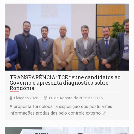
TRANSPARÊNCIA: TCE reúne candidatos ao
Governo e apresenta diagnóstico sobre
Rondônia
Eleições 2026
08 de Agosto de 2026 às 08:15
A proposta foi colocar à disposição dos postulantes
informações produzidas pelo controle externo