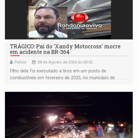
TRÁGICO: Pai do 'Xandy Motocross' morre
em acidente na BR-364
Polícia
08 de Agosto de 2026 às 00:52
Filho dele foi executado a tiros em um posto de
combustíveis em fevereiro de 2025, no município de
Ariquemes ​