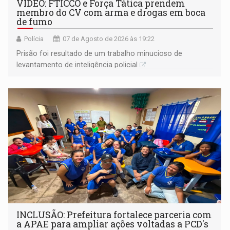
VÍDEO: FTICCO e Força Tática prendem
membro do CV com arma e drogas em boca
de fumo
Polícia
07 de Agosto de 2026 às 19:22
Prisão foi resultado de um trabalho minucioso de
levantamento de inteligência policial
INCLUSÃO: Prefeitura fortalece parceria com
a APAE para ampliar ações voltadas a PCD's