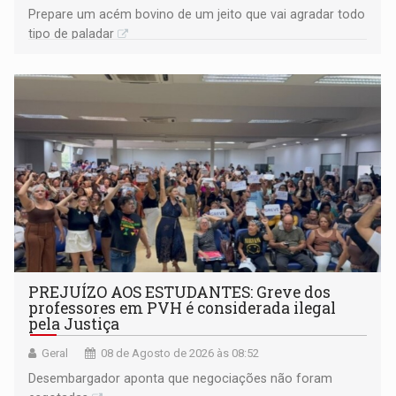
Prepare um acém bovino de um jeito que vai agradar todo
tipo de paladar
PREJUÍZO AOS ESTUDANTES: Greve dos
professores em PVH é considerada ilegal
pela Justiça
Geral
08 de Agosto de 2026 às 08:52
Desembargador aponta que negociações não foram