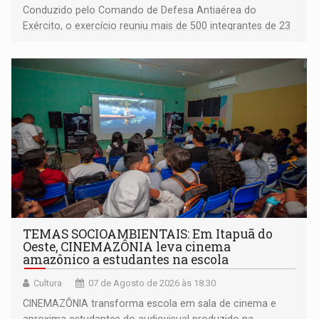
Conduzido pelo Comando de Defesa Antiaérea do
Exército, o exercício reuniu mais de 500 integrantes de 23
organizações militares da Força Terrestre
TEMAS SOCIOAMBIENTAIS: Em Itapuã do
Oeste, CINEMAZÔNIA leva cinema
amazônico a estudantes na escola
Cultura
07 de Agosto de 2026 às 18:30
CINEMAZÔNIA transforma escola em sala de cinema e
aproxima estudantes do audiovisual produzido na