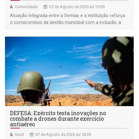
Comunidade
07 de Agosto de 2026 às 19:00
Atuação integrada entre a Semias e a instituição reforça
o compromisso da gestão municipal com a inclusão, a
acessibilidade e a garantia de direitos
DEFESA: Exército testa inovações no
combate a drones durante exercício
antiaéreo
Geral
07 de Agosto de 2026 às 18:30