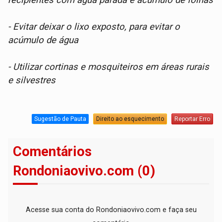
recipientes com água parada e acúmulo de folhas
- Evitar deixar o lixo exposto, para evitar o
acúmulo de água
- Utilizar cortinas e mosquiteiros em áreas rurais
e silvestres
Sugestão de Pauta
Direito ao esquecimento
Reportar Erro
Comentários
Rondoniaovivo.com (0)
Acesse sua conta do Rondoniaovivo.com e faça seu