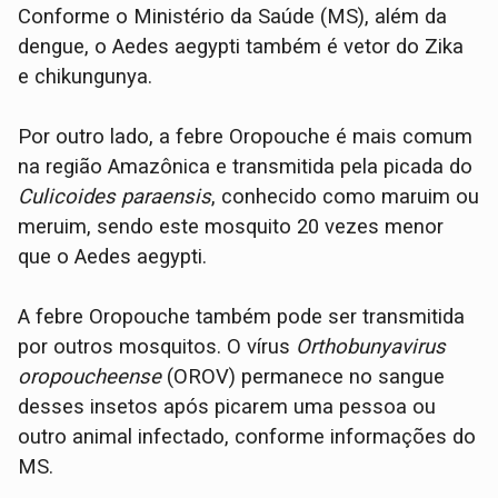
Conforme o Ministério da Saúde (MS), além da
dengue, o Aedes aegypti também é vetor do Zika
e chikungunya.
Por outro lado, a febre Oropouche é mais comum
na região Amazônica e transmitida pela picada do
Culicoides paraensis
, conhecido como maruim ou
meruim, sendo este mosquito 20 vezes menor
que o Aedes aegypti.
A febre Oropouche também pode ser transmitida
por outros mosquitos. O vírus
Orthobunyavirus
oropoucheense
(OROV) permanece no sangue
desses insetos após picarem uma pessoa ou
outro animal infectado, conforme informações do
MS.