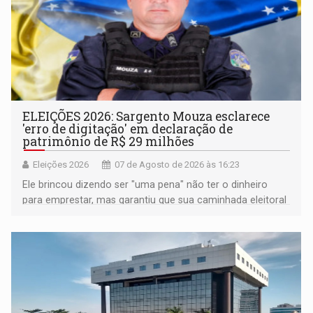
ELEIÇÕES 2026: Sargento Mouza esclarece
'erro de digitação' em declaração de
patrimônio de R$ 29 milhões
Eleições 2026
07 de Agosto de 2026 às 16:23
Ele brincou dizendo ser "uma pena" não ter o dinheiro
para emprestar, mas garantiu que sua caminhada eleitoral
segue firme