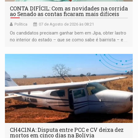
CONTA DIFÍCIL: Com as novidades na corrida
ao Senado as contas ficaram mais difíceis
Política
07 de Agosto de 2026 às 08:21
Os candidatos precisam ganhar bem em Jipa, obter lastro
no interior do estado – que se como sabe é bairrista – e
vir para a capital beliscando alguma coisa para se
garantir
CH4C1NA: Disputa entre PCC e CV deixa dez
mortos em cinco dias na Bolívia