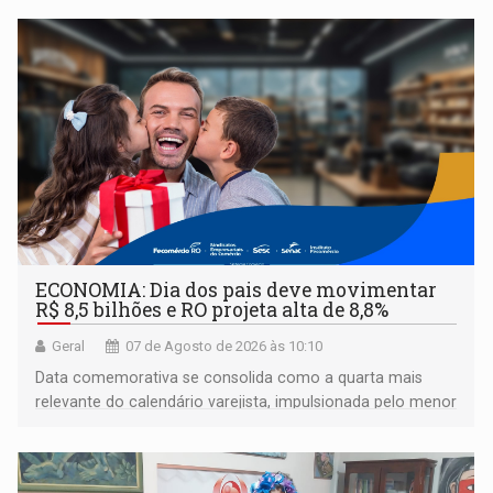
ECONOMIA: Dia dos pais deve movimentar
R$ 8,5 bilhões e RO projeta alta de 8,8%
Geral
07 de Agosto de 2026 às 10:10
Data comemorativa se consolida como a quarta mais
relevante do calendário varejista, impulsionada pelo menor
desemprego em 14 anos e pela recuperação da renda
média do trabalhador