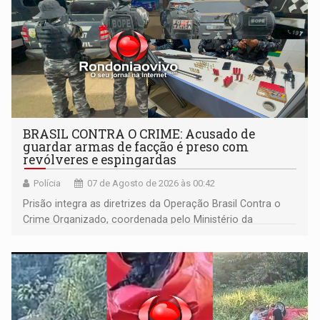
BRASIL CONTRA O CRIME: Acusado de
guardar armas de facção é preso com
revólveres e espingardas
Polícia
07 de Agosto de 2026 às 00:42
Prisão integra as diretrizes da Operação Brasil Contra o
Crime Organizado, coordenada pelo Ministério da
Justiça