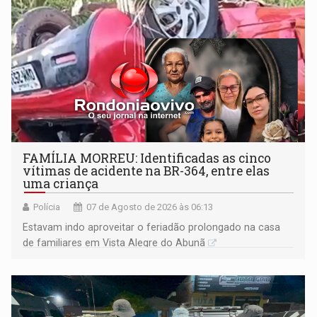
FAMÍLIA MORREU: Identificadas as cinco
vítimas de acidente na BR-364, entre elas
uma criança
Polícia
07 de Agosto de 2026 às 06:13
Estavam indo aproveitar o feriadão prolongado na casa
de familiares em Vista Alegre do Abunã