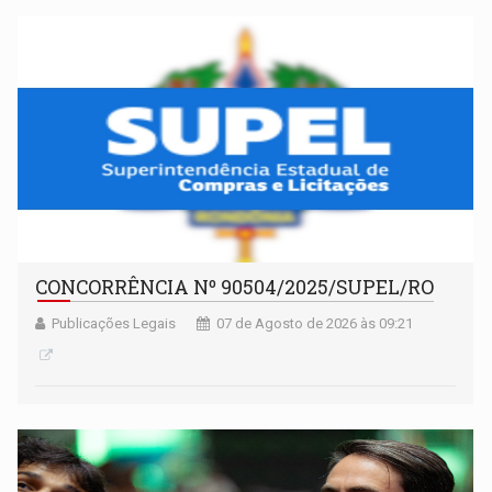
CONCORRÊNCIA Nº 90504/2025/SUPEL/RO
Publicações Legais
07 de Agosto de 2026 às 09:21