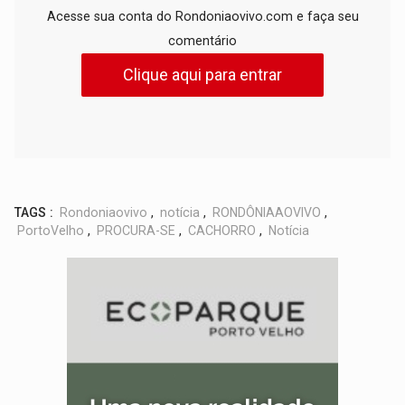
Acesse sua conta do Rondoniaovivo.com e faça seu
comentário
Clique aqui para entrar
TAGS :
Rondoniaovivo
,
notícia
,
RONDÔNIAAOVIVO
,
PortoVelho
,
PROCURA-SE
,
CACHORRO
,
Notícia