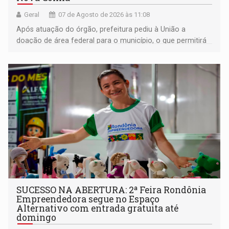
Geral
07 de Agosto de 2026 às 11:08
Após atuação do órgão, prefeitura pediu à União a
doação de área federal para o município, o que permitirá
a regularização de ocupantes de boa fé
SUCESSO NA ABERTURA: 2ª Feira Rondônia
Empreendedora segue no Espaço
Alternativo com entrada gratuita até
domingo