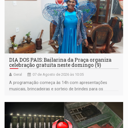
DIA DOS PAIS: Bailarina da Praça organiza
celebração gratuita neste domingo (9)
Geral
07 de Agosto de 2026 às 10:05
A programação começa às 14h com apresentações
musicais, brincadeiras e sorteio de brindes para os
participantes. Às 17h, o evento terá o tradicional corte de
bolo e canto de parabéns dedicado aos pais