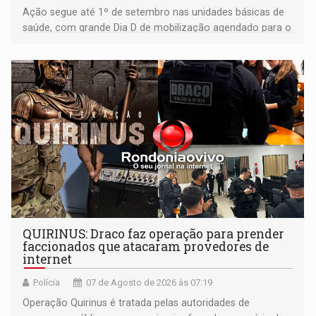
Ação segue até 1º de setembro nas unidades básicas de
saúde, com grande Dia D de mobilização agendado para o
dia 22 de agosto
QUIRINUS: Draco faz operação para prender
faccionados que atacaram provedores de
internet
Polícia
07 de Agosto de 2026 às 07:19
Operação Quirinus é tratada pelas autoridades de