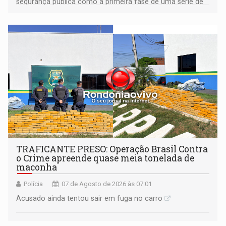
segurança pública como a primeira fase de uma série de
ações
TRAFICANTE PRESO: Operação Brasil Contra
o Crime apreende quase meia tonelada de
maconha
Polícia
07 de Agosto de 2026 às 07:01
Acusado ainda tentou sair em fuga no carro