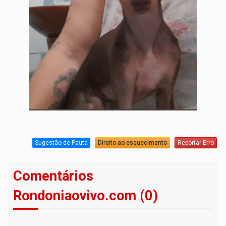
Sugestão de Pauta
Direito ao esquecimento
Reportar Erro
Comentários
Rondoniaovivo.com (0)