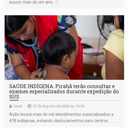
pouco mais de um ano
SAÚDE INDÍGENA: Pirahã terão consultas e
exames especializados durante expedição do
SUS
Geral
07 de Agosto de 2026 às 10:36
Ação levará mais de mil atendimentos especializados a
478 indígenas, evitando deslocamentos para centros
urbanos