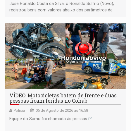
José Ronaldo Costa da Silva, o Ronaldo Sulfrio (Novo),
registrou bens com valores abaixo dos parâmetros de
mercado, mas declarou sobrado comercial de R$ 2
milhões
VÍDEO: Motocicletas batem de frente e duas
pessoas ficam feridas no Cohab
Polícia
05 de Agosto de 2026 às 16:58
Equipe do Samu foi chamada às pressas