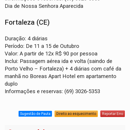
Dia de Nossa Senhora Aparecida
Fortaleza (CE)
Duração: 4 diárias
Período: De 11 a 15 de Outubro
Valor: A partir de 12x R$ 90 por pessoa
Inclui: Passagem aérea ida e volta (saindo de
Porto Velho – Fortaleza) + 4 diárias com café da
manhã no Boreas Apart Hotel em apartamento
duplo
Informações e reservas: (69) 3026-5353
Sugestão de Pauta
Direito ao esquecimento
Reportar Erro