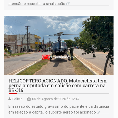
atenção e respeitar a sinalização
HELICÓPTERO ACIONADO: Motociclista tem
perna amputada em colisão com carreta na
BR-319
Polícia
05 de Agosto de 2026 às 12:47
Em razão do estado gravíssimo do paciente e da distância
em relação a capital, o suporte aéreo foi acionado