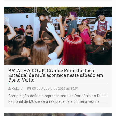
BATALHA DO JK: Grande Final do Duelo
Estadual de MC's acontece neste sábado em
Porto Velho
Cultura
05 de Agosto de 2026 às 15:51
Competição define o representante de Rondônia no Duelo
Nacional de MC's e será realizada pela primeira vez na
Praça CEU das Artes