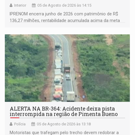
Interior
05 de Agosto de 2026 às 14:15
IPRENOM encerra junho de 2026 com patrimônio de R$
136,27 milhões, rentabilidade acumulada acima da meta
atuarial e trajetória consistente de crescimento
ALERTA NA BR-364: Acidente deixa pista
interrompida na região de Pimenta Bueno
Polícia
05 de Agosto de 2026 às 13:18
​Motoristas que trafegam pelo trecho devem redobrar a