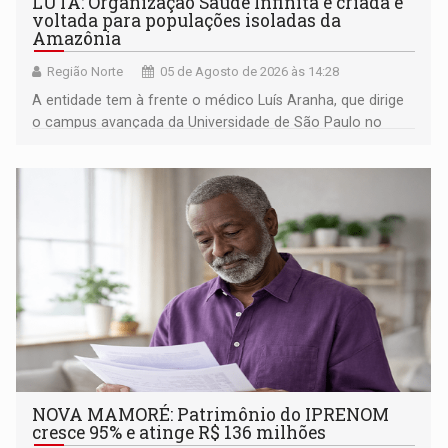
LUTA: Organização Saúde Infinita é criada e
voltada para populações isoladas da
Amazônia
Região Norte
05 de Agosto de 2026 às 14:28
A entidade tem à frente o médico Luís Aranha, que dirige
o campus avançada da Universidade de São Paulo no
município rondoniense de Montenegro
NOVA MAMORÉ: Patrimônio do IPRENOM
cresce 95% e atinge R$ 136 milhões