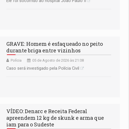
Ele foi socorrido ao hospital João Paulo II
GRAVE: Homem é esfaqueado no peito
durante briga entre vizinhos
Polícia
05 de Agosto de 2026 às 21:08
Caso será investigado pela Polícia Civil
VÍDEO: Denarc e Receita Federal
apreendem 12 kg de skunk e arma que
iam para o Sudeste