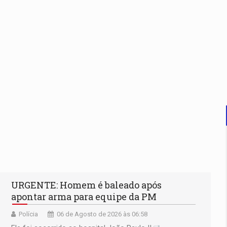
URGENTE: Homem é baleado após
apontar arma para equipe da PM
Polícia
06 de Agosto de 2026 às 06:58