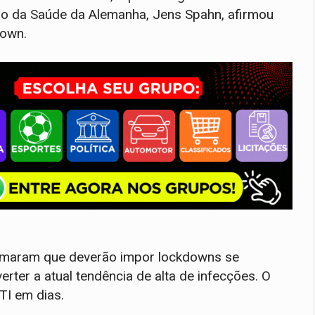
tro da Saúde da Alemanha, Jens Spahn, afirmou
down.
afirmaram que deverão impor lockdowns se
ter a atual tendência de alta de infecções. O
UTI em dias.