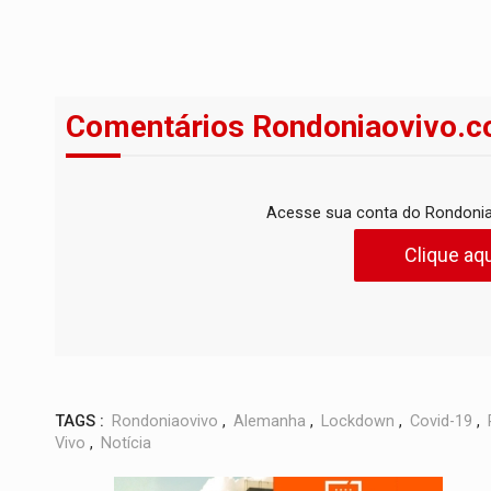
Comentários Rondoniaovivo.c
Acesse sua conta do Rondonia
Clique aqu
TAGS :
Rondoniaovivo
,
Alemanha
,
Lockdown
,
Covid-19
,
Vivo
,
Notícia