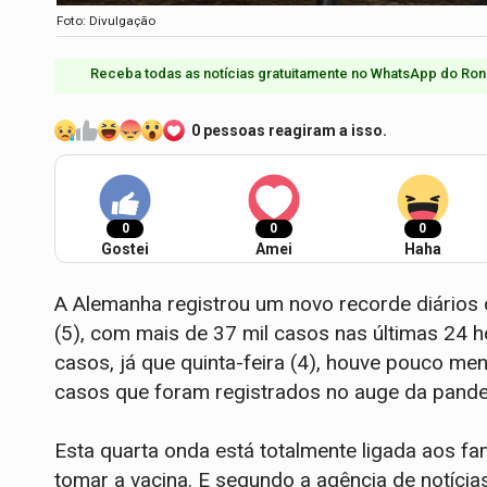
Foto: Divulgação
Receba todas as notícias gratuitamente no WhatsApp do Ron
0 pessoas reagiram a isso.
0
0
0
Gostei
Amei
Haha
A Alemanha registrou um novo recorde diários d
(5), com mais de 37 mil casos nas últimas 24 h
casos, já que quinta-feira (4), houve pouco me
casos que foram registrados no auge da pand
Esta quarta onda está totalmente ligada aos f
tomar a vacina. E segundo a agência de notícia