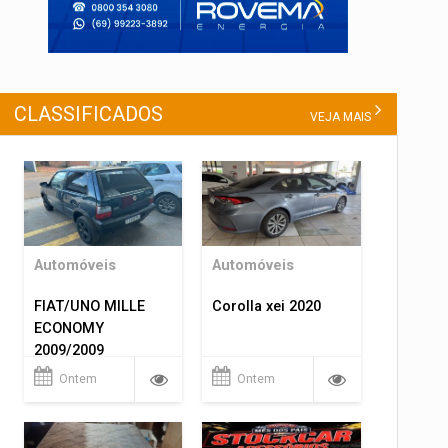
CLASSIFICADOS
VEJA MAIS
Automóveis
Automóveis
FIAT/UNO MILLE
Corolla xei 2020
ECONOMY
2009/2009
Ontem
Ontem