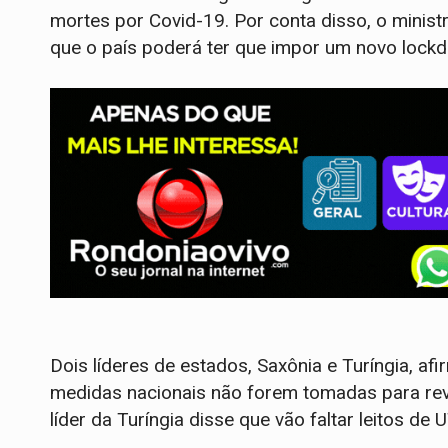
mortes por Covid-19. Por conta disso, o minis
que o país poderá ter que impor um novo lock
Dois líderes de estados, Saxônia e Turíngia, 
medidas nacionais não forem tomadas para rever
líder da Turíngia disse que vão faltar leitos de 