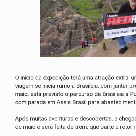
O início da expedição terá uma atração extra: 
viagem se inicia rumo a Brasileia, com jantar pre
maio, está previsto o percurso de Brasileia a
com parada em Assis Brasil para abastecimento
Após muitas aventuras e descobertas, a chega
de maio e será feita de trem, que parte e retor