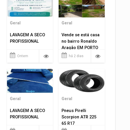
Geral
Geral
LAVAGEM A SECO
Vende se está casa
PROFISSIONAL
no bairro Ronaldo
Aragão EM PORTO
VELHO RO.
Ontem
há 2 dias
Geral
Geral
LAVAGEM A SECO
Pneus Pirelli
PROFISSIONAL
Scorpion ATR 225
65 R17