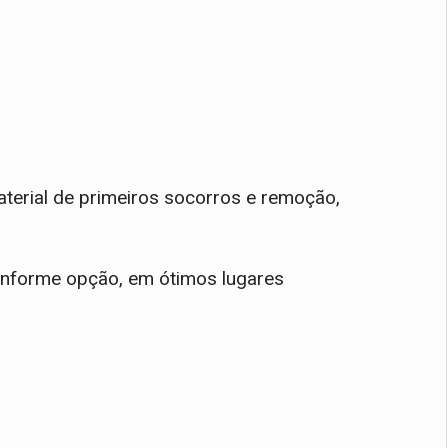
terial de primeiros socorros e remoção,
onforme opção, em ótimos lugares