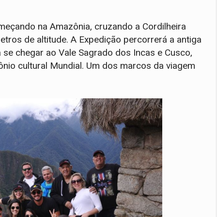
começando na Amazônia, cruzando a Cordilheira
tros de altitude. A Expedição percorrerá a antiga
a se chegar ao Vale Sagrado dos Incas e Cusco,
mônio cultural Mundial. Um dos marcos da viagem