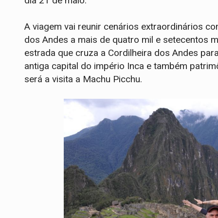
dia 21 de maio.
A viagem vai reunir cenários extraordinários 
dos Andes a mais de quatro mil e setecentos me
estrada que cruza a Cordilheira dos Andes par
antiga capital do império Inca e também patri
será a visita a Machu Picchu.