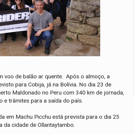
um voo de balão ar quente. Após o almoço, a
visto para Cobija, já na Bolívia. No dia 23 de
 Puerto Maldonado no Peru com 340 km de jornada,
 e trâmites para a saída do país.
da em Machu Picchu está prevista para o dia 25
na da cidade de Ollantaytambo.