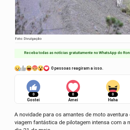
Foto: Divulgação
Receba todas as notícias gratuitamente no WhatsApp do Ron
0 pessoas reagiram a isso.
0
0
0
Gostei
Amei
Haha
A novidade para os amantes de moto aventura 
viagem fantástica de pilotagem intensa com 