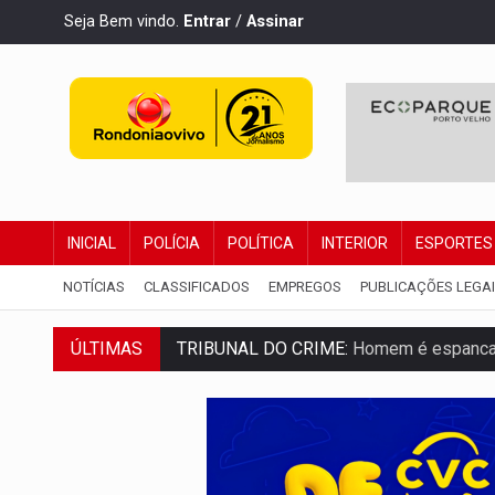
Seja Bem vindo.
Entrar
/
Assinar
INICIAL
POLÍCIA
POLÍTICA
INTERIOR
ESPORTES
NOTÍCIAS
CLASSIFICADOS
EMPREGOS
PUBLICAÇÕES LEGA
TRIBUNAL DO CRIME:
Homem é espancado
ÚLTIMAS
VÍDEO:
Perseguição é registrada no shop
LUDOPATIA:
Apostas online começam a af
REFLORESTAMENTO:
Plantar árvores nã
OVNIS NA LUA:
Cientistas alertam para p