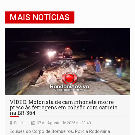
MAIS NOTÍCIAS
VÍDEO: Motorista de caminhonete morre
preso às ferragens em colisão com carreta
na BR-364
Polícia
07 de Agosto de 2026 às 23:40
Equipes do Corpo de Bombeiros, Polícia Rodoviária