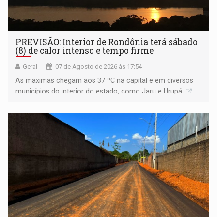
PREVISÃO: Interior de Rondônia terá sábado
(8) de calor intenso e tempo firme
Geral
07 de Agosto de 2026 às 17:54
As máximas chegam aos 37 ºC na capital e em diversos
municípios do interior do estado, como Jaru e Urupá