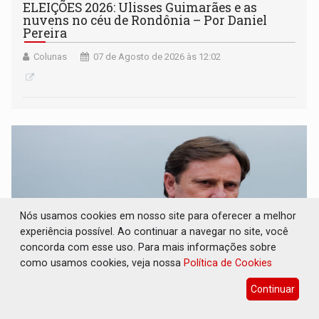
ELEIÇÕES 2026: Ulisses Guimarães e as
nuvens no céu de Rondônia – Por Daniel
Pereira
Colunas
07 de Agosto de 2026 às 12:02
Nós usamos cookies em nosso site para oferecer a melhor
experiência possível. Ao continuar a navegar no site, você
concorda com esse uso. Para mais informações sobre
como usamos cookies, veja nossa
Política de Cookies
Continuar
DECISÃO REVISADA: Nunes Marques reduz
pena de Acir Gurgacz e declara punibilidade