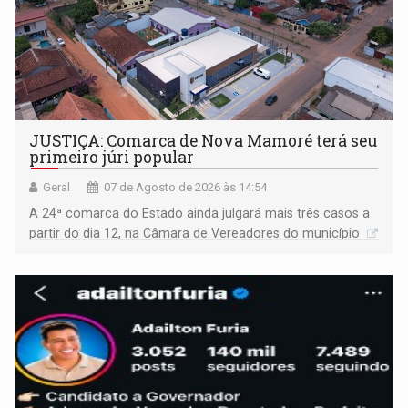
JUSTIÇA: Comarca de Nova Mamoré terá seu
primeiro júri popular
Geral
07 de Agosto de 2026 às 14:54
A 24ª comarca do Estado ainda julgará mais três casos a
partir do dia 12, na Câmara de Vereadores do município