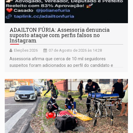
ADAILTON FÚRIA: Assessoria denuncia
suposto ataque com perfis falsos no
Instagram
Eleições 2026
07 de Agosto de 2026 às 14:28
Assessoria afirma que cerca de 10 mil seguidores
suspeitos foram adicionados ao perfil do candidato e
informou que acionou a Meta para apurar o caso e
remover as contas