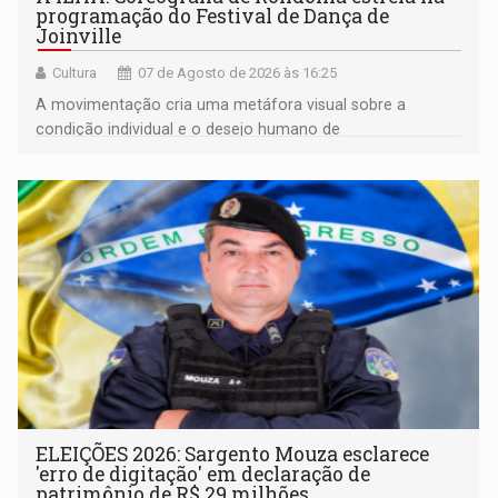
programação do Festival de Dança de
Joinville
Cultura
07 de Agosto de 2026 às 16:25
A movimentação cria uma metáfora visual sobre a
condição individual e o desejo humano de
pertencimento
ELEIÇÕES 2026: Sargento Mouza esclarece
'erro de digitação' em declaração de
patrimônio de R$ 29 milhões