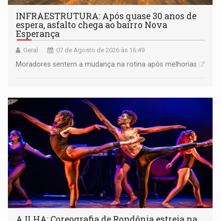
INFRAESTRUTURA: Após quase 30 anos de
espera, asfalto chega ao bairro Nova
Esperança
Geral
07 de Agosto de 2026 às 16:49
Moradores sentem a mudança na rotina após melhorias
A ILHA: Coreografia de Rondônia estreia na