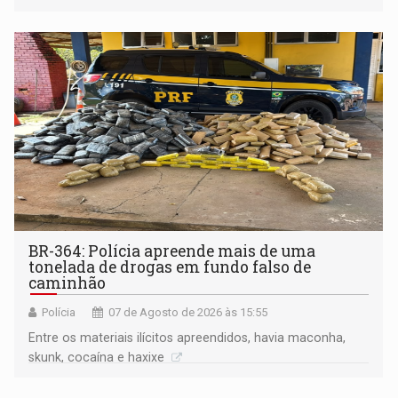
BR-364: Polícia apreende mais de uma
tonelada de drogas em fundo falso de
caminhão
Polícia
07 de Agosto de 2026 às 15:55
Entre os materiais ilícitos apreendidos, havia maconha,
skunk, cocaína e haxixe