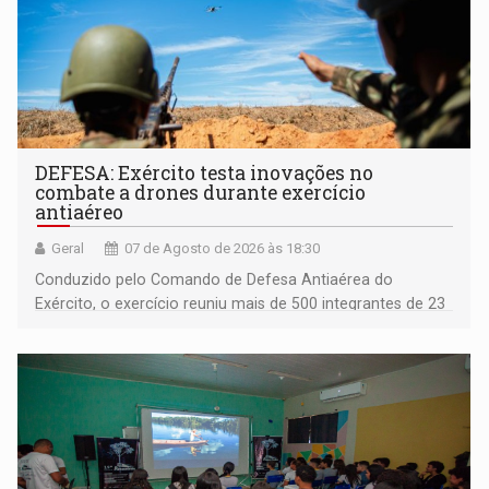
DEFESA: Exército testa inovações no
combate a drones durante exercício
antiaéreo
Geral
07 de Agosto de 2026 às 18:30
Conduzido pelo Comando de Defesa Antiaérea do
Exército, o exercício reuniu mais de 500 integrantes de 23
organizações militares da Força Terrestre