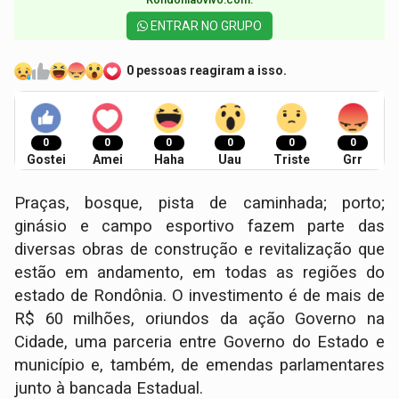
ENTRAR NO GRUPO
0 pessoas reagiram a isso.
0
0
0
0
0
0
Gostei
Amei
Haha
Uau
Triste
Grr
Praças, bosque, pista de caminhada; porto;
ginásio e campo esportivo fazem parte das
diversas obras de construção e revitalização que
estão em andamento, em todas as regiões do
estado de Rondônia. O investimento é de mais de
R$ 60 milhões, oriundos da ação Governo na
Cidade, uma parceria entre Governo do Estado e
município e, também, de emendas parlamentares
junto à bancada Estadual.