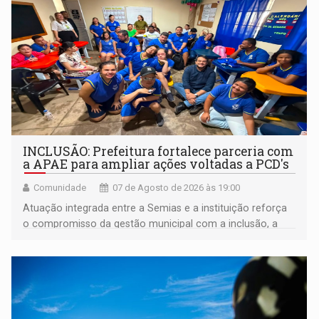
INCLUSÃO: Prefeitura fortalece parceria com
a APAE para ampliar ações voltadas a PCD's
Comunidade
07 de Agosto de 2026 às 19:00
Atuação integrada entre a Semias e a instituição reforça
o compromisso da gestão municipal com a inclusão, a
acessibilidade e a garantia de direitos