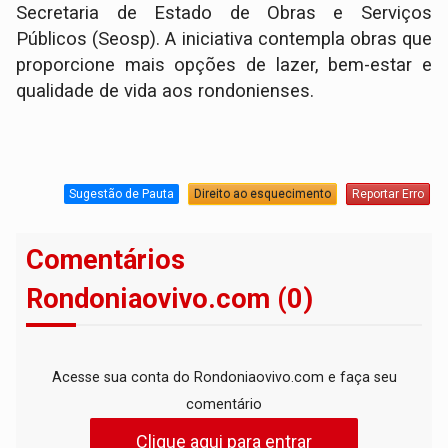
Secretaria de Estado de Obras e Serviços
Públicos (Seosp). A iniciativa contempla obras que
proporcione mais opções de lazer, bem-estar e
qualidade de vida aos rondonienses.
Sugestão de Pauta
Direito ao esquecimento
Reportar Erro
Comentários
Rondoniaovivo.com (0)
Acesse sua conta do Rondoniaovivo.com e faça seu
comentário
Clique aqui para entrar