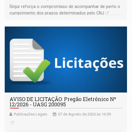
Sinjur reforça o compromisso de acompanhar de perto o
cumprimento dos prazos determinados pelo CNJ
AVISO DE LICITAÇÃO: Pregão Eletrônico Nº
12/2026 - UASG 200095
Publicações Legais
07 de Agosto de 2026 às 16:09