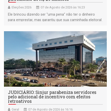
Eleições 2026
07 de Agosto de 2026 às 16:23
Ele brincou dizendo ser "uma pena" não ter o dinheiro
para emprestar, mas garantiu que sua caminhada eleitoral
segue firme
JUDICIÁRIO: Sinjur parabeniza servidores
pelo adicional de incentivo com efeitos
retroativos
Geral
07 de Agosto de 2026 às 16:16