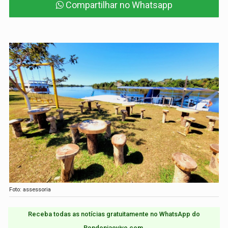
Compartilhar no Whatsapp
Foto: assessoria
Receba todas as notícias gratuitamente no WhatsApp do
Rondoniaovivo.com.​