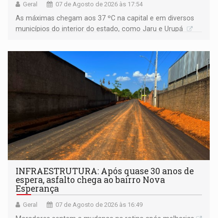
Geral
07 de Agosto de 2026 às 17:54
As máximas chegam aos 37 ºC na capital e em diversos
municípios do interior do estado, como Jaru e Urupá
INFRAESTRUTURA: Após quase 30 anos de
espera, asfalto chega ao bairro Nova
Esperança
Geral
07 de Agosto de 2026 às 16:49