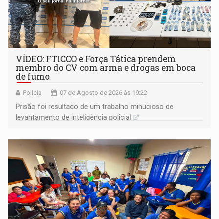
VÍDEO: FTICCO e Força Tática prendem
membro do CV com arma e drogas em boca
de fumo
Polícia
07 de Agosto de 2026 às 19:22
Prisão foi resultado de um trabalho minucioso de
levantamento de inteligência policial