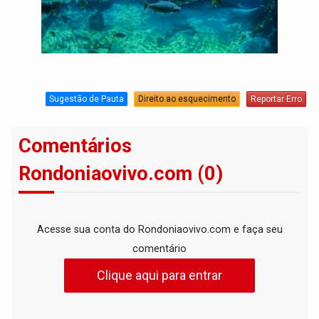
Sugestão de Pauta
Direito ao esquecimento
Reportar Erro
Comentários
Rondoniaovivo.com (0)
Acesse sua conta do Rondoniaovivo.com e faça seu
comentário
Clique aqui para entrar