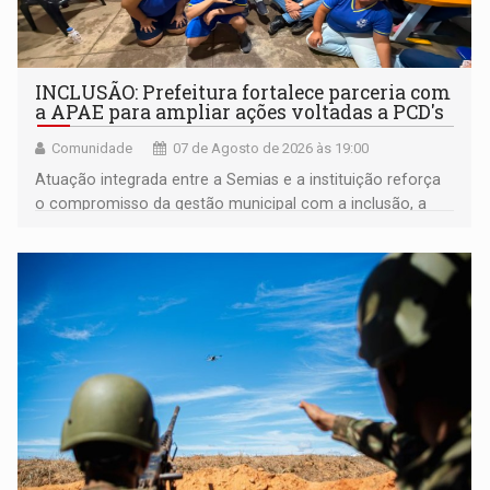
INCLUSÃO: Prefeitura fortalece parceria com
a APAE para ampliar ações voltadas a PCD's
Comunidade
07 de Agosto de 2026 às 19:00
Atuação integrada entre a Semias e a instituição reforça
o compromisso da gestão municipal com a inclusão, a
acessibilidade e a garantia de direitos