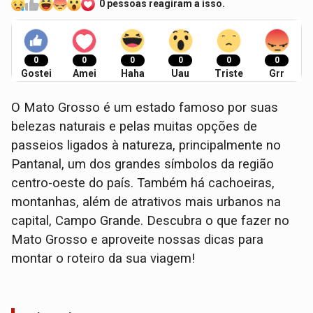
0 pessoas reagiram a isso.
0
0
0
0
0
0
Gostei
Amei
Haha
Uau
Triste
Grr
O Mato Grosso é um estado famoso por suas
belezas naturais e pelas muitas opções de
passeios ligados à natureza, principalmente no
Pantanal, um dos grandes símbolos da região
centro-oeste do país. Também há cachoeiras,
montanhas, além de atrativos mais urbanos na
capital, Campo Grande. Descubra o que fazer no
Mato Grosso e aproveite nossas dicas para
montar o roteiro da sua viagem!