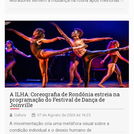
Moradores sentem a mudança na rotina após melhorias
A ILHA: Coreografia de Rondônia estreia na
programação do Festival de Dança de
Joinville
Cultura
07 de Agosto de 2026 às 16:25
A movimentação cria uma metáfora visual sobre a
condição individual e o desejo humano de