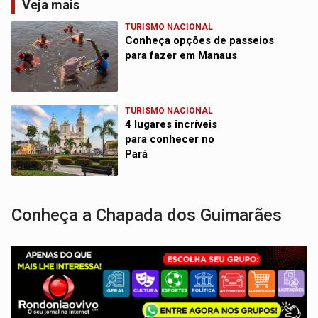
Veja mais
TURISMO NACIONAL
Conheça opções de passeios
para fazer em Manaus
TURISMO NACIONAL
4 lugares incríveis
para conhecer no
Pará
Conheça a Chapada dos Guimarães