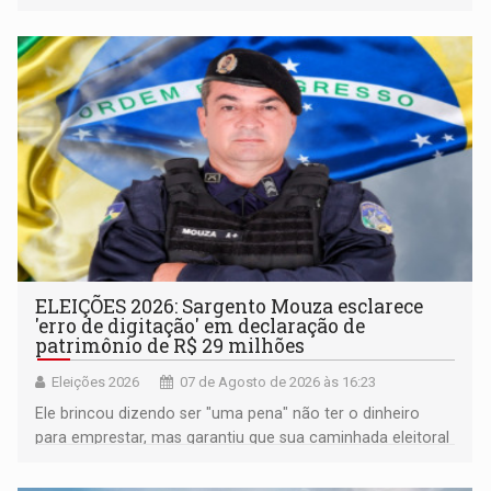
pertencimento
ELEIÇÕES 2026: Sargento Mouza esclarece
'erro de digitação' em declaração de
patrimônio de R$ 29 milhões
Eleições 2026
07 de Agosto de 2026 às 16:23
Ele brincou dizendo ser "uma pena" não ter o dinheiro
para emprestar, mas garantiu que sua caminhada eleitoral
segue firme