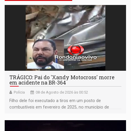
TRÁGICO: Pai do 'Xandy Motocross' morre
em acidente na BR-364
Polícia
08 de Agosto de 2026 às 00:52
Filho dele foi executado a tiros em um posto de
combustíveis em fevereiro de 2025, no município de
Ariquemes ​