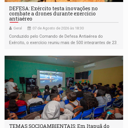
DEFESA: Exército testa inovações no
combate a drones durante exercício
antiaéreo
Geral
07 de Agosto de 2026 às 18:30
Conduzido pelo Comando de Defesa Antiaérea do
Exército, o exercício reuniu mais de 500 integrantes de 23
organizações militares da Força Terrestre
TEMAS SOCIOAMBIENTAIS: Em Itapuã do