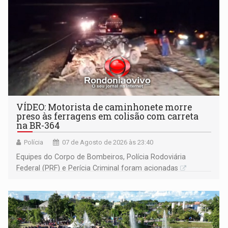
VÍDEO: Motorista de caminhonete morre
preso às ferragens em colisão com carreta
na BR-364
Polícia
07 de Agosto de 2026 às 23:40
Equipes do Corpo de Bombeiros, Polícia Rodoviária
Federal (PRF) e Perícia Criminal foram acionadas