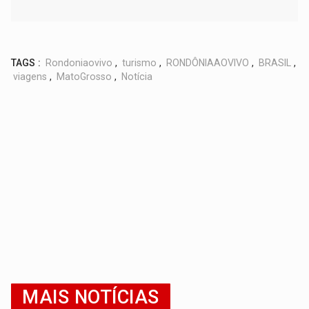
TAGS :
Rondoniaovivo
,
turismo
,
RONDÔNIAAOVIVO
,
BRASIL
,
viagens
,
MatoGrosso
,
Notícia
MAIS NOTÍCIAS