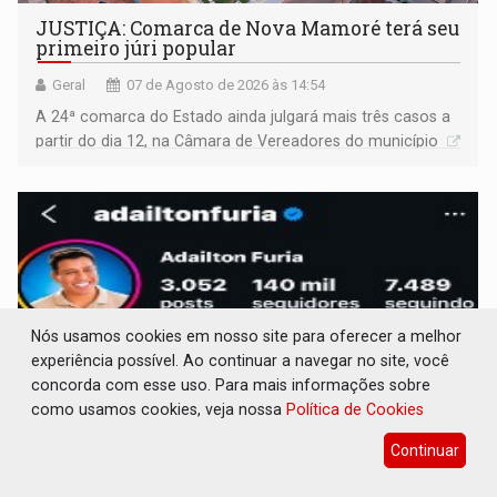
JUSTIÇA: Comarca de Nova Mamoré terá seu
primeiro júri popular
Geral
07 de Agosto de 2026 às 14:54
A 24ª comarca do Estado ainda julgará mais três casos a
partir do dia 12, na Câmara de Vereadores do município
Nós usamos cookies em nosso site para oferecer a melhor
experiência possível. Ao continuar a navegar no site, você
concorda com esse uso. Para mais informações sobre
como usamos cookies, veja nossa
Política de Cookies
Continuar
ADAILTON FÚRIA: Assessoria denuncia
suposto ataque com perfis falsos no