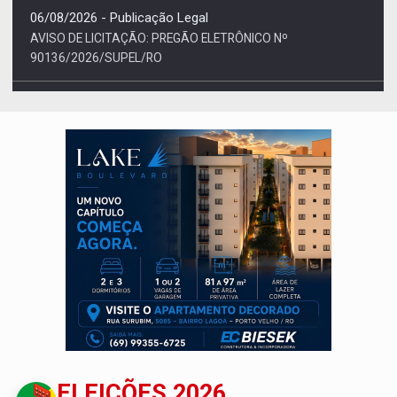
90136/2026/SUPEL/RO
06/08/2026 - Publicação Legal
AVISO DE LICITAÇÃO: PREGÃO ELETRÔNICO N.°
90595/2025/SUPEL/RO
ELEIÇÕES 2026