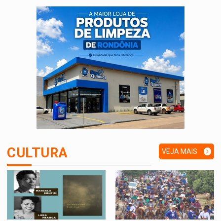
CULTURA
VEJA MAIS
>
>