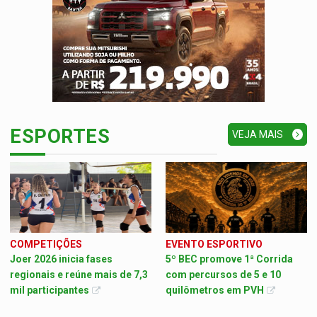
ESPORTES
VEJA MAIS
COMPETIÇÕES
EVENTO ESPORTIVO
Joer 2026 inicia fases
5º BEC promove 1ª Corrida
regionais e reúne mais de 7,3
com percursos de 5 e 10
mil participantes
quilômetros em PVH