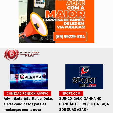
CONEXÃO RONDONIAOVIVO
SPORT.COM
Adv. tributarista, Rafael Duke,
SUB-20: GALO GANHA NO
alerta candidatos para as
BIANCÃO E TEM 75% DA TAÇA
mudanças com a nova
SOB SUAS ASAS -