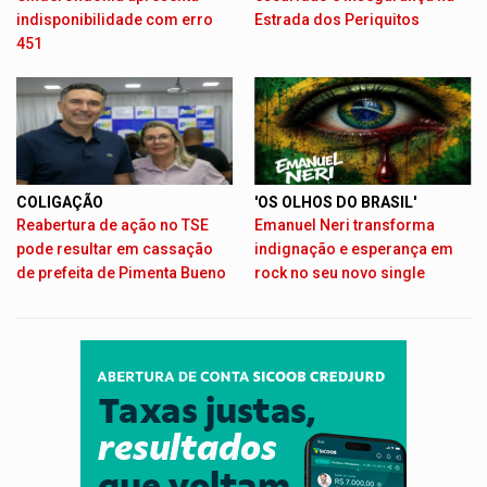
indisponibilidade com erro
Estrada dos Periquitos
451
COLIGAÇÃO
'OS OLHOS DO BRASIL'
Reabertura de ação no TSE
Emanuel Neri transforma
pode resultar em cassação
indignação e esperança em
de prefeita de Pimenta Bueno
rock no seu novo single