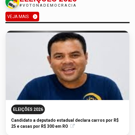
#VOTONADEMOCRACIA
VEJA MAIS
05/08/2026 - Publicação Legal
AVISO DE LICITAÇÃO: PREGÃO ELETRÔNICO Nº
90186/2026/SUPEL/RO
ELEIÇÕES 2026
Candidato a deputado estadual declara carros por R$
25 e casas por R$ 300 em RO