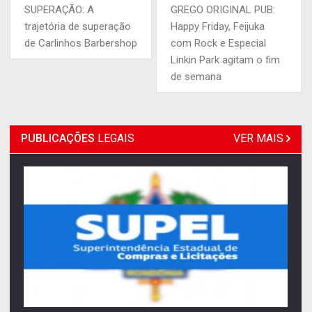
SUPERAÇÃO: A
GREGO ORIGINAL PUB:
trajetória de superação
Happy Friday, Feijuka
de Carlinhos Barbershop
com Rock e Especial
Linkin Park agitam o fim
de semana
PUBLICAÇÕES
LEGAIS
VER MAIS
06/08/2026 - Publicação Legal
AVISO DE LICITAÇÃO: PREGÃO ELETRÔNICO Nº