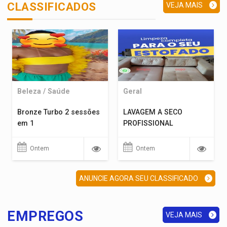
CLASSIFICADOS
VEJA MAIS
Beleza / Saúde
Geral
Bronze Turbo 2 sessões
LAVAGEM A SECO
em 1
PROFISSIONAL
Ontem
Ontem
ANUNCIE AGORA SEU CLASSIFICADO
EMPREGOS
VEJA MAIS