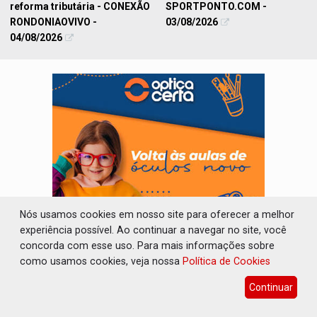
reforma tributária - CONEXÃO
SPORTPONTO.COM -
RONDONIAOVIVO -
03/08/2026
04/08/2026
Nós usamos cookies em nosso site para oferecer a melhor
experiência possível. Ao continuar a navegar no site, você
concorda com esse uso. Para mais informações sobre
como usamos cookies, veja nossa
Política de Cookies
GERAL
Continuar
VEJA MAIS