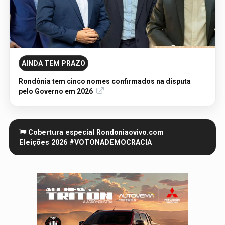
04/08/2026 - Publicação Legal
RODRIGO SANCHEZ RIBEIRO
AINDA TEM PRAZO
Rondônia tem cinco nomes confirmados na disputa
pelo Governo em 2026
Cobertura especial Rondoniaovivo.com
Eleições
2026
#VOTONADEMOCRACIA
06/08/2026 - Publicação Legal
CONVOCAÇÃO DAS ELEIÇÕES: SEATER/RO