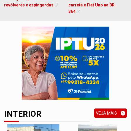
revólveres e espingardas
carreta e Fiat Uno na BR-
364
INTERIOR
VEJA MAIS