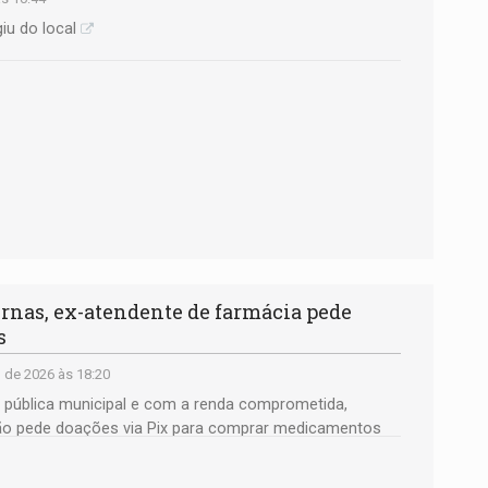
iu do local
ernas, ex-atendente de farmácia pede
s
 de 2026 às 18:20
 pública municipal e com a renda comprometida,
ão pede doações via Pix para comprar medicamentos