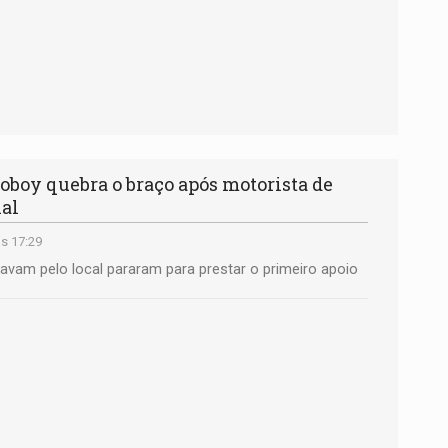
oy quebra o braço após motorista de
ial
s 17:29
avam pelo local pararam para prestar o primeiro apoio