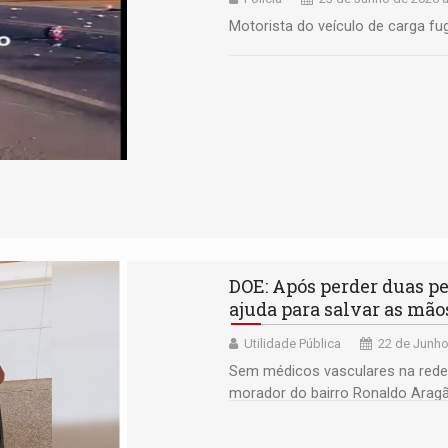
Motorista do veículo de carga fug
DOE: Após perder duas p
ajuda para salvar as mão
Utilidade Pública
22 de Junho
Sem médicos vasculares na rede
morador do bairro Ronaldo Arag