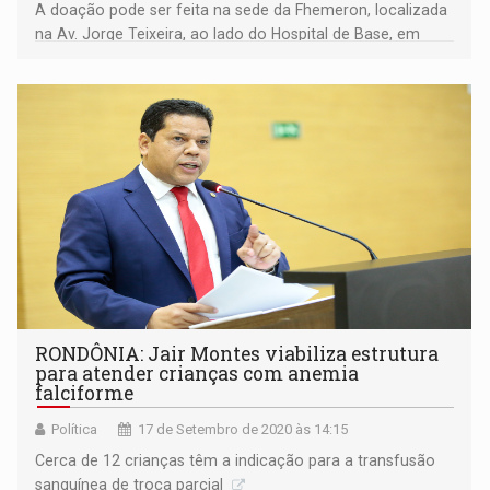
A doação pode ser feita na sede da Fhemeron, localizada
na Av. Jorge Teixeira, ao lado do Hospital de Base, em
Porto Velho (RO)
RONDÔNIA: Jair Montes viabiliza estrutura
para atender crianças com anemia
falciforme
Política
17 de Setembro de 2020 às 14:15
Cerca de 12 crianças têm a indicação para a transfusão
sanguínea de troca parcial