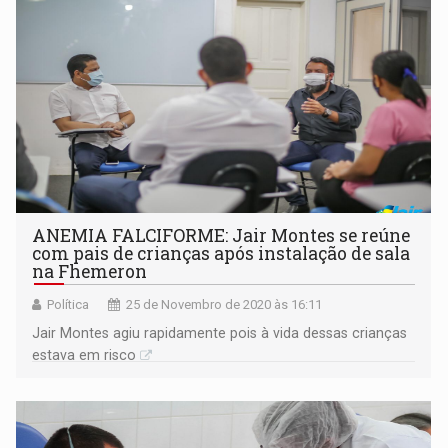
ANEMIA FALCIFORME: Jair Montes se reúne
com pais de crianças após instalação de sala
na Fhemeron
Política
25 de Novembro de 2020 às 16:11
Jair Montes agiu rapidamente pois à vida dessas crianças
estava em risco