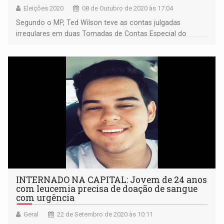
Eleições 2020
08 de Outubro de 2020 às 17:04
Segundo o MP, Ted Wilson teve as contas julgadas
irregulares em duas Tomadas de Contas Especial do
Tribunal de Contas do Estado quando era presidente da
FHEMERON
INTERNADO NA CAPITAL: Jovem de 24 anos
com leucemia precisa de doação de sangue
com urgência
Geral
22 de Setembro de 2020 às 10:11