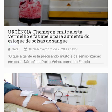
URGÊNCIA: Fhemeron emite alerta
vermelho e faz apelo para aumento do
estoque de bolsas de sangue
Geral
18 de Novembro de 2020 às 14:27
"O que a gente está precisando muito é da sensibilização
em geral. Não só de Porto Velho, como do Estado
inteiro"