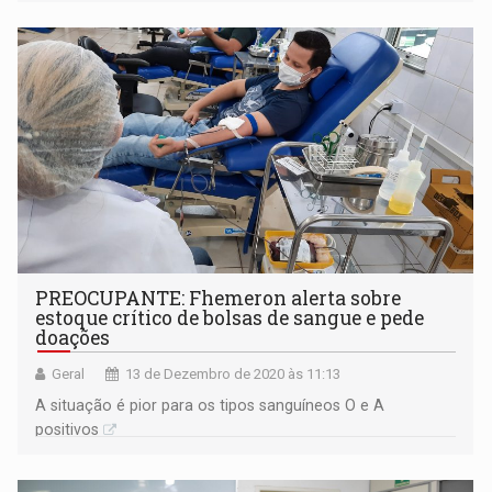
e “A” positivo
PREOCUPANTE: Fhemeron alerta sobre
estoque crítico de bolsas de sangue e pede
doações
Geral
13 de Dezembro de 2020 às 11:13
A situação é pior para os tipos sanguíneos O e A
positivos