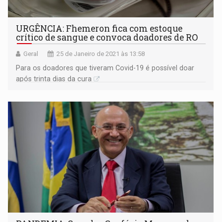
URGÊNCIA: Fhemeron fica com estoque
crítico de sangue e convoca doadores de RO
Geral
25 de Janeiro de 2021 às 13:58
Para os doadores que tiveram Covid-19 é possível doar
após trinta dias da cura