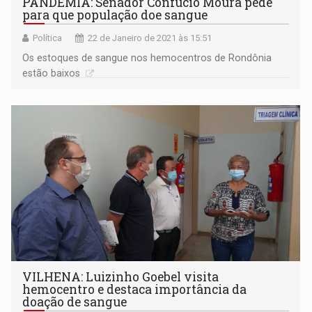
PANDEMIA: Senador Confúcio Moura pede
para que população doe sangue
Política
22 de Janeiro de 2021 às 15:51
Os estoques de sangue nos hemocentros de Rondônia
estão baixos
VILHENA: Luizinho Goebel visita
hemocentro e destaca importância da
doação de sangue