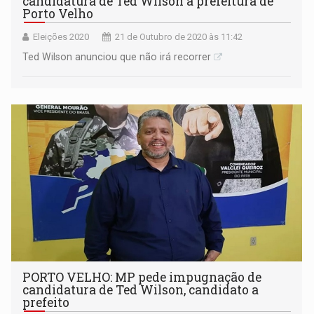
candidatura de Ted Wilson a prefeitura de
Porto Velho
Eleições 2020
21 de Outubro de 2020 às 11:42
Ted Wilson anunciou que não irá recorrer
PORTO VELHO: MP pede impugnação de
candidatura de Ted Wilson, candidato a
prefeito