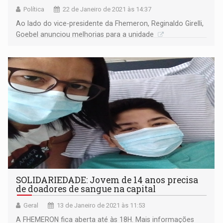
Política
22 de Janeiro de 2021 às 14:37
Ao lado do vice-presidente da Fhemeron, Reginaldo Girelli,
Goebel anunciou melhorias para a unidade
SOLIDARIEDADE: Jovem de 14 anos precisa
de doadores de sangue na capital
Geral
13 de Janeiro de 2021 às 11:53
A FHEMERON fica aberta até às 18H. Mais informações