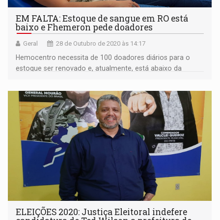
EM FALTA: Estoque de sangue em RO está
baixo e Fhemeron pede doadores
Geral
28 de Outubro de 2020 às 14:17
Hemocentro necessita de 100 doadores diários para o
estoque ser renovado e, atualmente, está abaixo da
necessidade diária
ELEIÇÕES 2020: Justiça Eleitoral indefere