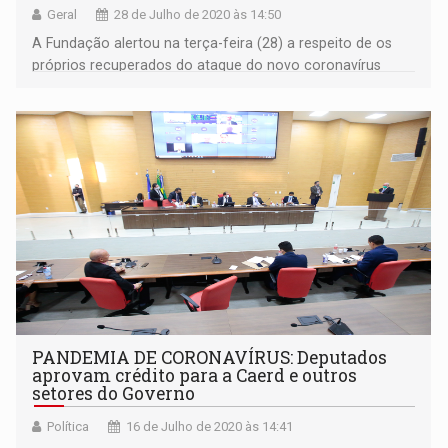
Geral
28 de Julho de 2020 às 14:50
A Fundação alertou na terça-feira (28) a respeito de os
próprios recuperados do ataque do novo coronavírus
poderem doar “sem medo”
PANDEMIA DE CORONAVÍRUS: Deputados
aprovam crédito para a Caerd e outros
setores do Governo
Política
16 de Julho de 2020 às 14:41