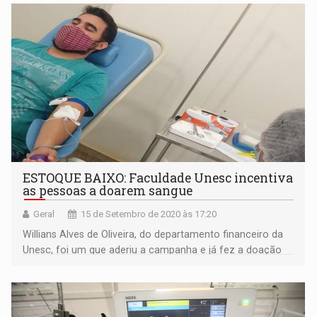
ESTOQUE BAIXO: Faculdade Unesc incentiva
as pessoas a doarem sangue
Geral
15 de Setembro de 2020 às 17:20
Willians Alves de Oliveira, do departamento financeiro da
Unesc, foi um que aderiu a campanha e já fez a doação
de sangue. Para ele, esta é uma ação que precisa ser
fortalecida.