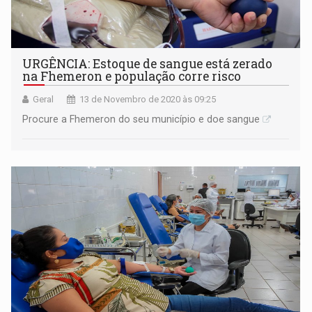
URGÊNCIA: Estoque de sangue está zerado
na Fhemeron e população corre risco
Geral
13 de Novembro de 2020 às 09:25
Procure a Fhemeron do seu município e doe sangue