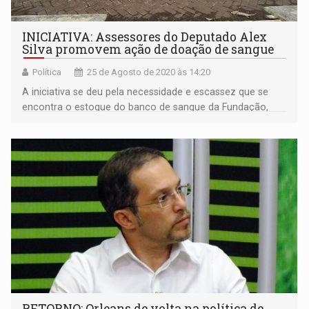
INICIATIVA: Assessores do Deputado Alex
Silva promovem ação de doação de sangue
Política
25 de Agosto de 2020 às 14:20
A iniciativa se deu pela necessidade e escassez que se
encontra o estoque do banco de sangue da Fundação,
pois devido à pandemia, a quantidade de doadores reduziu
assustadoramente nos últimos meses
RETORNO: Orleans de volta na política de