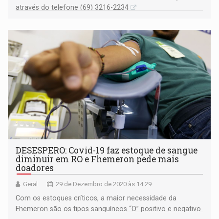
através do telefone (69) 3216-2234
DESESPERO: Covid-19 faz estoque de sangue
diminuir em RO e Fhemeron pede mais
doadores
Geral
29 de Dezembro de 2020 às 14:29
Com os estoques críticos, a maior necessidade da
Fhemeron são os tipos sanguíneos “O” positivo e negativo