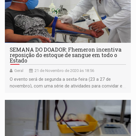
SEMANA DO DOADOR: Fhemeron incentiva
reposição do estoque de sangue em todo o
Estado
Geral
21 de Novembro de 2020 às 18:56
O evento será de segunda a sexta-feira (23 a 27 de
novembro), com uma série de atividades para convidar e
incentivar as doações de sangue em todo Estado