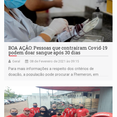
BOA AÇÃO: Pessoas que contraíram Covid-19
podem doar sangue após 30 dias
Geral
08 de Fevereiro de 2021 às 09:15
Para mais informações a respeito dos critérios de
doação, a população pode procurar a Fhemeron, em
Porto Velho, por meio do contato (69) 3216-2234