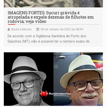
IMAGENS FORTES: Sucuri grávida é
atropelada e expele dezenas de filhotes em
rodovia; veja vídeo
Brasil e Mundo
09 de Janeiro de 2025 às 08:39
De acordo com a Vigilância Sanitária de Porto dos
Gaúchos (MT), não é possível ter o número exato de
filhotes; todos os animais morreram