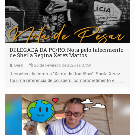
DELEGADA DA PC/RO: Nota pelo falecimento
de Sheila Regina Xerez Mattos
Geral
26 de Fevereiro de 2025 às 07:59
Reconhecida como a “Xerifa de Rondônia”, Sheila Xerez
foi uma referência de coragem, comprometimento e
dedicação à Polícia Civil