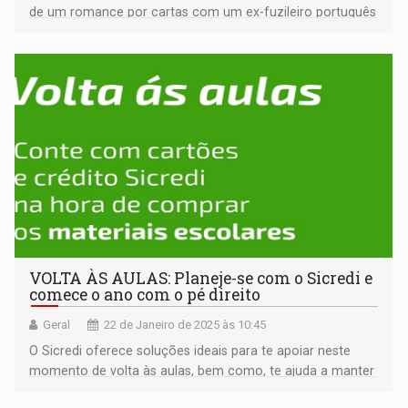
de um romance por cartas com um ex-fuzileiro português
e se casam por procuração: ele no Brasil e ela em
Portugal
VOLTA ÀS AULAS: Planeje-se com o Sicredi e
comece o ano com o pé direito
Geral
22 de Janeiro de 2025 às 10:45
O Sicredi oferece soluções ideais para te apoiar neste
momento de volta às aulas, bem como, te ajuda a manter
o controle das suas finanças