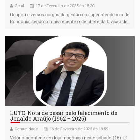
Geral
17 de Fevereiro de 2025 às 15:20
Ocupou diversos cargos de gestão na superintendência de
Rondônia, sendo o mais recente o de chefe da Divisão de
Ordenamento da Estrutura Fundiária
LUTO: Nota de pesar pelo falecimento de
Jenaldo Araújo (1962 – 2025)
Comunidade
16 de Fevereiro de 2025 às 18:59
Velório acontece em loja maçônica neste sábado (16)