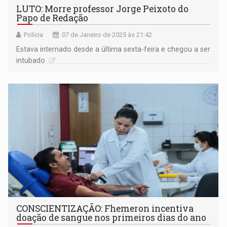
LUTO: Morre professor Jorge Peixoto do
Papo de Redação
Polícia
07 de Janeiro de 2025 às 21:42
Estava internado desde a última sexta-feira e chegou a ser
intubado
CONSCIENTIZAÇÃO: Fhemeron incentiva
doação de sangue nos primeiros dias do ano