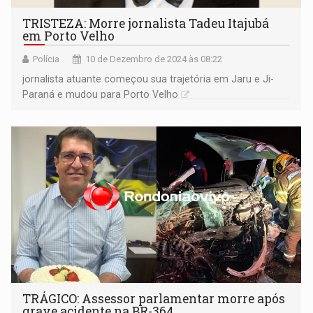
TRISTEZA: Morre jornalista Tadeu Itajubá
em Porto Velho
Polícia
10 de Dezembro de 2024 às 08:22
jornalista atuante começou sua trajetória em Jaru e Ji-
Paraná e mudou para Porto Velho
TRÁGICO: Assessor parlamentar morre após
grave acidente na BR-364