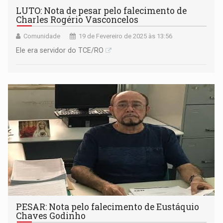
LUTO: Nota de pesar pelo falecimento de
Charles Rogério Vasconcelos
Comunidade
19 de Fevereiro de 2025 às 13:56
Ele era servidor do TCE/RO
PESAR: Nota pelo falecimento de Eustáquio
Chaves Godinho