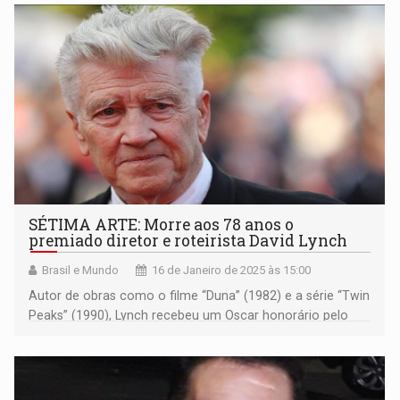
SÉTIMA ARTE: Morre aos 78 anos o
premiado diretor e roteirista David Lynch
Brasil e Mundo
16 de Janeiro de 2025 às 15:00
Autor de obras como o filme “Duna” (1982) e a série “Twin
Peaks” (1990), Lynch recebeu um Oscar honorário pelo
conjunto de sua obra em 2019