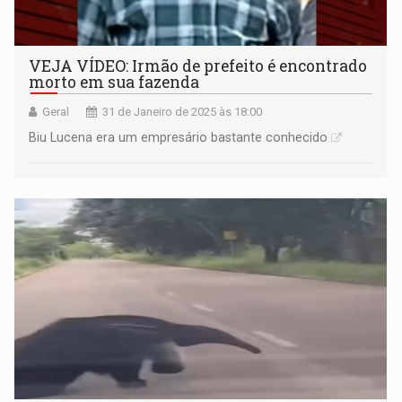
VEJA VÍDEO: Irmão de prefeito é encontrado
morto em sua fazenda
Geral
31 de Janeiro de 2025 às 18:00
Biu Lucena era um empresário bastante conhecido