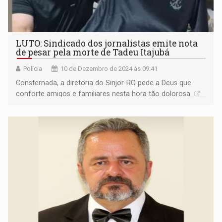
LUTO: Sindicado dos jornalistas emite nota
de pesar pela morte de Tadeu Itajubá
Polícia
10 de Dezembro de 2024 às 09:41
Consternada, a diretoria do Sinjor-RO pede a Deus que
conforte amigos e familiares nesta hora tão dolorosa