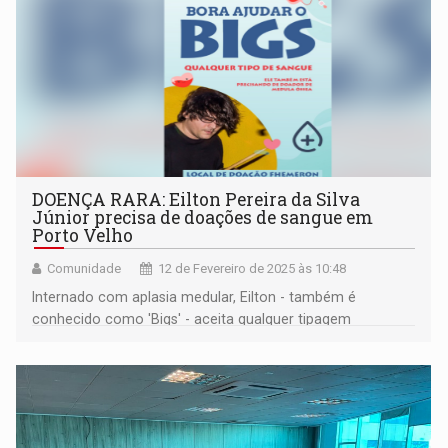
DOENÇA RARA: Eilton Pereira da Silva
Júnior precisa de doações de sangue em
Porto Velho
Comunidade
12 de Fevereiro de 2025 às 10:48
Internado com aplasia medular, Eilton - também é
conhecido como 'Bigs' - aceita qualquer tipagem
sanguínea