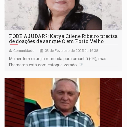
PODE AJUDAR?: Katya Cilene Ribeiro precisa
de doações de sangue O em Porto Velho
Comunidade
03 de Fevereiro de 2025 às 16:38
Mulher tem cirurgia marcada para amanhã (04), mas
Fhemeron está com estoque zerado