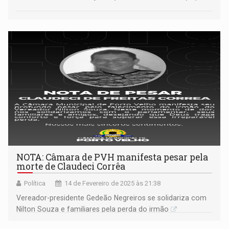
NOTA: Câmara de PVH manifesta pesar pela
morte de Claudeci Corrêa
Política
14 de Fevereiro de 2025 às 21:38
Vereador-presidente Gedeão Negreiros se solidariza com
Nilton Souza e familiares pela perda do irmão