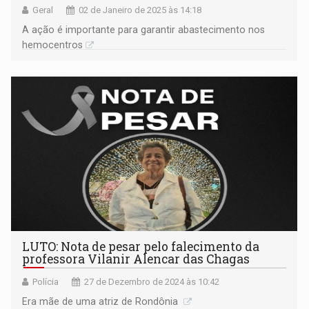
Geral
02 de Janeiro de 2025 às 14:18
A ação é importante para garantir abastecimento nos
hemocentros
LUTO: Nota de pesar pelo falecimento da
professora Vilanir Alencar das Chagas
Polícia
27 de Dezembro de 2024 às 10:42
Era mãe de uma atriz de Rondônia