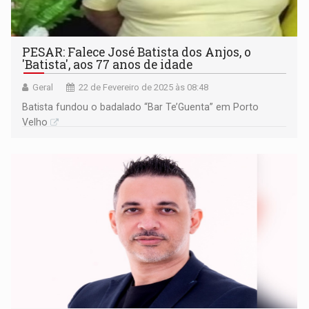
PESAR: Falece José Batista dos Anjos, o
'Batista', aos 77 anos de idade
Geral
22 de Fevereiro de 2025 às 08:48
Batista fundou o badalado “Bar Te’Guenta” em Porto
Velho