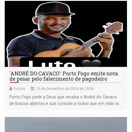
'ANDRÉ DO CAVACO': Porto Fogo emite nota
de pesar pelo falecimento de pagodeiro
Polícia
15 de Dezembro de 2024 às 19:05
Porto Fogo pede a Deus que receba o André do Cavaco
de braços abertos e que console a todos que em vida os
amaram