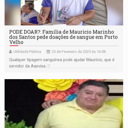
PODE DOAR?: Família de Maurício Marinho
dos Santos pede doações de sangue em Porto
Velho
Utilidade Pública
25 de Fevereiro de 2025 às 16:08
Qualquer tipagem sanguínea pode ajudar Maurício, que é
servidor da Agevisa