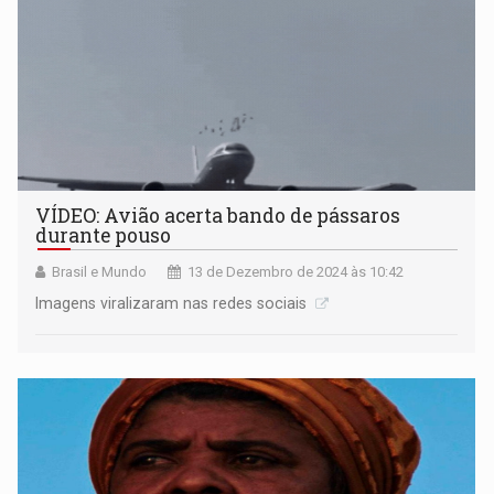
VÍDEO: Avião acerta bando de pássaros
durante pouso
Brasil e Mundo
13 de Dezembro de 2024 às 10:42
Imagens viralizaram nas redes sociais