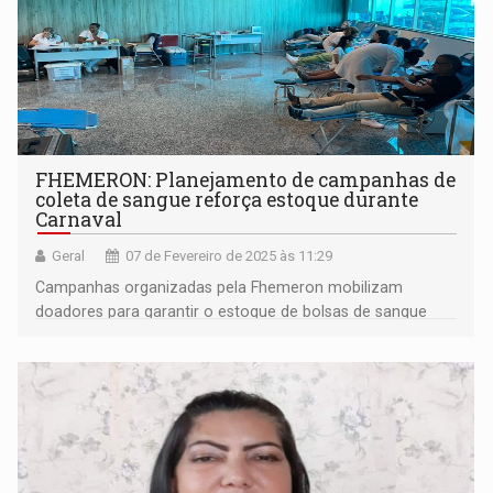
FHEMERON: Planejamento de campanhas de
coleta de sangue reforça estoque durante
Carnaval
Geral
07 de Fevereiro de 2025 às 11:29
Campanhas organizadas pela Fhemeron mobilizam
doadores para garantir o estoque de bolsas de sangue
durante o período de Carnaval