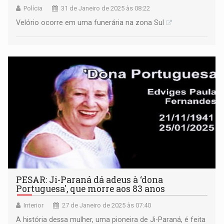
Polícia
31 de Janeiro de 2025 às 08:22
Velório ocorre em uma funerária na zona Sul
PESAR: Ji-Paraná dá adeus à ‘dona
Portuguesa', que morre aos 83 anos
Interior
27 de Janeiro de 2025 às 07:40
A história dessa mulher, uma pioneira de Ji-Paraná, é feita