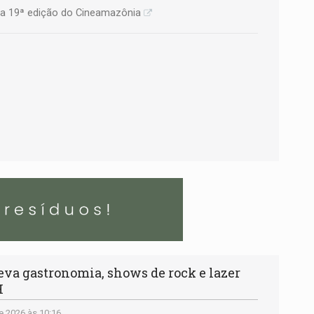
 da 19ª edição do Cineamazônia
va gastronomia, shows de rock e lazer
H
e 2026 às 10:16