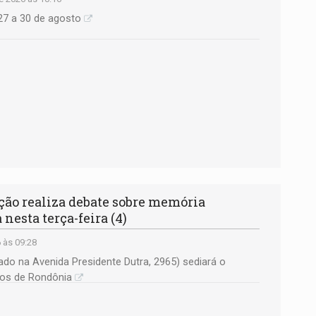
27 a 30 de agosto
ão realiza debate sobre memória
nesta terça-feira (4)
 às 09:28
zado na Avenida Presidente Dutra, 2965) sediará o
cos de Rondônia