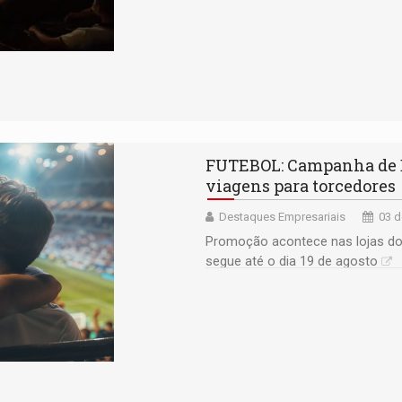
FUTEBOL: Campanha de Di
viagens para torcedores
Destaques Empresariais
03 d
Promoção acontece nas lojas do 
segue até o dia 19 de agosto