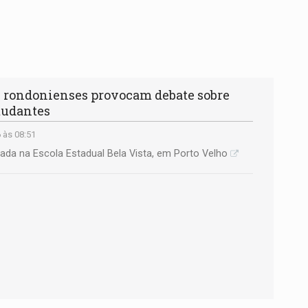
rondonienses provocam debate sobre
tudantes
 às 08:51
zada na Escola Estadual Bela Vista, em Porto Velho