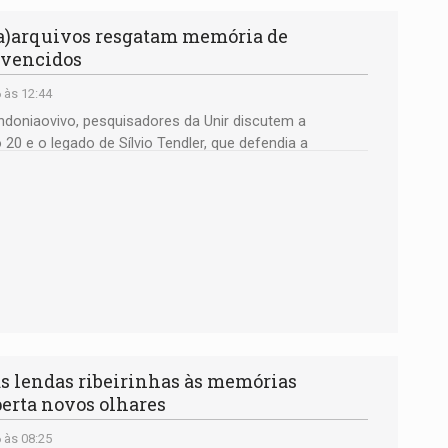
)arquivos resgatam memória de
 vencidos
 às 12:44
doniaovivo, pesquisadores da Unir discutem a
20 e o legado de Sílvio Tendler, que defendia a
uturo
lendas ribeirinhas às memórias
erta novos olhares
 às 08:25