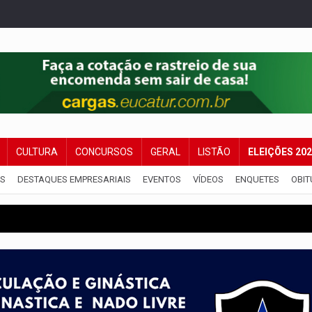
CULTURA
CONCURSOS
GERAL
LISTÃO
ELEIÇÕES 20
IS
DESTAQUES EMPRESARIAIS
EVENTOS
VÍDEOS
ENQUETES
OBIT