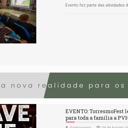
Evento fez parte das atividades
EVENTO: TorresmoFest le
para toda a família a PV
Gastronomia
04 de Agosto d