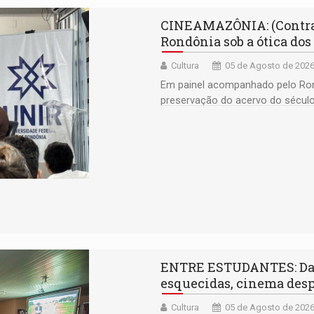
CINEAMAZÔNIA: (Contra
Rondônia sob a ótica dos
Cultura
05 de Agosto de 2026
Em painel acompanhado pelo Ron
preservação do acervo do século 
memória como bússola para o f
ENTRE ESTUDANTES: Das 
esquecidas, cinema desp
Cultura
05 de Agosto de 2026