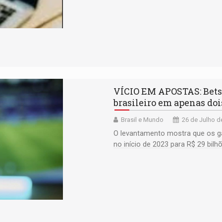
VÍCIO EM APOSTAS: Bets 
brasileiro em apenas doi
Brasil e Mundo
26 de Julho d
O levantamento mostra que os g
no início de 2023 para R$ 29 bil