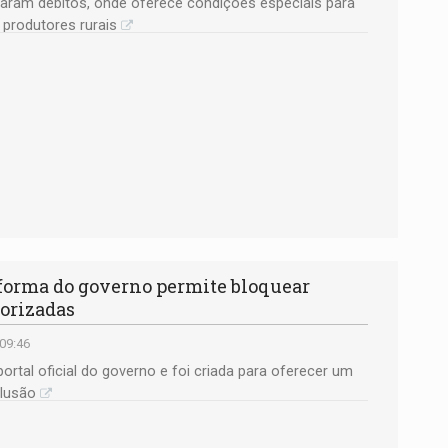
ciaram débitos, onde oferece condições especiais para
 produtores rurais
orma do governo permite bloquear
torizadas
 09:46
ortal oficial do governo e foi criada para oferecer um
lusão