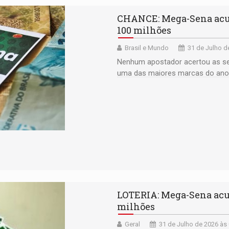
CHANCE: Mega-Sena acum
100 milhões
Brasil e Mundo
31 de Julho d
Nenhum apostador acertou as se
uma das maiores marcas do ano
LOTERIA: Mega-Sena acu
milhões
Geral
31 de Julho de 2026 às