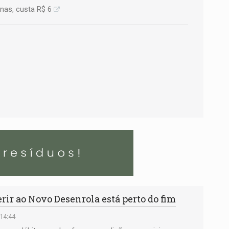
nas, custa R$ 6
ir ao Novo Desenrola está perto do fim
 14:44