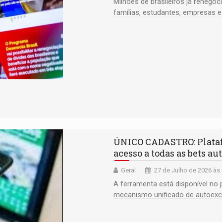
Milhões de brasileiros já renego
famílias, estudantes, empresas e
ÚNICO CADASTRO: Plataf
acesso a todas as bets au
Geral
27 de Julho de 2026 às
A ferramenta está disponível no p
mecanismo unificado de autoexc