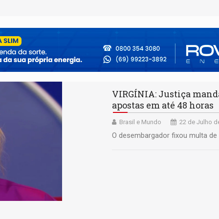
VIRGÍNIA: Justiça manda
apostas em até 48 horas
Brasil e Mundo
22 de Julho d
O desembargador fixou multa de