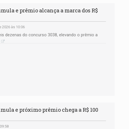
ula e prêmio alcança a marca dos R$
e 2026 às 10:06
is dezenas do concurso 3038, elevando o prêmio a
mula e próximo prêmio chega a R$ 100
 09:58