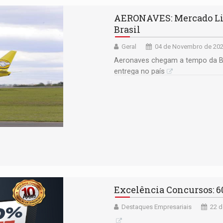
AERONAVES: Mercado Livr
Brasil
Geral
04 de Novembro de 202
Aeronaves chegam a tempo da Bla
entrega no país
Excelência Concursos: 6
Destaques Empresariais
22 d