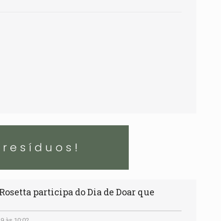
osetta participa do Dia de Doar que
9 às 10:02