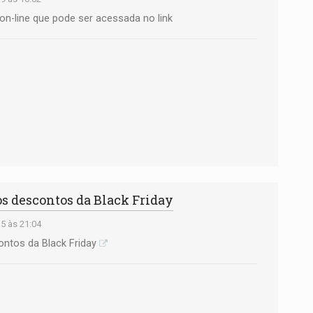
 on-line que pode ser acessada no link
 os descontos da Black Friday
5 às 21:04
ontos da Black Friday