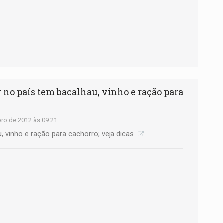
no país tem bacalhau, vinho e ração para
ro de 2012 às 09:21
u, vinho e ração para cachorro; veja dicas