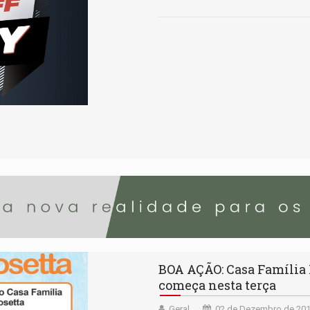
BOA AÇÃO: Casa Família R
começa nesta terça
Geral
02 de Dezembro de 201