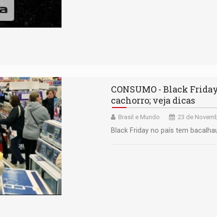
CONSUMO - Black Friday 
cachorro; veja dicas
Brasil e Mundo
23 de Novemb
Black Friday no país tem bacalha