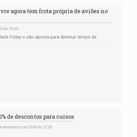
e agora tem frota própria de aviões no
0 às 15:26
ck Friday e são aposta para diminuir tempo de
0% de descontos para cursos
e Novembro de 2018 às 12:29