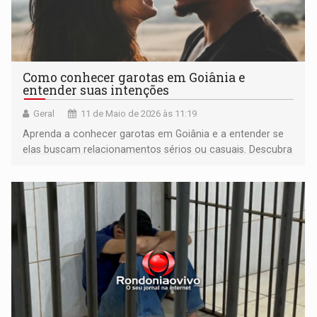
Como conhecer garotas em Goiânia e
entender suas intenções
Geral
11 de Maio de 2026 às 11:19
Aprenda a conhecer garotas em Goiânia e a entender se
elas buscam relacionamentos sérios ou casuais. Descubra
dicas, sinais e maneiras seguras de lidar com o namoro
moderno