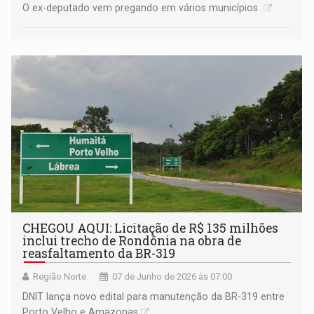
O ex-deputado vem pregando em vários municípios
CHEGOU AQUI: Licitação de R$ 135 milhões
inclui trecho de Rondônia na obra de
reasfaltamento da BR-319
Região Norte
07 de Junho de 2026 às 07:00
DNIT lança novo edital para manutenção da BR-319 entre
Porto Velho e Amazonas