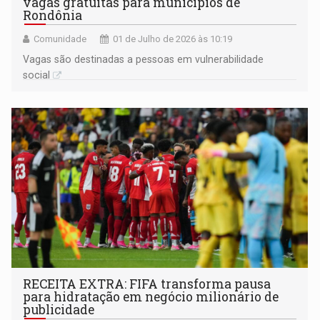
vagas gratuitas para municípios de
Rondônia
Comunidade
01 de Julho de 2026 às 10:19
Vagas são destinadas a pessoas em vulnerabilidade
social
RECEITA EXTRA: FIFA transforma pausa
para hidratação em negócio milionário de
publicidade