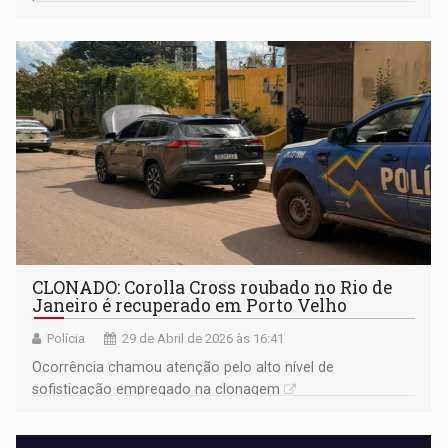
CLONADO: Corolla Cross roubado no Rio de
Janeiro é recuperado em Porto Velho
Polícia
29 de Abril de 2026 às 16:41
Ocorrência chamou atenção pelo alto nível de
sofisticação empregado na clonagem