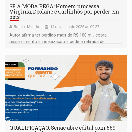
SE A MODA PEGA: Homem processa
Virginia, Deolane e Carlinhos por perder em
bets
Brasil e Mundo
14 de Julho de 2026 às 09:27
Autor afirma ter perdido mais de R$ 100 mil, cobra
ressarcimento e indenização e pede a retirada de
publicações sobre apostas das redes sociais
QUALIFICAÇÃO: Senac abre edital com 569