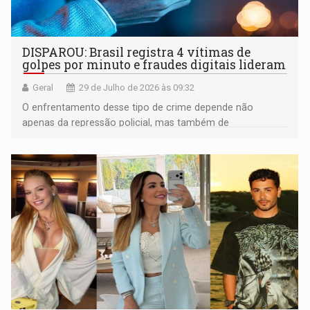
DISPAROU: Brasil registra 4 vítimas de
golpes por minuto e fraudes digitais lideram
Geral
29 de Julho de 2026 às 09:32
O enfrentamento desse tipo de crime depende não
apenas da repressão policial, mas também de
investimentos em investigação especializada