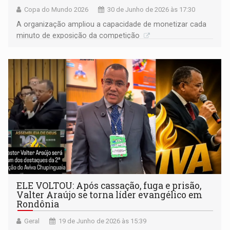
Copa do Mundo 2026
30 de Junho de 2026 às 17:30
A organização ampliou a capacidade de monetizar cada
minuto de exposição da competição
ELE VOLTOU: Após cassação, fuga e prisão,
Valter Araújo se torna líder evangélico em
Rondônia
Geral
19 de Junho de 2026 às 15:39