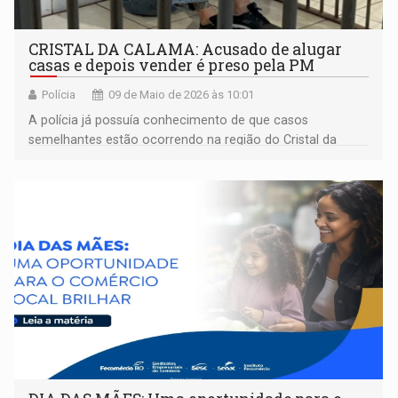
CRISTAL DA CALAMA: Acusado de alugar
casas e depois vender é preso pela PM
Polícia
09 de Maio de 2026 às 10:01
​A polícia já possuía conhecimento de que casos
semelhantes estão ocorrendo na região do Cristal da
Calama, possivelmente orquestrados por uma mulher