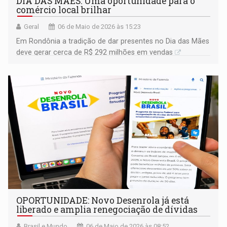
DIA DAS MÃES: Uma oportunidade para o
comércio local brilhar
Geral
06 de Maio de 2026 às 15:23
Em Rondônia a tradição de dar presentes no Dia das Mães
deve gerar cerca de R$ 292 milhões em vendas
OPORTUNIDADE: Novo Desenrola já está
liberado e amplia renegociação de dívidas
Brasil e Mundo
06 de Maio de 2026 às 08:52