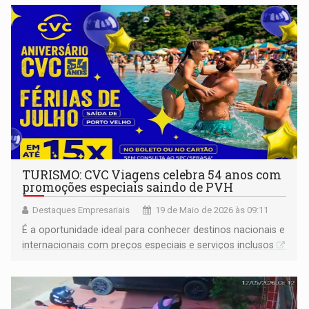
TURISMO: CVC Viagens celebra 54 anos com
promoções especiais saindo de PVH
Destaques Empresariais
19 de Maio de 2026 às 09:11
É a oportunidade ideal para conhecer destinos nacionais e
internacionais com preços especiais e serviços inclusos