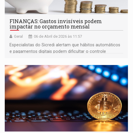
FINANÇAS: Gastos invisíveis podem
impactar no orçamento mensal
Geral
06 de Abril de 2026 às 11:57
Especialistas do Sicredi alertam que hábitos automáticos
e pagamentos digitais podem dificultar o controle
financeiro