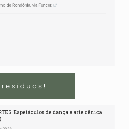
no de Rondônia, via Funcer.
ES: Espetáculos de dança e arte cênica
)
s 09:26