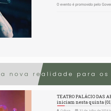
O evento é promovido pelo Gover
TEATRO PALÁCIO DAS ART
iniciam nesta quinta (01
Cultura
31 de Julho de 2024 à