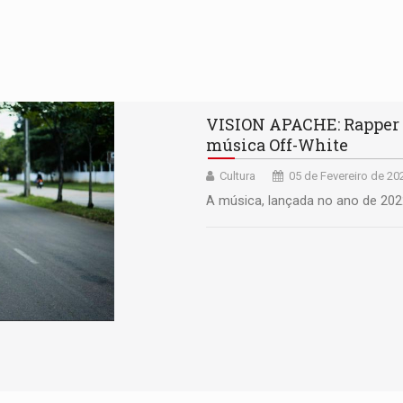
VISION APACHE: Rapper p
música Off-White
Cultura
05 de Fevereiro de 20
A música, lançada no ano de 2022,