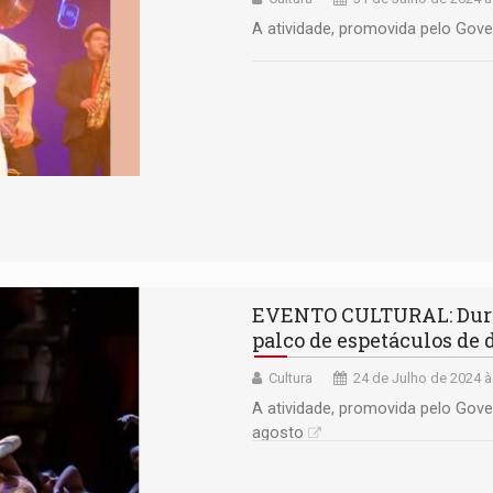
A atividade, promovida pelo Gove
EVENTO CULTURAL: Durant
palco de espetáculos de 
Cultura
24 de Julho de 2024 à
A atividade, promovida pelo Gove
agosto