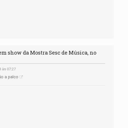
em show da Mostra Sesc de Música, no
3 às 07:27
ão a palco