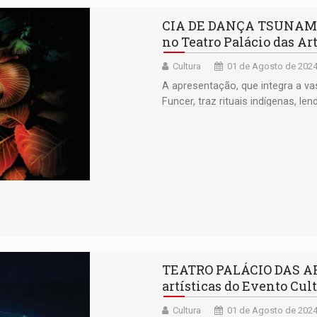
CIA DE DANÇA TSUNAMI: 
no Teatro Palácio das Ar
Cultura
01 de Agosto de 2024
A apresentação, que integra a v
Funcer, traz rituais indígenas, 
TEATRO PALÁCIO DAS ART
artísticas do Evento Cul
Cultura
01 de Agosto de 2024