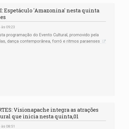
Espetáculo 'Amazonina' nesta quinta
tes
 às 09:23
asta programação do Evento Cultural, promovido pela
lendas, dança contemporânea, forró e ritmos paraenses
ES: Visionapache integra as atrações
tural que inicia nesta quinta,01
 às 08:51