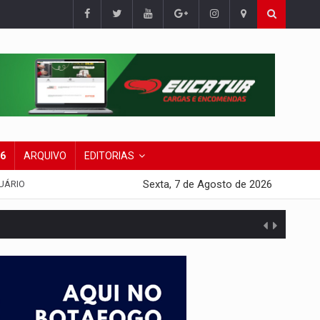
26
ARQUIVO
EDITORIAS
Sexta, 7 de Agosto de 2026
UÁRIO
presa