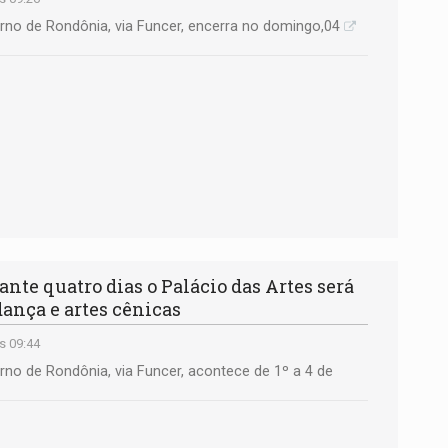
rno de Rondônia, via Funcer, encerra no domingo,04
e quatro dias o Palácio das Artes será
dança e artes cênicas
s 09:44
rno de Rondônia, via Funcer, acontece de 1º a 4 de