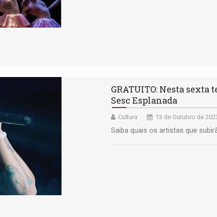
GRATUITO: Nesta sexta t
Sesc Esplanada
Cultura
13 de Outubro de 202
Saiba quais os artistas que subir