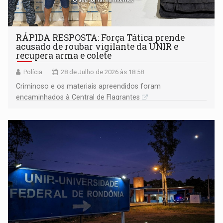
RÁPIDA RESPOSTA: Força Tática prende
acusado de roubar vigilante da UNIR e
recupera arma e colete
Polícia
28 de Julho de 2026 às 18:58
Criminoso e os materiais apreendidos foram
encaminhados à Central de Flagrantes