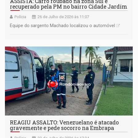
ASSISTA: Carro roubado na zona Sul é
recuperado pela PM no bairro Cidade Jardim
Polícia
26 de Julho de 2026 às 11:07
Equipe do sargento Machado localizou o automóvel
REAGIU ASSALTO: Venezuelano é atacado
gravemente e pede socorro na Embrapa