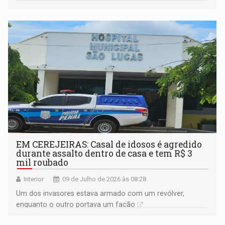
EM CEREJEIRAS: Casal de idosos é agredido
durante assalto dentro de casa e tem R$ 3
mil roubado
Interior
09 de Julho de 2026 às 08:28
Um dos invasores estava armado com um revólver,
enquanto o outro portava um facão