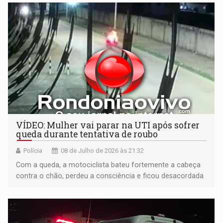
VÍDEO: Mulher vai parar na UTI após sofrer
queda durante tentativa de roubo
Polícia
08 de Julho de 2026 às 21:32
Com a queda, a motociclista bateu fortemente a cabeça
contra o chão, perdeu a consciência e ficou desacordada
na via