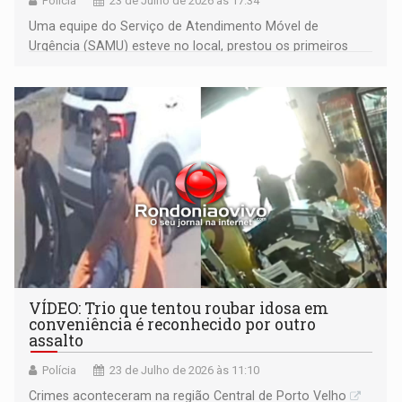
Polícia
23 de Julho de 2026 às 17:34
Uma equipe do Serviço de Atendimento Móvel de
Urgência (SAMU) esteve no local, prestou os primeiros
atendimentos e encaminhou a vítima ao hospital João
Paulo
VÍDEO: Trio que tentou roubar idosa em
conveniência é reconhecido por outro
assalto
Polícia
23 de Julho de 2026 às 11:10
Crimes aconteceram na região Central de Porto Velho