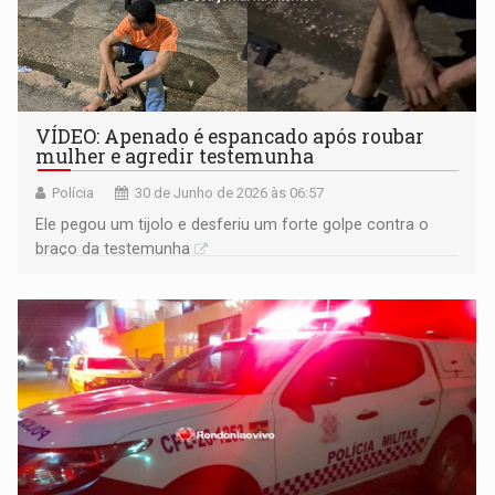
VÍDEO: Apenado é espancado após roubar
mulher e agredir testemunha
Polícia
30 de Junho de 2026 às 06:57
Ele pegou um tijolo e desferiu um forte golpe contra o
braço da testemunha