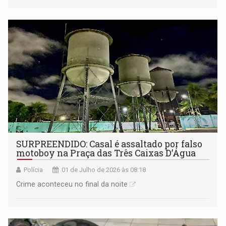
SURPREENDIDO: Casal é assaltado por falso
motoboy na Praça das Três Caixas D’Água
Polícia
01 de Julho de 2026 às 08:18
Crime aconteceu no final da noite