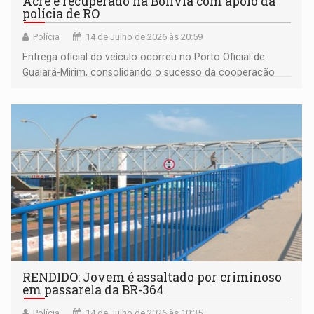
Acre é recuperado na Bolívia com apoio da
polícia de RO
Polícia
14 de Julho de 2026 às 20:59
Entrega oficial do veículo ocorreu no Porto Oficial de
Guajará-Mirim, consolidando o sucesso da cooperação
bilateral no combate ao crime transfronteiriço
RENDIDO: Jovem é assaltado por criminoso
em passarela da BR-364
Polícia
14 de Julho de 2026 às 10:35