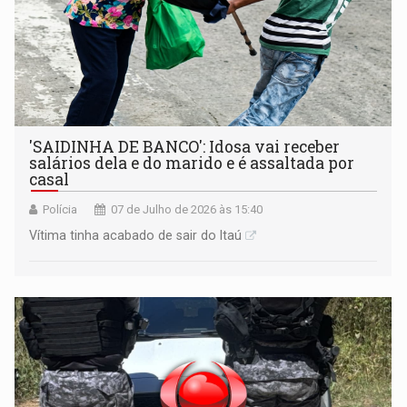
'SAIDINHA DE BANCO': Idosa vai receber
salários dela e do marido e é assaltada por
casal
Polícia
07 de Julho de 2026 às 15:40
Vítima tinha acabado de sair do Itaú