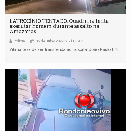
LATROCÍNIO TENTADO: Quadrilha tenta
executar homem durante assalto na
Amazonas
Polícia
06 de Julho de 2026 às 09:13
Vítima teve de ser transferida ao hospital João Paulo II