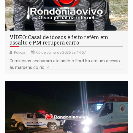
VÍDEO: Casal de idosos é feito refém em
assalto e PM recupera carro
Polícia
06 de Julho de 2026 às 14:57
Criminosos acabaram atolando o Ford Ka em um acesso
às margens do rio