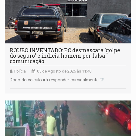
ROUBO INVENTADO: PC desmascara 'golpe
do seguro' e indicia homem por falsa
comunicação
Polícia
05 de Agosto de 2026 às 11:40
Dono do veículo irá responder criminalmente