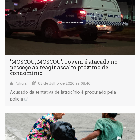
'MOSCOU, MOSCOU': Jovem é atacado no
pescoço ao reagir assalto próximo de
condomínio
Polícia
08 de Julho de 2026 às 08:46
Acusado da tentativa de latrocínio é procurado pela
polícia