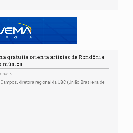
a gratuita orienta artistas de Rondônia
na música
s 08:15
Campos, diretora regional da UBC (União Brasileira de