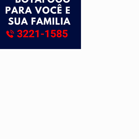
tuita