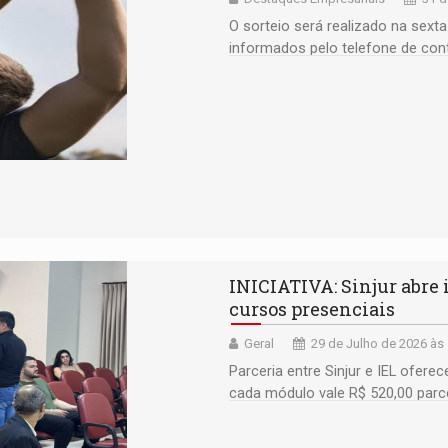
O sorteio será realizado na sext
informados pelo telefone de con
INICIATIVA: Sinjur abre
cursos presenciais
Geral
29 de Julho de 2026 às
Parceria entre Sinjur e IEL ofere
cada módulo vale R$ 520,00 parc