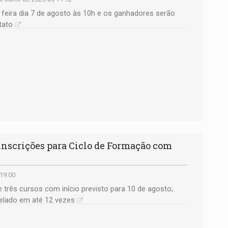
a feira dia 7 de agosto às 10h e os ganhadores serão
tato
 inscrições para Ciclo de Formação com
 19:00
ce três cursos com início previsto para 10 de agosto;
elado em até 12 vezes