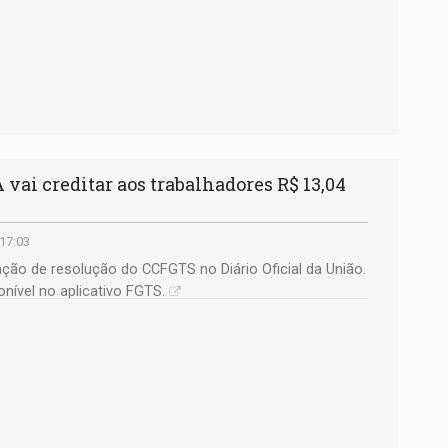
ai creditar aos trabalhadores R$ 13,04
 17:03
cação de resolução do CCFGTS no Diário Oficial da União.
nível no aplicativo FGTS.