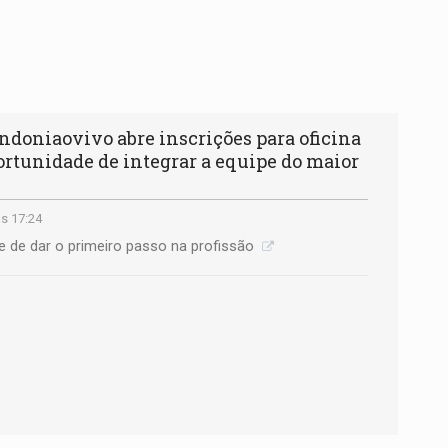
oniaovivo abre inscrições para oficina
tunidade de integrar a equipe do maior
s 17:24
e de dar o primeiro passo na profissão