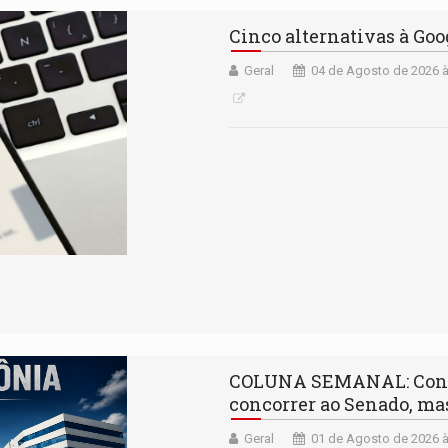
Cinco alternativas à Go
Geral
04 de Agosto de 2026 à
COLUNA SEMANAL: Confúc
concorrer ao Senado, mas
Geral
01 de Agosto de 2026 à