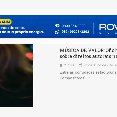
MÚSICA DE VALOR: Oficin
sobre direitos autorais 
Cultura
21 de Julho de 2026 à
Entre as convidadas estão Bruna 
Compositores)