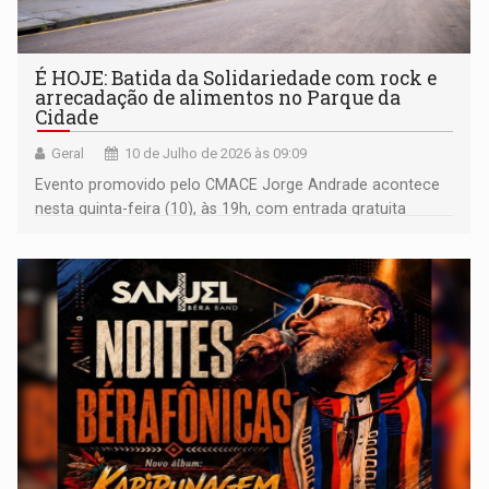
É HOJE: Batida da Solidariedade com rock e
arrecadação de alimentos no Parque da
Cidade
Geral
10 de Julho de 2026 às 09:09
Evento promovido pelo CMACE Jorge Andrade acontece
nesta quinta-feira (10), às 19h, com entrada gratuita
mediante doação de 1 quilo de alimento não perecível