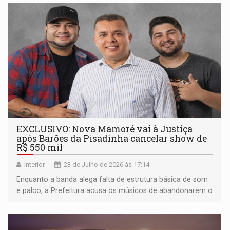
EXCLUSIVO: Nova Mamoré vai à Justiça
após Barões da Pisadinha cancelar show de
R$ 550 mil
Interior
23 de Julho de 2026 às 17:14
Enquanto a banda alega falta de estrutura básica de som
e palco, a Prefeitura acusa os músicos de abandonarem o
local antes do horário; o cachê foi devolvido