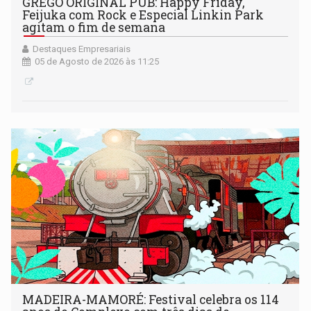
GREGO ORIGINAL PUB: Happy Friday,
Feijuka com Rock e Especial Linkin Park
agitam o fim de semana
Destaques Empresariais
05 de Agosto de 2026 às 11:25
MADEIRA-MAMORÉ: Festival celebra os 114