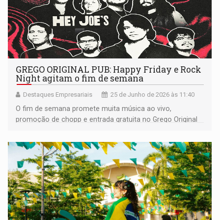
GREGO ORIGINAL PUB: Happy Friday e Rock
Night agitam o fim de semana
Destaques Empresariais
25 de Junho de 2026 às 11:40
O fim de semana promete muita música ao vivo,
promoção de chopp e entrada gratuita no Grego Original
Pub