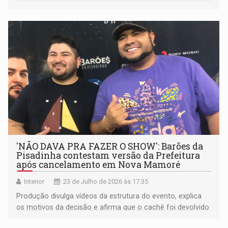
'NÃO DAVA PRA FAZER O SHOW': Barões da
Pisadinha contestam versão da Prefeitura
após cancelamento em Nova Mamoré
Interior
23 de Julho de 2026 às 17:35
Produção divulga vídeos da estrutura do evento, explica
os motivos da decisão e afirma que o cachê foi devolvido
integralmente