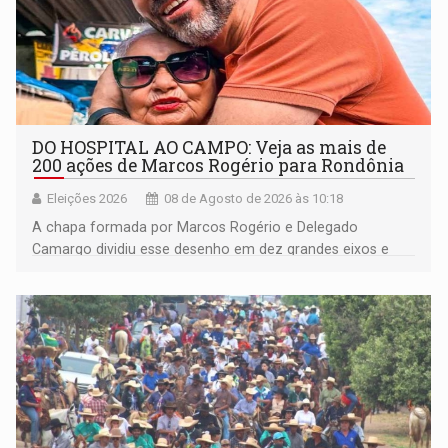
DO HOSPITAL AO CAMPO: Veja as mais de
200 ações de Marcos Rogério para Rondônia
Eleições 2026
08 de Agosto de 2026 às 10:18
A chapa formada por Marcos Rogério e Delegado
Camargo dividiu esse desenho em dez grandes eixos e
228 projetos ou ações