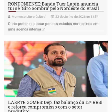
RONDONIENSE: Banda Tuer Lapin anuncia
turnê 'Giro Sombra' pelo Nordeste do Brasil
Momento Lítero Cultural
23 de Junho de 2026 às 11:54
O trio pretende passar por seis estados nordestinos em
uma agenda intensa
LAERTE GOMES: Dep. faz balanço da 13ª RRSI
e reforça compromisso com o setor
produtivo