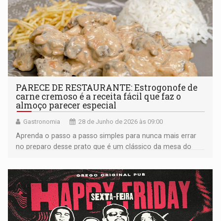
PARECE DE RESTAURANTE: Estrogonofe de
carne cremoso é a receita fácil que faz o
almoço parecer especial
Gastronomia
28 de Junho de 2026 às 09:00
Aprenda o passo a passo simples para nunca mais errar
no preparo desse prato que é um clássico da mesa do
brasileiro