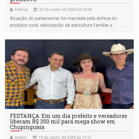
Política
23 de Junho de 2026 às 09:40
Atuação do parlamentar foi marcada pela defesa do
produtor rural, valorização da agricultura familiar e
aproximação da Assembleia Legislativa com a população.
FESTANÇA: Em um dia prefeito e vereadores
liberam R$ 350 mil para mega show em
Chupinguaia
Interior
19 de Junho de 2026 às 11:51