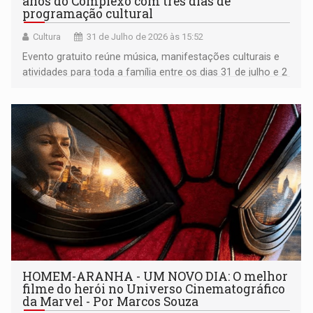
anos do Complexo com três dias de
programação cultural
Cultura
31 de Julho de 2026 às 15:52
Evento gratuito reúne música, manifestações culturais e
atividades para toda a família entre os dias 31 de julho e 2
de agosto
HOMEM-ARANHA - UM NOVO DIA: O melhor
filme do herói no Universo Cinematográfico
da Marvel - Por Marcos Souza