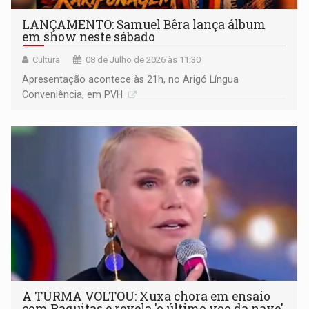
LANÇAMENTO: Samuel Bêra lança álbum
em show neste sábado
Cultura
08 de Julho de 2026 às 11:30
Apresentação acontece às 21h, no Arigó Língua
Conveniência, em PVH
A TURMA VOLTOU: Xuxa chora em ensaio
com Paquitas e revela 'o último voo da nave'