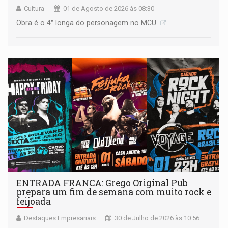
Cultura
01 de Agosto de 2026 às 08:30
Obra é o 4° longa do personagem no MCU
ENTRADA FRANCA: Grego Original Pub
prepara um fim de semana com muito rock e
feijoada
Destaques Empresariais
30 de Julho de 2026 às 10:56