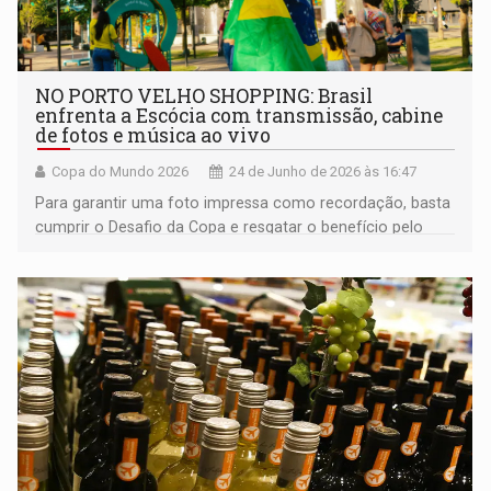
NO PORTO VELHO SHOPPING: Brasil
enfrenta a Escócia com transmissão, cabine
de fotos e música ao vivo
Copa do Mundo 2026
24 de Junho de 2026 às 16:47
Para garantir uma foto impressa como recordação, basta
cumprir o Desafio da Copa e resgatar o benefício pelo
aplicativo do shopping