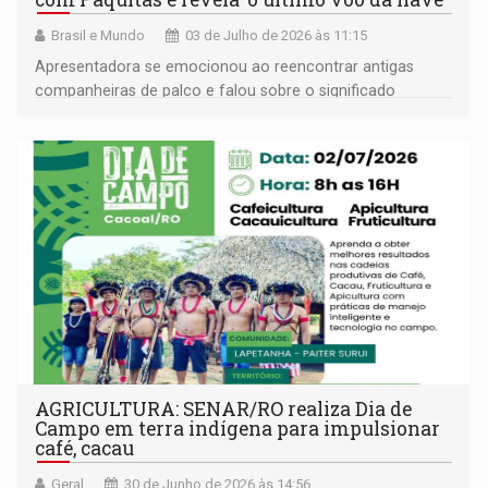
Brasil e Mundo
03 de Julho de 2026 às 11:15
Apresentadora se emocionou ao reencontrar antigas
companheiras de palco e falou sobre o significado
especial da nova turnê
AGRICULTURA: SENAR/RO realiza Dia de
Campo em terra indígena para impulsionar
café, cacau
Geral
30 de Junho de 2026 às 14:56