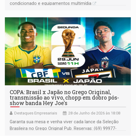
condicionado e equipamentos multimídia
COPA: Brasil x Japão no Grego Original,
transmissão ao vivo, chopp em dobro pós-
show banda Hey Joe's
Destaques Empresariais
28 de Junho de 2026 às 18:08
Garanta sua mesa e venha viver cada lance da Seleção
Brasileira no Grego Original Pub. Reservas: (69) 99977-
7738