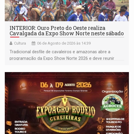
INTERIOR: Ouro Preto do Oeste realiza
Cavalgada da Expo Show Norte neste sábado
Cultura
06 de Agosto de 2026 às 14:39
Tradicional desfile de cavaleiros e amazonas abre a
programação da Expo Show Norte 2026 e deve reunir
milhares de participantes e espectadores no município