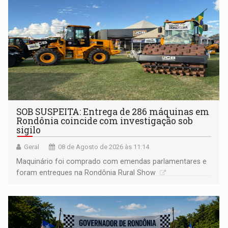
SOB SUSPEITA: Entrega de 286 máquinas em
Rondônia coincide com investigação sob
sigilo
Geral
08 de Agosto de 2026 às 11:14
Maquinário foi comprado com emendas parlamentares e
foram entregues na Rondônia Rural Show