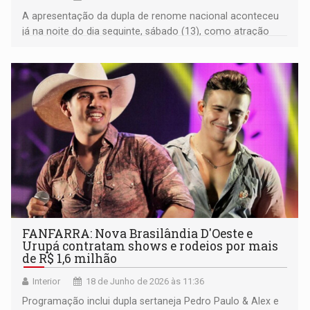
A apresentação da dupla de renome nacional aconteceu
já na noite do dia seguinte, sábado (13), como atração
principal do evento 'Conexão Rural e Cultural
Chupinguaia'
FANFARRA: Nova Brasilândia D'Oeste e
Urupá contratam shows e rodeios por mais
de R$ 1,6 milhão
Interior
18 de Junho de 2026 às 11:36
Programação inclui dupla sertaneja Pedro Paulo & Alex e