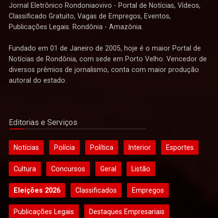
Jornal Eletrônico Rondoniaovivo - Portal de Notícias, Vídeos,
Classificado Gratuito, Vagas de Empregos, Eventos,
Publicações Legais. Rondônia - Amazônia.
Fundado em 01 de Janeiro de 2005, hoje é o maior Portal de
Notícias de Rondônia, com sede em Porto Velho. Vencedor de
diversos prêmios de jornalismo, conta com maior produção
autoral do estado.
Editorias e Serviços
Notícias
Polícia
Política
Interior
Esportes
Cultura
Concursos
Geral
Listão
Eleições 2026
Classificados
Empregos
Publicações Legais
Destaques Empresariais