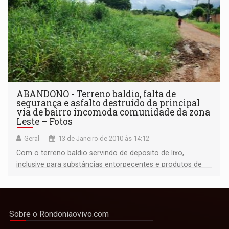
ABANDONO - Terreno baldio, falta de
segurança e asfalto destruído da principal
via de bairro incomoda comunidade da zona
Leste – Fotos
Geral
13 de Janeiro de 2010 às 14:12
Com o terreno baldio servindo de deposito de lixo,
inclusive para substâncias entorpecentes e produtos de
roubo, também está sendo usado como “motel” por
adolescentes que estão de férias escolares.
Sobre o Rondoniaovivo.com