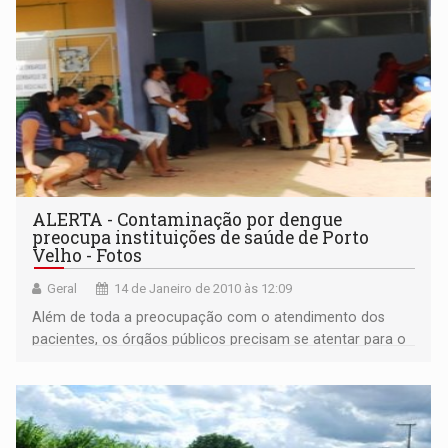
ALERTA - Contaminação por dengue
preocupa instituições de saúde de Porto
Velho - Fotos
Geral
14 de Janeiro de 2010 às 12:09
Além de toda a preocupação com o atendimento dos
pacientes, os órgãos públicos precisam se atentar para o
principal motivo de alastramento da dengue em Porto
Velho, a falta de prevenção por parte da comunidade.