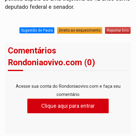
deputado federal e senador.
Sugestão de Pauta
Direito ao esquecimento
Reportar Erro
Comentários
Rondoniaovivo.com (0)
Acesse sua conta do Rondoniaovivo.com e faça seu
comentário
Clique aqui para entrar