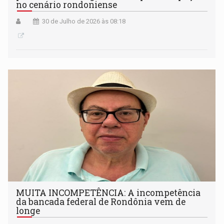
no cenário rondoniense
30 de Julho de 2026 às 08:18
MUITA INCOMPETÊNCIA: A incompetência
da bancada federal de Rondônia vem de
longe