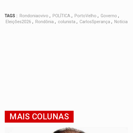
TAGS :
Rondoniaovivo
,
POLÍTICA
,
PortoVelho
,
Governo
,
Eleições2026
,
Rondônia
,
colunista
,
CarlosSperança
,
Notícia
MAIS COLUNAS