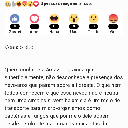
0 pessoas reagiram a isso.
0
0
0
0
0
0
Gostei
Amei
Haha
Uau
Triste
Grr
Voando alto
Quem conhece a Amazônia, ainda que
superficialmente, não desconhece a presença dos
nevoeiros que pairam sobre a floresta. O que nem
todos conhecem é que essa névoa não é neutra
nem uma simples nuvem baixa: ela é um meio de
transporte para micro-organismos como
bactérias e fungos que por meio dele sobem
desde o solo até as camadas mais altas da