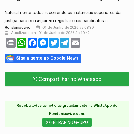
Naturalmente todos recorrendo as instâncias superiores da
justiça para conseguirem registrar suas candidaturas
01 de Junho de 2026 às 08:39
Rondoniaovivo
Atualizada em : 01 de Junho de 2026 às 10:42
Print
WhatsApp
Facebook
Messenger
Twitter
Telegram
Email
Siga a gente no Google News
Compartilhar no Whatsapp
Receba todas as notícias gratuitamente no WhatsApp do
Rondoniaovivo.com.​
ENTRAR NO GRUPO