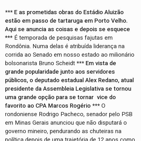
*** E as prometidas obras do Estádio Aluizão
estão em passo de tartaruga em Porto Velho.
Aqui se anuncia as coisas e depois se esquece
*** É temporada de pesquisas fajutas em
Rondônia. Numa delas é atribuída liderança na
corrida ao Senado em nosso estado ao milionário
bolsonarista Bruno Scheidt
*** Em vista de
grande popularidade junto aos servidores
públicos, o deputado estadual Alex Redano, atual
presidente da Assembleia Legislativa se tornou
uma grande opção para se tornar vice do
favorito ao CPA Marcos Rogério
***
O
rondoniense Rodrigo Pacheco, senador pelo PSB
em Minas Gerais anunciou que não disputará o
governo mineiro, pendurando as chuteiras na
política depois de uma trajetória de 12 anos como