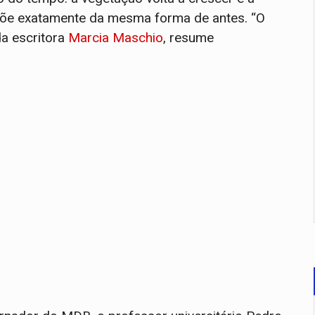
mpõe exatamente da mesma forma de antes. “O
da escritora
Marcia Maschio
, resume