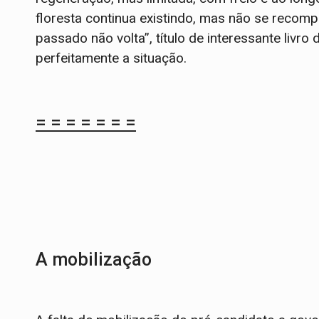
floresta continua existindo, mas não se reco
passado não volta”, título de interessante livro 
perfeitamente a situação.
= = = = = = =
A mobilização