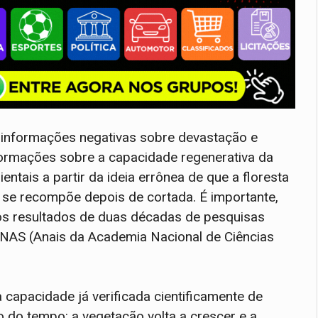
 informações negativas sobre devastação e
formações sobre a capacidade regenerativa da
tais a partir da ideia errônea de que a floresta
o se recompõe depois de cortada. É importante,
os resultados de duas décadas de pesquisas
a PNAS (Anais da Academia Nacional de Ciências
 capacidade já verificada cientificamente de
o do tempo: a vegetação volta a crescer e a