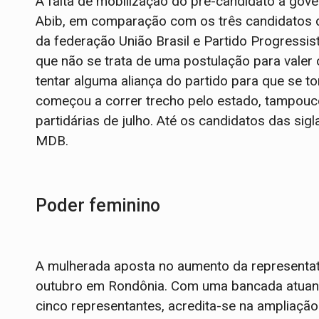
A falta de mobilização do pré-candidato a gov
Abib, em comparação com os três candidatos d
da federação União Brasil e Partido Progressist
que não se trata de uma postulação para valer
tentar alguma aliança do partido para que se to
começou a correr trecho pelo estado, tampouc
partidárias de julho. Até os candidatos das sig
MDB.
Poder feminino
A mulherada aposta no aumento da representat
outubro em Rondônia. Com uma bancada atuant
cinco representantes, acredita-se na ampliação