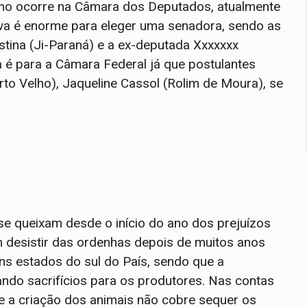
mo ocorre na Câmara dos Deputados, atualmente
va é enorme para eleger uma senadora, sendo as
istina (Ji-Paraná) e a ex-deputada Xxxxxxx
a é para a Câmara Federal já que postulantes
rto Velho), Jaqueline Cassol (Rolim de Moura), se
e queixam desde o início do ano dos prejuízos
m desistir das ordenhas depois de muitos anos
s estados do sul do País, sendo que a
ando sacrifícios para os produtores. Nas contas
e a criação dos animais não cobre sequer os