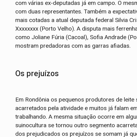
com várias ex-deputadas já em campo. O mes
com duas representantes. Também a expectati
mais cotadas a atual deputada federal Silvia Cr
Xxxxxxxx (Porto Velho). A disputa mais ferrenh
como Joliane Fúria (Cacoal), Sofia Andrade (Po
mostram predadoras com as garras afiadas.
Os prejuízos
Em Rondônia os pequenos produtores de leite s
acarretados pela atividade e muitos já falam e
trabalhando. A mesma situação ocorre em algun
suinocultura se tornou outro segmento acarret
dos prejudicados os prejuízos se somam já qu