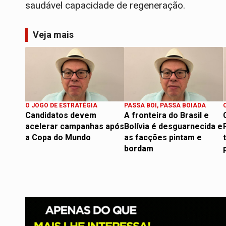
saudável capacidade de regeneração.
Veja mais
O JOGO DE ESTRATÉGIA
PASSA BOI, PASSA BOIADA
Candidatos devem
A fronteira do Brasil e
acelerar campanhas após
Bolívia é desguarnecida e
a Copa do Mundo
as facções pintam e
bordam