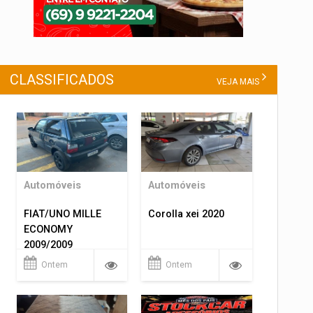
CLASSIFICADOS
VEJA MAIS
Automóveis
Automóveis
FIAT/UNO MILLE
Corolla xei 2020
ECONOMY
2009/2009
Ontem
Ontem