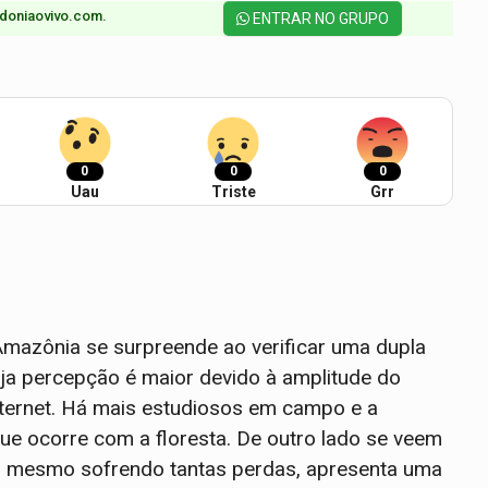
doniaovivo.com.​
ENTRAR NO GRUPO
0
0
0
Uau
Triste
Grr
mazônia se surpreende ao verificar uma dupla
ja percepção é maior devido à amplitude do
internet. Há mais estudiosos em campo e a
ue ocorre com a floresta. De outro lado se veem
a, mesmo sofrendo tantas perdas, apresenta uma