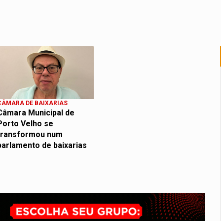
CÂMARA DE BAIXARIAS
Câmara Municipal de
Porto Velho se
transformou num
parlamento de baixarias