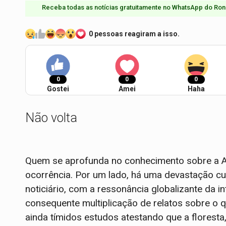
Receba todas as notícias gratuitamente no WhatsApp do Ron
0 pessoas reagiram a isso.
0
0
0
Gostei
Amei
Haha
Não volta
Quem se aprofunda no conhecimento sobre a A
ocorrência. Por um lado, há uma devastação cu
noticiário, com a ressonância globalizante da 
consequente multiplicação de relatos sobre o q
ainda tímidos estudos atestando que a florest