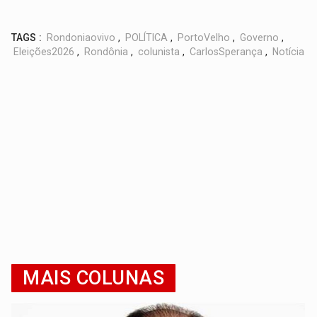
TAGS :
Rondoniaovivo
,
POLÍTICA
,
PortoVelho
,
Governo
,
Eleições2026
,
Rondônia
,
colunista
,
CarlosSperança
,
Notícia
MAIS COLUNAS