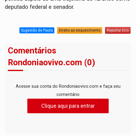
deputado federal e senador.
Sugestão de Pauta
Direito ao esquecimento
Reportar Erro
Comentários
Rondoniaovivo.com (0)
Acesse sua conta do Rondoniaovivo.com e faça seu
comentário
Clique aqui para entrar