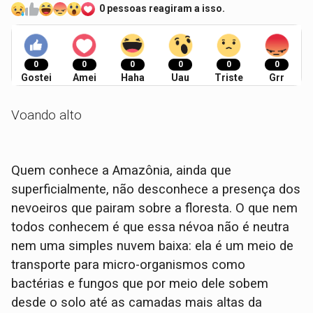
0 pessoas reagiram a isso.
0
0
0
0
0
0
Gostei
Amei
Haha
Uau
Triste
Grr
Voando alto
Quem conhece a Amazônia, ainda que
superficialmente, não desconhece a presença dos
nevoeiros que pairam sobre a floresta. O que nem
todos conhecem é que essa névoa não é neutra
nem uma simples nuvem baixa: ela é um meio de
transporte para micro-organismos como
bactérias e fungos que por meio dele sobem
desde o solo até as camadas mais altas da