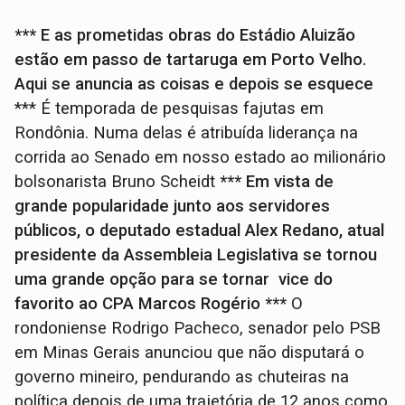
*** E as prometidas obras do Estádio Aluizão
estão em passo de tartaruga em Porto Velho.
Aqui se anuncia as coisas e depois se esquece
*** É temporada de pesquisas fajutas em
Rondônia. Numa delas é atribuída liderança na
corrida ao Senado em nosso estado ao milionário
bolsonarista Bruno Scheidt
*** Em vista de
grande popularidade junto aos servidores
públicos, o deputado estadual Alex Redano, atual
presidente da Assembleia Legislativa se tornou
uma grande opção para se tornar vice do
favorito ao CPA Marcos Rogério
***
O
rondoniense Rodrigo Pacheco, senador pelo PSB
em Minas Gerais anunciou que não disputará o
governo mineiro, pendurando as chuteiras na
política depois de uma trajetória de 12 anos como