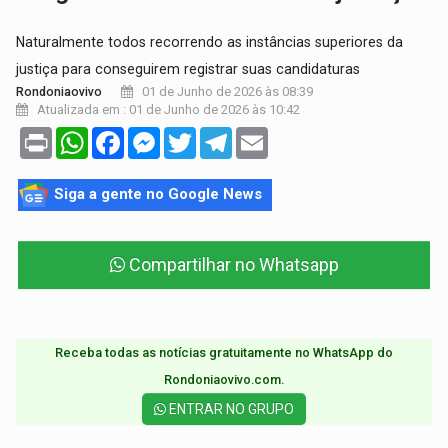
Naturalmente todos recorrendo as instâncias superiores da
justiça para conseguirem registrar suas candidaturas
01 de Junho de 2026 às 08:39
Rondoniaovivo
Atualizada em : 01 de Junho de 2026 às 10:42
Print
WhatsApp
Facebook
Messenger
Twitter
Telegram
Email
Siga a gente no Google News
Compartilhar no Whatsapp
Receba todas as notícias gratuitamente no WhatsApp do
Rondoniaovivo.com.​
ENTRAR NO GRUPO