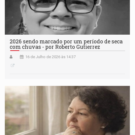
2026 sendo marcado por um período de seca
com chuvas - por Roberto Gutierrez
16 de Julho de 2026 às 14:37