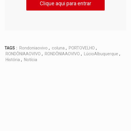
Clique aqui para entrar
TAGS :
Rondoniaovivo
,
coluna
,
PORTOVELHO
,
RONDÔNIAAOVIVO
,
RONDÔNIAAOVIVO
,
LúcioAlbuquerque
,
História
,
Notícia