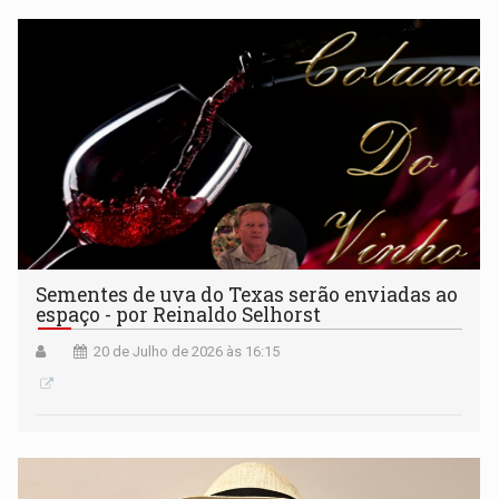
Sementes de uva do Texas serão enviadas ao
espaço - por Reinaldo Selhorst
20 de Julho de 2026 às 16:15