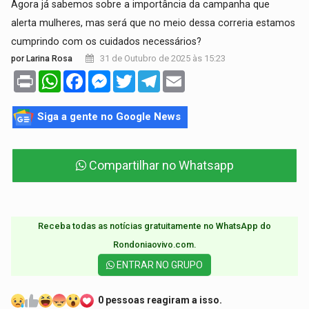
Agora já sabemos sobre a importância da campanha que
alerta mulheres, mas será que no meio dessa correria estamos
cumprindo com os cuidados necessários?
31 de Outubro de 2025 às 15:23
por Larina Rosa
Print
WhatsApp
Facebook
Messenger
Twitter
Telegram
Email
Siga a gente no Google News
Compartilhar no Whatsapp
Receba todas as notícias gratuitamente no WhatsApp do
Rondoniaovivo.com.​
ENTRAR NO GRUPO
0 pessoas reagiram a isso.