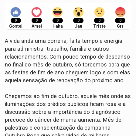
0
0
0
0
0
0
Gostei
Amei
Haha
Uau
Triste
Grr
A vida anda uma correria, falta tempo e energia
para administrar trabalho, família e outros
relacionamentos. Com pouco tempo de descanso
no final do mês de outubro, só torcemos para que
as festas de fim de ano cheguem logo e com elas
aquela sensação de renovação do próximo ano.
Chegamos ao fim de outubro, aquele mês onde as
iluminações dos prédios públicos ficam rosa e a
discussão sobre a importância do diagnóstico
precoce do câncer de mama aumenta. Mês de
palestras e conscientização da campanha
Outubro Rosa que salva vidas de milhares