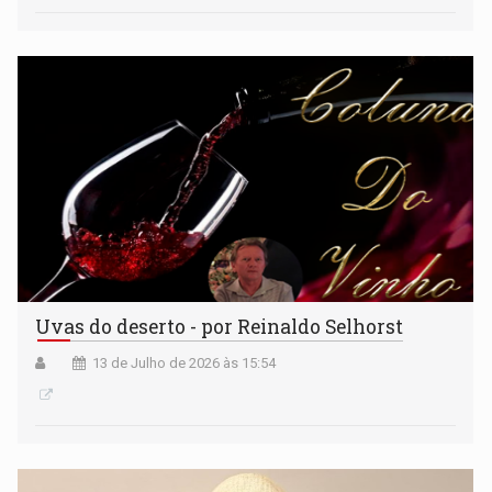
Uvas do deserto - por Reinaldo Selhorst
13 de Julho de 2026 às 15:54