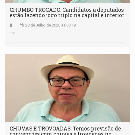
CHUMBO TROCADO: Candidatos a deputados
estão fazendo jogo triplo na capital e interior
28 de Julho de 2026 às 08:19
CHUVAS E TROVOADAS: Temos previsão de
convenções com chuvas e trovoadas no