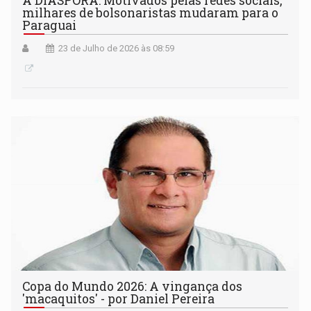
A DIÁSPORA: Motivados pelas redes sociais,
milhares de bolsonaristas mudaram para o
Paraguai
23 de Julho de 2026 às 08:59
Copa do Mundo 2026: A vingança dos
'macaquitos' - por Daniel Pereira