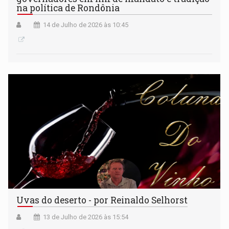
na política de Rondônia
14 de Julho de 2026 às 10:45
Uvas do deserto - por Reinaldo Selhorst
13 de Julho de 2026 às 15:54