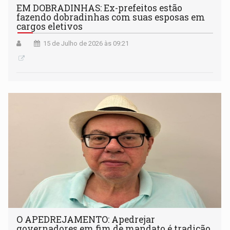
EM DOBRADINHAS: Ex-prefeitos estão
fazendo dobradinhas com suas esposas em
cargos eletivos
15 de Julho de 2026 às 09:21
O APEDREJAMENTO: Apedrejar
governadores em fim de mandato é tradição