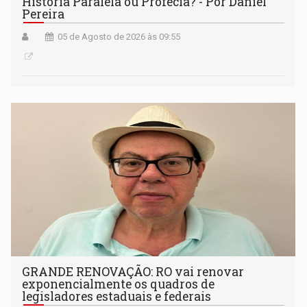
História Paralela ou Profecia? - Por Daniel
Pereira
05 de Agosto de 2026 às 09:55
GRANDE RENOVAÇÃO: RO vai renovar
exponencialmente os quadros de
legisladores estaduais e federais