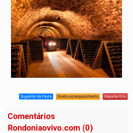
Sugestão de Pauta
Direito ao esquecimento
Reportar Erro
Comentários
Rondoniaovivo.com (0)