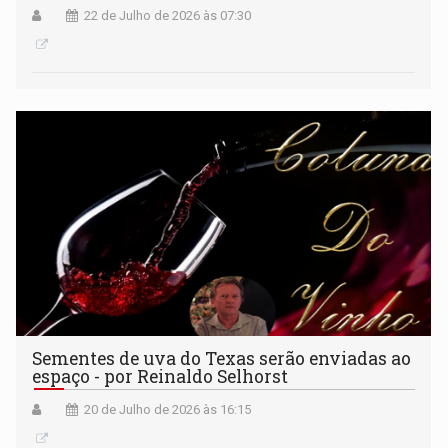
22 de Julho de 2026 às 07:30
Sementes de uva do Texas serão enviadas ao
espaço - por Reinaldo Selhorst
20 de Julho de 2026 às 16:15