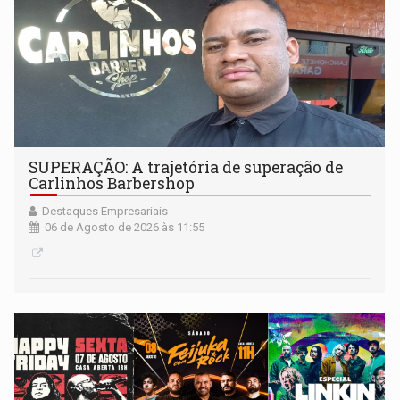
SUPERAÇÃO: A trajetória de superação de
Carlinhos Barbershop
Destaques Empresariais
06 de Agosto de 2026 às 11:55