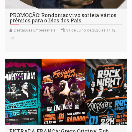
PROMOÇÃO: Rondoniaovivo sorteia vários
prêmios para o Dias dos Pais
Destaques Empresariais
31 de Julho de 2026 às 11:12
ENTRADA FRANCA: Grego Original Pub