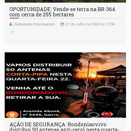
OPORTUNIDADE: Vende-se terra na BR-364
com cerca de 255 hectares
Destaques Empresariais
21 de Julho de 2026 às 15:58
AÇÃO DE SEGURANÇA: Rondoniaovivo
distribui 50 antenas anti-cerol nesta quarta-