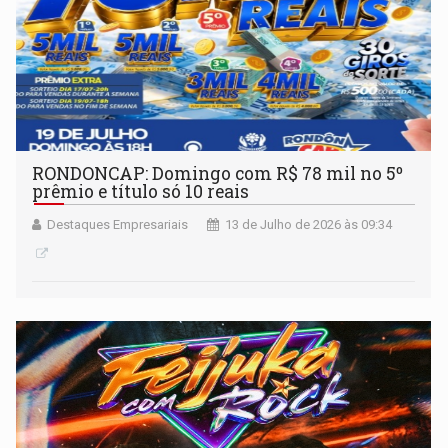
RONDONCAP: Domingo com R$ 78 mil no 5º
prêmio e título só 10 reais
Destaques Empresariais
13 de Julho de 2026 às 09:34