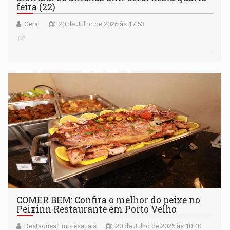
feira (22)
Geral
20 de Julho de 2026 às 17:53
COMER BEM: Confira o melhor do peixe no
Peixinn Restaurante em Porto Velho
Destaques Empresariais
20 de Julho de 2026 às 10:40