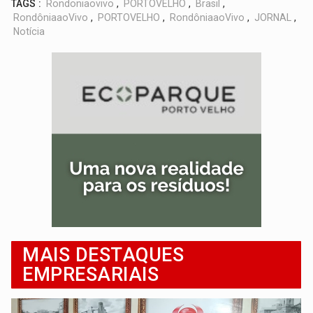
TAGS :
Rondoniaovivo
,
PORTOVELHO
,
Brasil
,
RondôniaaoVivo
,
PORTOVELHO
,
RondôniaaoVivo
,
JORNAL
,
Notícia
MAIS DESTAQUES
EMPRESARIAIS