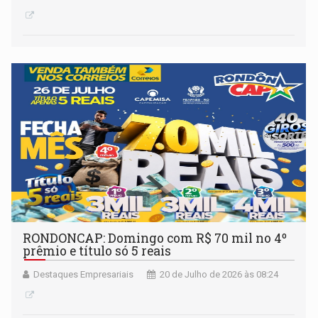
RONDONCAP: Domingo com R$ 70 mil no 4º
prêmio e título só 5 reais
Destaques Empresariais
20 de Julho de 2026 às 08:24