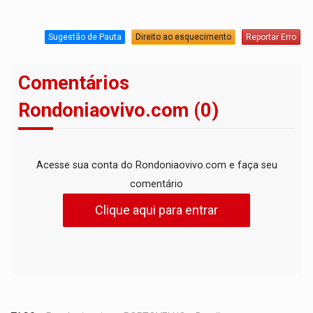
Sugestão de Pauta
Direito ao esquecimento
Reportar Erro
Comentários
Rondoniaovivo.com (0)
Acesse sua conta do Rondoniaovivo.com e faça seu
comentário
Clique aqui para entrar