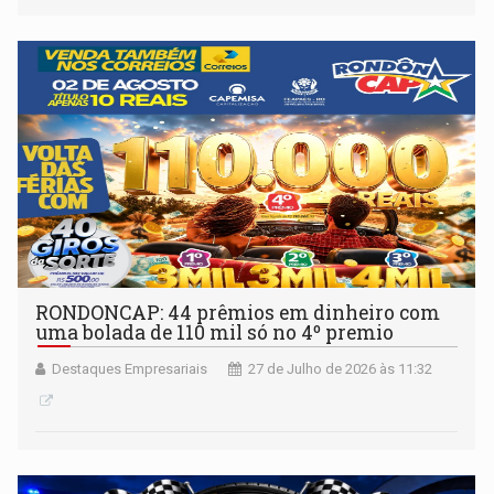
RONDONCAP: 44 prêmios em dinheiro com
uma bolada de 110 mil só no 4º premio
Destaques Empresariais
27 de Julho de 2026 às 11:32