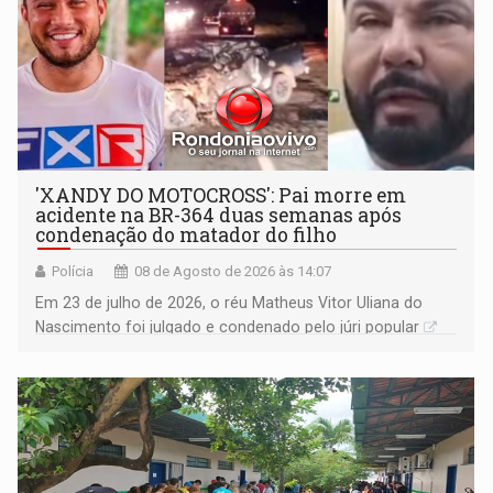
'XANDY DO MOTOCROSS': Pai morre em
acidente na BR-364 duas semanas após
condenação do matador do filho
Polícia
08 de Agosto de 2026 às 14:07
Em 23 de julho de 2026, o réu Matheus Vitor Uliana do
Nascimento foi julgado e condenado pelo júri popular