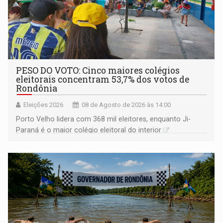
PESO DO VOTO: Cinco maiores colégios
eleitorais concentram 53,7% dos votos de
Rondônia
Eleições 2026
08 de Agosto de 2026 às 14:00
Porto Velho lidera com 368 mil eleitores, enquanto Ji-
Paraná é o maior colégio eleitoral do interior