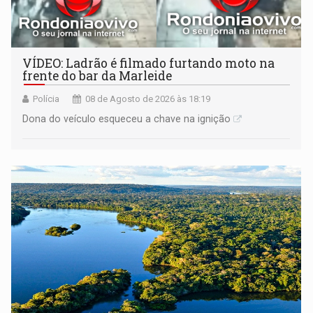
VÍDEO: Ladrão é filmado furtando moto na
frente do bar da Marleide
Polícia
08 de Agosto de 2026 às 18:19
Dona do veículo esqueceu a chave na ignição