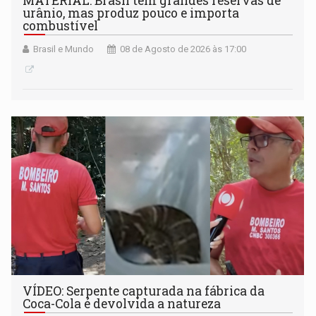
MATERIAL: Brasil tem grandes reservas de
urânio, mas produz pouco e importa
combustível
Brasil e Mundo
08 de Agosto de 2026 às 17:00
VÍDEO: Serpente capturada na fábrica da
Coca-Cola é devolvida a natureza