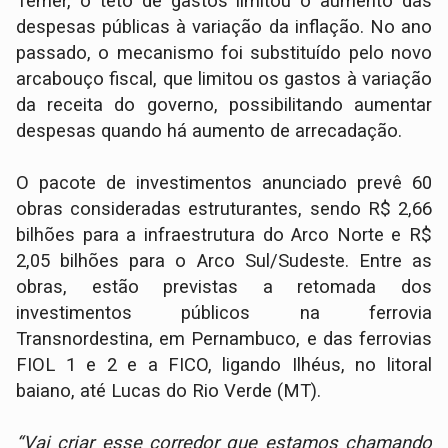
Temer, o teto de gastos limitou o aumento das
despesas públicas à variação da inflação. No ano
passado, o mecanismo foi substituído pelo novo
arcabouço fiscal, que limitou os gastos à variação
da receita do governo, possibilitando aumentar
despesas quando há aumento de arrecadação.
O pacote de investimentos anunciado prevê 60
obras consideradas estruturantes, sendo R$ 2,66
bilhões para a infraestrutura do Arco Norte e R$
2,05 bilhões para o Arco Sul/Sudeste. Entre as
obras, estão previstas a retomada dos
investimentos públicos na ferrovia
Transnordestina, em Pernambuco, e das ferrovias
FIOL 1 e 2 e a FICO, ligando Ilhéus, no litoral
baiano, até Lucas do Rio Verde (MT).
“Vai criar esse corredor que estamos chamando