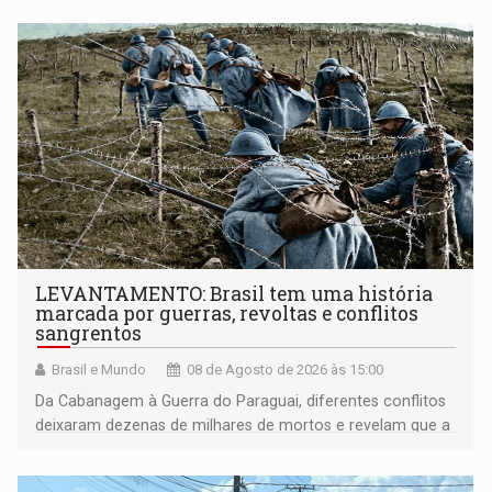
LEVANTAMENTO: Brasil tem uma história
marcada por guerras, revoltas e conflitos
sangrentos
Brasil e Mundo
08 de Agosto de 2026 às 15:00
Da Cabanagem à Guerra do Paraguai, diferentes conflitos
deixaram dezenas de milhares de mortos e revelam que a
formação do Brasil foi marcada por disputas políticas,
territoriais e sociais