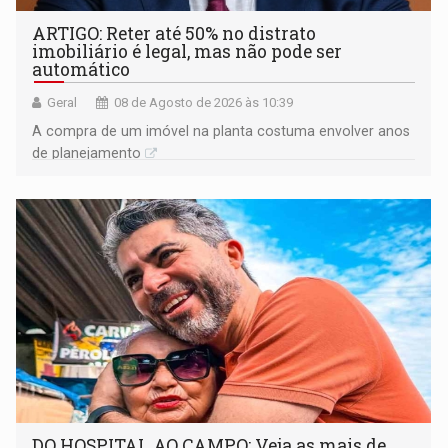
ARTIGO: Reter até 50% no distrato
imobiliário é legal, mas não pode ser
automático
Geral
08 de Agosto de 2026 às 10:39
A compra de um imóvel na planta costuma envolver anos
de planejamento
DO HOSPITAL AO CAMPO: Veja as mais de