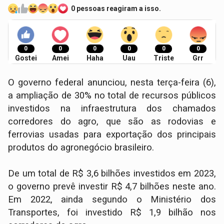
0 pessoas reagiram a isso.
0
0
0
0
0
0
Gostei
Amei
Haha
Uau
Triste
Grr
O governo federal anunciou, nesta terça-feira (6),
a ampliação de 30% no total de recursos públicos
investidos na infraestrutura dos chamados
corredores do agro, que são as rodovias e
ferrovias usadas para exportação dos principais
produtos do agronegócio brasileiro.
De um total de R$ 3,6 bilhões investidos em 2023,
o governo prevê investir R$ 4,7 bilhões neste ano.
Em 2022, ainda segundo o Ministério dos
Transportes, foi investido R$ 1,9 bilhão nos