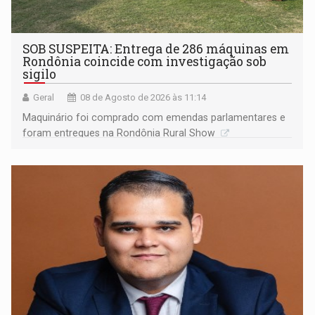
SOB SUSPEITA: Entrega de 286 máquinas em
Rondônia coincide com investigação sob
sigilo
Geral
08 de Agosto de 2026 às 11:14
Maquinário foi comprado com emendas parlamentares e
foram entregues na Rondônia Rural Show