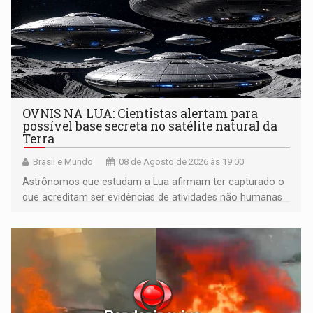
OVNIS NA LUA: Cientistas alertam para
possível base secreta no satélite natural da
Terra
Brasil e Mundo
08 de Agosto de 2026 às 19:00
Astrônomos que estudam a Lua afirmam ter capturado o
que acreditam ser evidências de atividades não humanas
tecnologicamente avançadas (OVNIs) na Lua e em sua
órbita