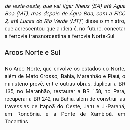
de leste-oeste, que vai ligar Ilhéus (BA) até Agua
Boa (MT), mas depois de Água Boa, com a FICO
2, até Lucas do Rio Verde (MT)”
, disse o ministro,
que acrescentou que a ideia é, no futuro, conectar
a ferrovia transnordestina a ferrovia Norte-Sul
Arcos Norte e Sul
No Arco Norte, que envolve os estados do Norte,
além de Mato Grosso, Bahia, Maranhão e Piauí, o
ministério prevê, entre outras obras, duplicar a BR
135, no Maranhão, restaurar a BR 158, no Pará,
recuperar a BR 242, na Bahia, além de construir as
travessias de Itapoã do Oeste, Jaru e Ji-Paraná,
em Rondônia, e a Ponte de Xambioá, em
Tocantins.