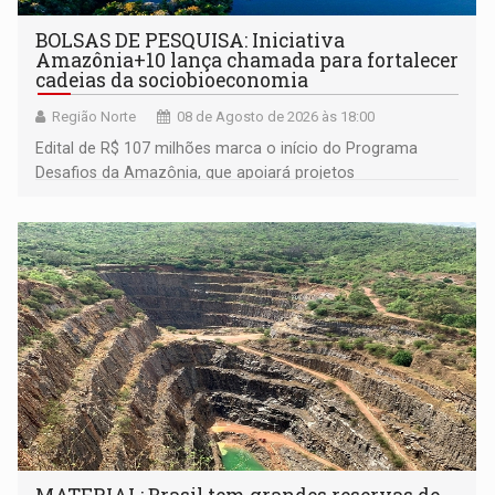
BOLSAS DE PESQUISA: Iniciativa
Amazônia+10 lança chamada para fortalecer
cadeias da sociobioeconomia
Região Norte
08 de Agosto de 2026 às 18:00
Edital de R$ 107 milhões marca o início do Programa
Desafios da Amazônia, que apoiará projetos
desenvolvidos por redes de pesquisa e inovação. A
submissão de pré-propostas poderá ser feita até 1º de
setembro