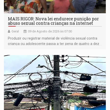
MAIS RIGOR: Nova lei endurece punição por
abuso sexual contra crianças na internet
Geral
09 de Agosto de 2026 às 07:00
Produzir ou registrar material de violência sexual contra
criança ou adolescente passa a ter pena de quatro a dez
anos de reclusão