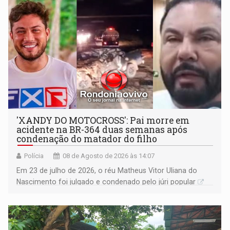
'XANDY DO MOTOCROSS': Pai morre em
acidente na BR-364 duas semanas após
condenação do matador do filho
Polícia
08 de Agosto de 2026 às 14:07
Em 23 de julho de 2026, o réu Matheus Vitor Uliana do
Nascimento foi julgado e condenado pelo júri popular