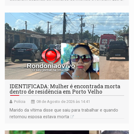
formação do Brasil foi marcada por disputas políticas,
territoriais e sociais
IDENTIFICADA: Mulher é encontrada morta
dentro de residência em Porto Velho
Polícia
08 de Agosto de 2026 às 14:41
Marido da vítima disse que saiu para trabalhar e quando
retornou esposa estava morta