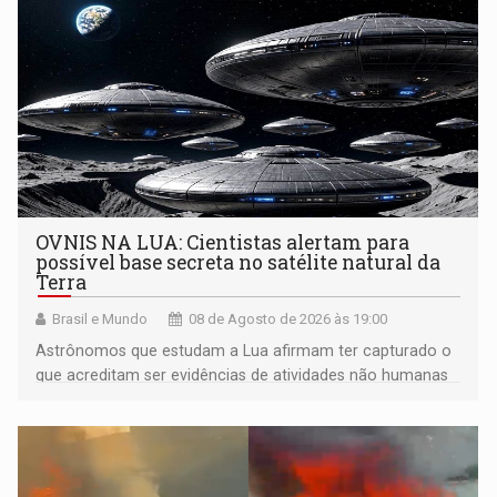
OVNIS NA LUA: Cientistas alertam para
possível base secreta no satélite natural da
Terra
Brasil e Mundo
08 de Agosto de 2026 às 19:00
Astrônomos que estudam a Lua afirmam ter capturado o
que acreditam ser evidências de atividades não humanas
tecnologicamente avançadas (OVNIs) na Lua e em sua
órbita