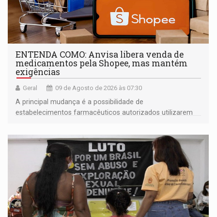
ENTENDA COMO: Anvisa libera venda de
medicamentos pela Shopee, mas mantém
exigências
Geral
09 de Agosto de 2026 às 07:30
A principal mudança é a possibilidade de
estabelecimentos farmacêuticos autorizados utilizarem
plataformas de comércio eletrônico