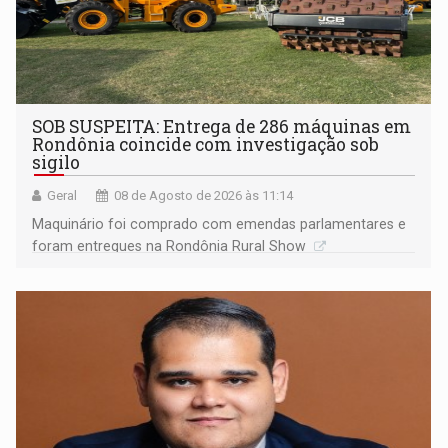
SOB SUSPEITA: Entrega de 286 máquinas em
Rondônia coincide com investigação sob
sigilo
Geral
08 de Agosto de 2026 às 11:14
Maquinário foi comprado com emendas parlamentares e
foram entregues na Rondônia Rural Show