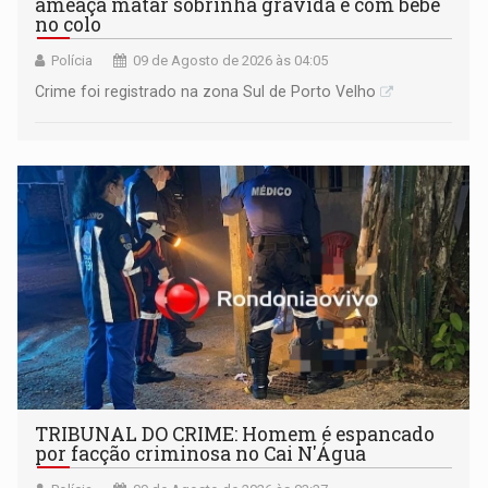
ameaça matar sobrinha grávida e com bebê
no colo
Polícia
09 de Agosto de 2026 às 04:05
Crime foi registrado na zona Sul de Porto Velho
TRIBUNAL DO CRIME: Homem é espancado
por facção criminosa no Cai N'Água