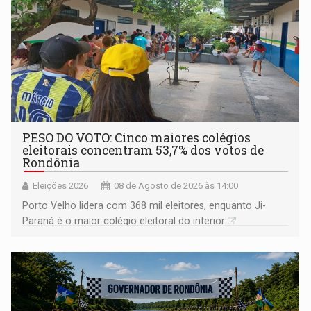
PESO DO VOTO: Cinco maiores colégios
eleitorais concentram 53,7% dos votos de
Rondônia
Eleições 2026
08 de Agosto de 2026 às 14:00
Porto Velho lidera com 368 mil eleitores, enquanto Ji-
Paraná é o maior colégio eleitoral do interior