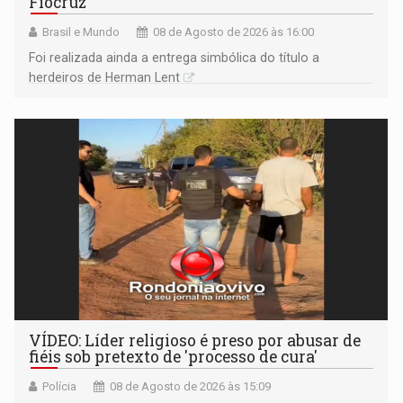
Fiocruz
Brasil e Mundo
08 de Agosto de 2026 às 16:00
Foi realizada ainda a entrega simbólica do título a
herdeiros de Herman Lent
VÍDEO: Líder religioso é preso por abusar de
fiéis sob pretexto de 'processo de cura'
Polícia
08 de Agosto de 2026 às 15:09