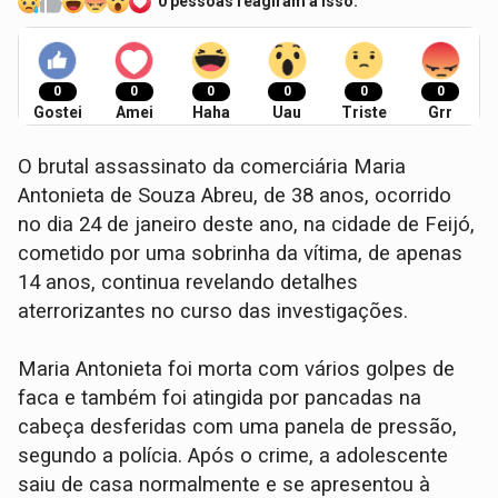
0 pessoas reagiram a isso.
0
0
0
0
0
0
Gostei
Amei
Haha
Uau
Triste
Grr
O brutal assassinato da comerciária Maria
Antonieta de Souza Abreu, de 38 anos, ocorrido
no dia 24 de janeiro deste ano, na cidade de Feijó,
cometido por uma sobrinha da vítima, de apenas
14 anos, continua revelando detalhes
aterrorizantes no curso das investigações.
Maria Antonieta foi morta com vários golpes de
faca e também foi atingida por pancadas na
cabeça desferidas com uma panela de pressão,
segundo a polícia. Após o crime, a adolescente
saiu de casa normalmente e se apresentou à