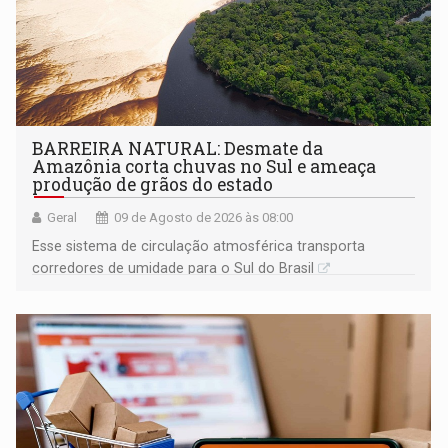
BARREIRA NATURAL: Desmate da
Amazônia corta chuvas no Sul e ameaça
produção de grãos do estado
Geral
09 de Agosto de 2026 às 08:00
Esse sistema de circulação atmosférica transporta
corredores de umidade para o Sul do Brasil