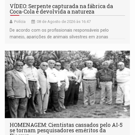
VÍDEO: Serpente capturada na fábrica da
Coca-Cola é devolvida a natureza
Polícia
08 de Agosto de 2026 às 16:47
De acordo com os profissionais responsáveis pelo
manejo, aparições de animais silvestres em zonas
industriais e urbanizadas têm sido recorrentes
HOMENAGEM: Cientistas cassados pelo AI-5
se tornam pesquisadores eméritos da