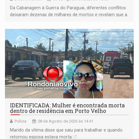
Da Cabanagem à Guerra do Paraguai, diferentes conflitos
deixaram dezenas de milhares de mortos e revelam que a
formação do Brasil foi marcada por disputas políticas,
territoriais e sociais
IDENTIFICADA: Mulher é encontrada morta
dentro de residência em Porto Velho
Polícia
08 de Agosto de 2026 às 14:41
Marido da vítima disse que saiu para trabalhar e quando
retornou esposa estava morta