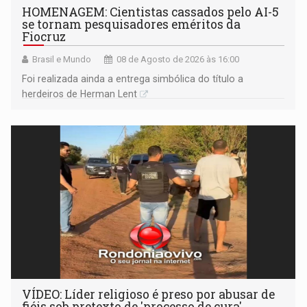
HOMENAGEM: Cientistas cassados pelo AI-5
se tornam pesquisadores eméritos da
Fiocruz
Brasil e Mundo
08 de Agosto de 2026 às 16:00
Foi realizada ainda a entrega simbólica do título a
herdeiros de Herman Lent
VÍDEO: Líder religioso é preso por abusar de
fiéis sob pretexto de 'processo de cura'