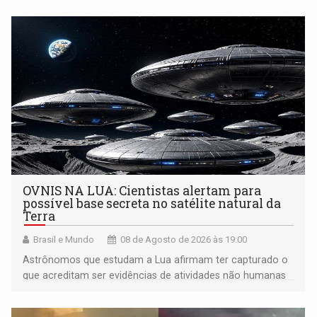
OVNIS NA LUA: Cientistas alertam para
possível base secreta no satélite natural da
Terra
Brasil e Mundo
08 de Agosto de 2026 às 19:00
Astrônomos que estudam a Lua afirmam ter capturado o
que acreditam ser evidências de atividades não humanas
tecnologicamente avançadas (OVNIs) na Lua e em sua
órbita