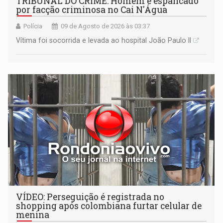
TRIBUNAL DO CRIME: Homem é espancado
por facção criminosa no Cai N'Água
Polícia
09 de Agosto de 2026 às 03:37
Vítima foi socorrida e levada ao hospital João Paulo II
VÍDEO: Perseguição é registrada no
shopping após colombiana furtar celular de
menina