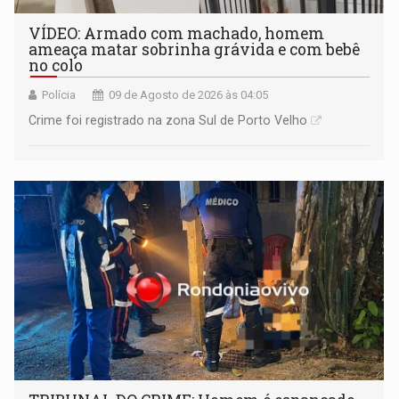
VÍDEO: Armado com machado, homem
ameaça matar sobrinha grávida e com bebê
no colo
Polícia
09 de Agosto de 2026 às 04:05
Crime foi registrado na zona Sul de Porto Velho