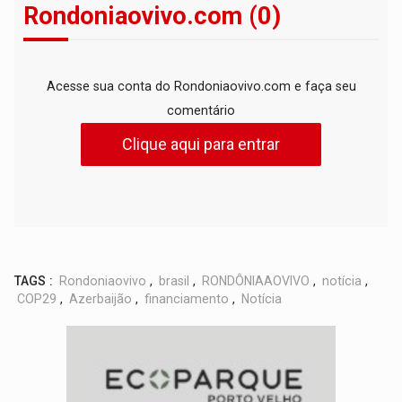
Rondoniaovivo.com (0)
Acesse sua conta do Rondoniaovivo.com e faça seu
comentário
Clique aqui para entrar
TAGS :
Rondoniaovivo
,
brasil
,
RONDÔNIAAOVIVO
,
notícia
,
COP29
,
Azerbaijão
,
financiamento
,
Notícia