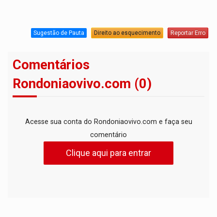
Sugestão de Pauta
Direito ao esquecimento
Reportar Erro
Comentários
Rondoniaovivo.com (0)
Acesse sua conta do Rondoniaovivo.com e faça seu
comentário
Clique aqui para entrar