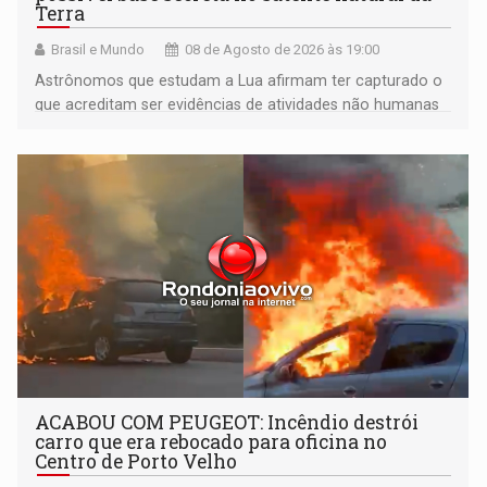
Terra
Brasil e Mundo
08 de Agosto de 2026 às 19:00
Astrônomos que estudam a Lua afirmam ter capturado o
que acreditam ser evidências de atividades não humanas
tecnologicamente avançadas (OVNIs) na Lua e em sua
órbita
ACABOU COM PEUGEOT: Incêndio destrói
carro que era rebocado para oficina no
Centro de Porto Velho