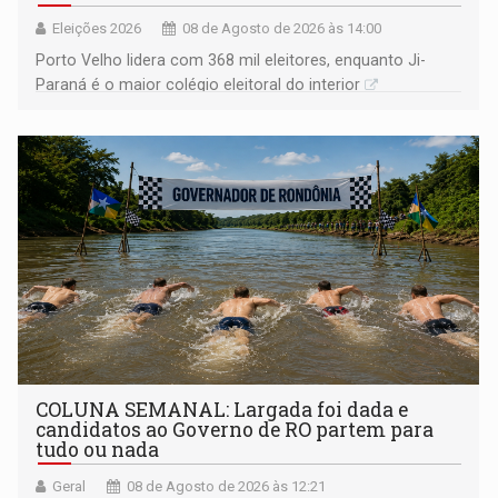
Eleições 2026
08 de Agosto de 2026 às 14:00
Porto Velho lidera com 368 mil eleitores, enquanto Ji-
Paraná é o maior colégio eleitoral do interior
COLUNA SEMANAL: Largada foi dada e
candidatos ao Governo de RO partem para
tudo ou nada
Geral
08 de Agosto de 2026 às 12:21