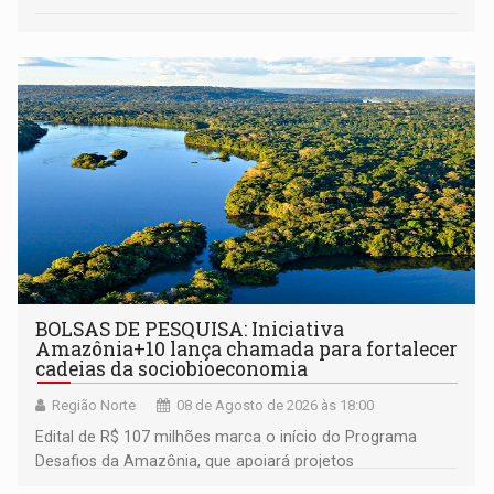
BOLSAS DE PESQUISA: Iniciativa
Amazônia+10 lança chamada para fortalecer
cadeias da sociobioeconomia
Região Norte
08 de Agosto de 2026 às 18:00
Edital de R$ 107 milhões marca o início do Programa
Desafios da Amazônia, que apoiará projetos
desenvolvidos por redes de pesquisa e inovação. A