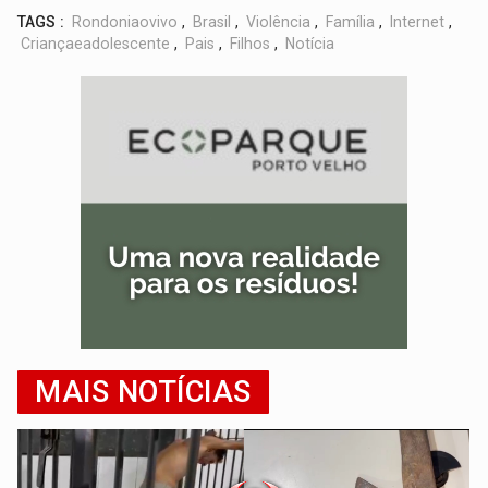
TAGS :
Rondoniaovivo
,
Brasil
,
Violência
,
Família
,
Internet
,
Criançaeadolescente
,
Pais
,
Filhos
,
Notícia
MAIS NOTÍCIAS