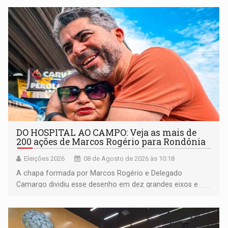
DO HOSPITAL AO CAMPO: Veja as mais de
200 ações de Marcos Rogério para Rondônia
Eleições 2026
08 de Agosto de 2026 às 10:18
A chapa formada por Marcos Rogério e Delegado
Camargo dividiu esse desenho em dez grandes eixos e
228 projetos ou ações