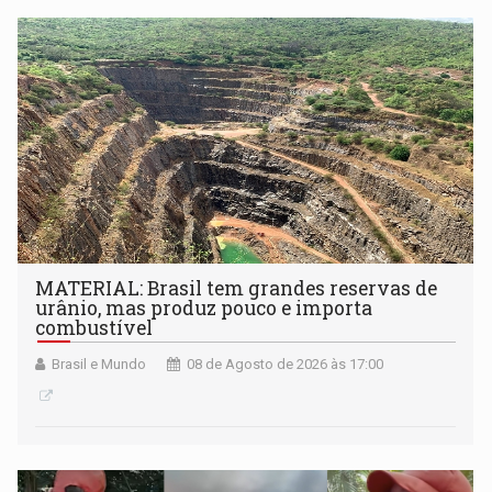
submissão de pré-propostas poderá ser feita até 1º de
setembro
MATERIAL: Brasil tem grandes reservas de
urânio, mas produz pouco e importa
combustível
Brasil e Mundo
08 de Agosto de 2026 às 17:00