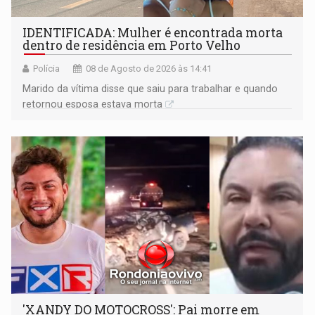
IDENTIFICADA: Mulher é encontrada morta
dentro de residência em Porto Velho
Polícia
08 de Agosto de 2026 às 14:41
Marido da vítima disse que saiu para trabalhar e quando
retornou esposa estava morta
'XANDY DO MOTOCROSS': Pai morre em