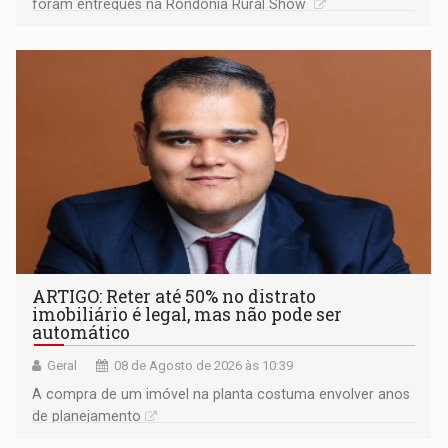
foram entregues na Rondônia Rural Show
ARTIGO: Reter até 50% no distrato
imobiliário é legal, mas não pode ser
automático
Geral
08 de Agosto de 2026 às 10:39
A compra de um imóvel na planta costuma envolver anos
de planejamento