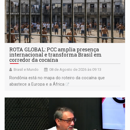
ROTA GLOBAL: PCC amplia presença
internacional e transforma Brasil em
corredor da cocaína
Brasil e Mundo
08 de Agosto de 2026 às 09:13
Rondônia está no mapa do roteiro da cocaína que
abastece a Europa e a África