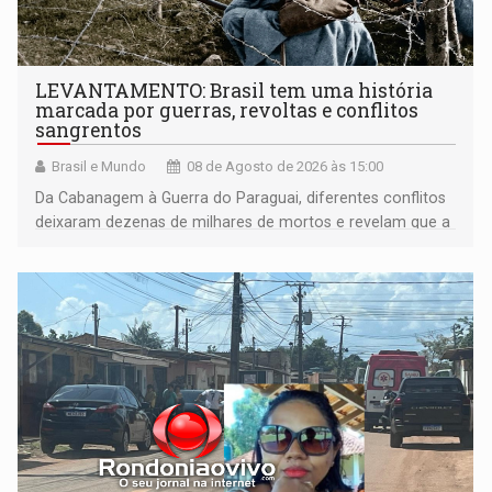
LEVANTAMENTO: Brasil tem uma história
marcada por guerras, revoltas e conflitos
sangrentos
Brasil e Mundo
08 de Agosto de 2026 às 15:00
Da Cabanagem à Guerra do Paraguai, diferentes conflitos
deixaram dezenas de milhares de mortos e revelam que a
formação do Brasil foi marcada por disputas políticas,
territoriais e sociais