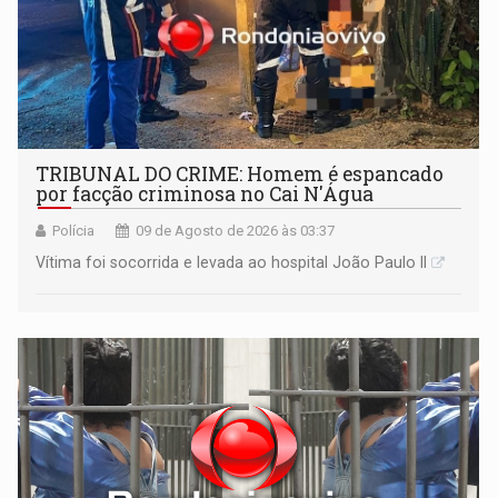
TRIBUNAL DO CRIME: Homem é espancado
por facção criminosa no Cai N'Água
Polícia
09 de Agosto de 2026 às 03:37
Vítima foi socorrida e levada ao hospital João Paulo II