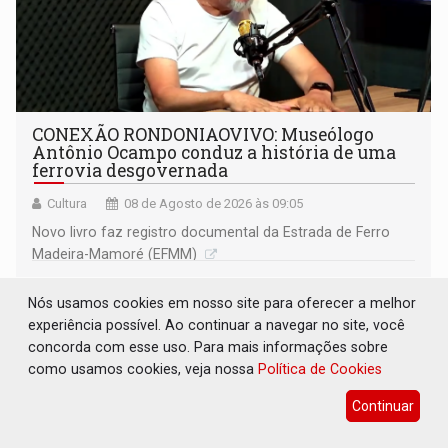
CONEXÃO RONDONIAOVIVO: Museólogo
Antônio Ocampo conduz a história de uma
ferrovia desgovernada
Cultura
08 de Agosto de 2026 às 09:05
Novo livro faz registro documental da Estrada de Ferro
Madeira-Mamoré (EFMM)
Nós usamos cookies em nosso site para oferecer a melhor
experiência possível. Ao continuar a navegar no site, você
concorda com esse uso. Para mais informações sobre
como usamos cookies, veja nossa
Política de Cookies
Continuar