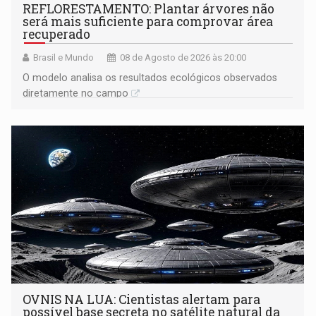
REFLORESTAMENTO: Plantar árvores não
será mais suficiente para comprovar área
recuperado
Brasil e Mundo
08 de Agosto de 2026 às 20:00
O modelo analisa os resultados ecológicos observados
diretamente no campo
OVNIS NA LUA: Cientistas alertam para
possível base secreta no satélite natural da