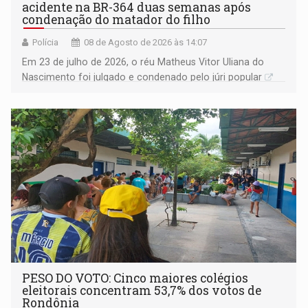
acidente na BR-364 duas semanas após
condenação do matador do filho
Polícia
08 de Agosto de 2026 às 14:07
Em 23 de julho de 2026, o réu Matheus Vitor Uliana do
Nascimento foi julgado e condenado pelo júri popular
PESO DO VOTO: Cinco maiores colégios
eleitorais concentram 53,7% dos votos de
Rondônia