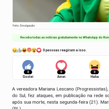
Foto: Divulgação
Receba todas as notícias gratuitamente no WhatsApp do Ron
0 pessoas reagiram a isso.
0
0
0
Gostei
Amei
Haha
A vereadora Mariana Lescano (Progressistas), 
do Sul, fez ataques, em publicação na rede 
após sua morte, nesta segunda-feira (21). Mar
(PL).