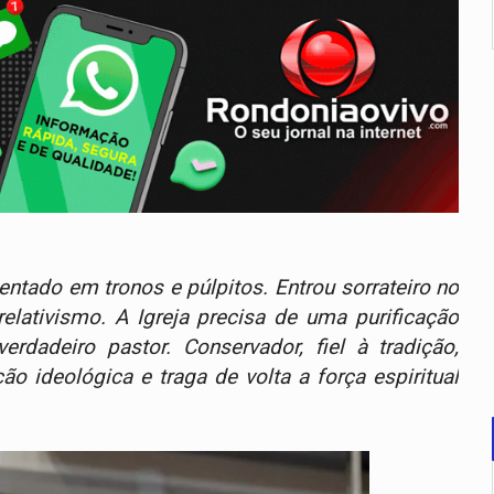
ntado em tronos e púlpitos. Entrou sorrateiro no
elativismo. A Igreja precisa de uma purificação
dadeiro pastor. Conservador, fiel à tradição,
o ideológica e traga de volta a força espiritual