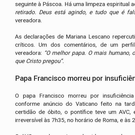
seguinte à Páscoa. Há uma limpeza espiritual 
retirado. Deus está agindo, e tudo que é fal
vereadora.
As declarações de Mariana Lescano repercuti
críticos. Um dos comentários, de um perfi
vereadora:
“O melhor papa. O mais humano, o 
que Cristo pregou”.
Papa Francisco morreu por insuficiê
O papa Francisco morreu por insuficiência 
conforme anúncio do Vaticano feito na tar
certidão de óbito, o pontífice teve um AVC
irreversível às 7h35, no horário de Roma, e às 2