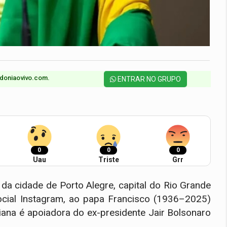
doniaovivo.com.​
ENTRAR NO GRUPO
0
0
0
Uau
Triste
Grr
da cidade de Porto Alegre, capital do Rio Grande
social Instagram, ao papa Francisco (1936–2025)
iana é apoiadora do ex-presidente Jair Bolsonaro