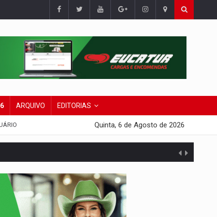
26
ARQUIVO
EDITORIAS
Quinta, 6 de Agosto de 2026
UÁRIO
agens