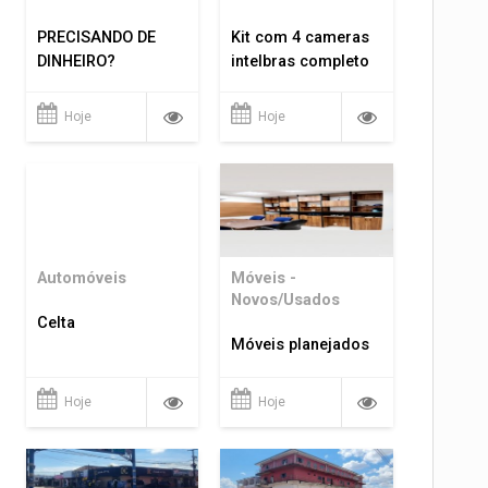
PRECISANDO DE
Kit com 4 cameras
DINHEIRO?
intelbras completo
Hoje
Hoje
Automóveis
Móveis -
Novos/Usados
Celta
Móveis planejados
Hoje
Hoje