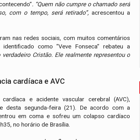
acontecendo”
. “Quem não cumpre o chamado será
so, com o tempo, será retirado”,
acrescentou a
ram nas redes sociais, com muitos comentários
l identificado como “Veve Fonseca” rebateu a
verdadeiro Cristão. Ele realmente representou o
ncia cardíaca e AVC
cardíaca e acidente vascular cerebral (AVC),
de desta segunda-feira (21). De acordo com a
, entrou em coma e sofreu um colapso cardíaco
h35, no horário de Brasília.