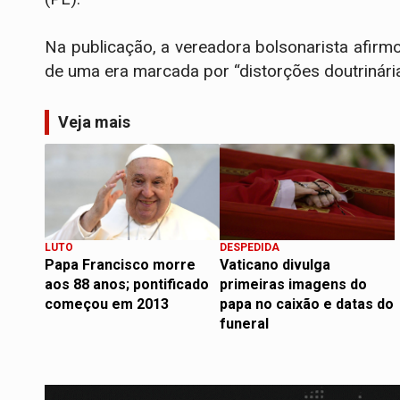
Na publicação, a vereadora bolsonarista afirmo
de uma era marcada por “distorções doutrinári
Veja mais
LUTO
DESPEDIDA
Papa Francisco morre
Vaticano divulga
aos 88 anos; pontificado
primeiras imagens do
começou em 2013
papa no caixão e datas do
funeral