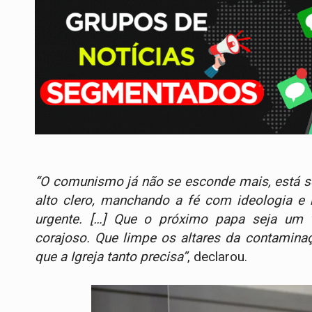
“O comunismo já não se esconde mais, está se
alto clero, manchando a fé com ideologia e r
urgente. […] Que o próximo papa seja um ver
corajoso. Que limpe os altares da contaminaçã
que a Igreja tanto precisa”
, declarou.