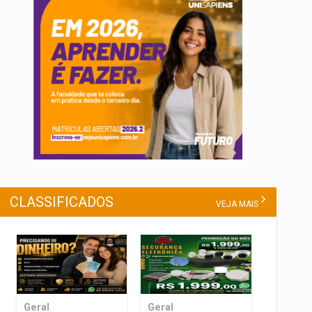
CLASSIFICADOS
VEJA MAIS
Geral
Geral